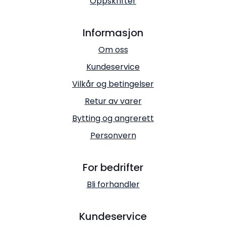
Oppskrifter
Informasjon
Om oss
Kundeservice
Vilkår og betingelser
Retur av varer
Bytting og angrerett
Personvern
For bedrifter
Bli forhandler
Kundeservice