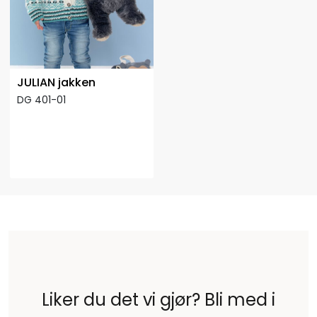
JULIAN jakken
DG 401-01
Liker du det vi gjør? Bli med i