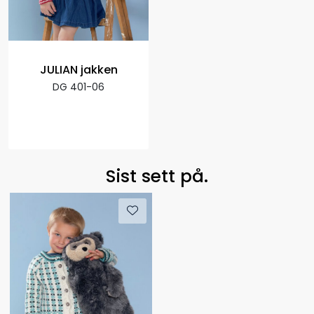
JULIAN jakken
DG 401-06
Sist sett på.