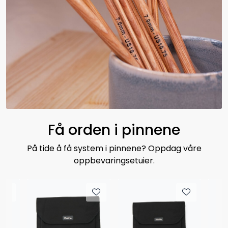
Få orden i pinnene
På tide å få system i pinnene? Oppdag våre
oppbevaringsetuier.