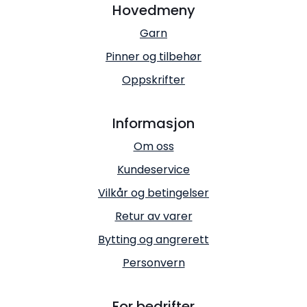
Hovedmeny
Garn
Pinner og tilbehør
Oppskrifter
Informasjon
Om oss
Kundeservice
Vilkår og betingelser
Retur av varer
Bytting og angrerett
Personvern
For bedrifter