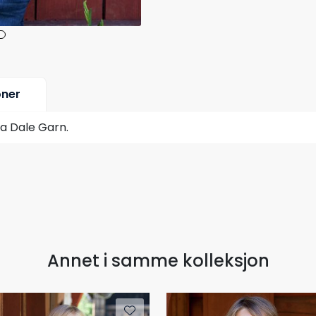
oner
ra Dale Garn.
Annet i samme kolleksjon