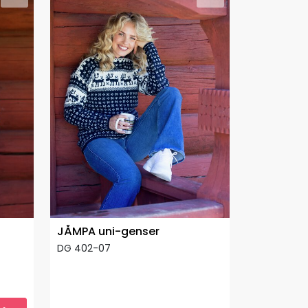
JÅMPA uni-genser
DG 402-07