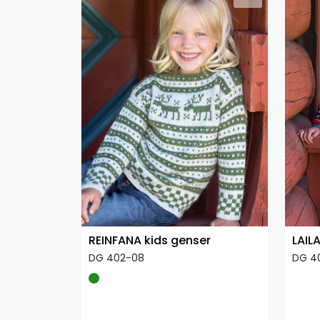
REINFANA kids genser
LAIL
DG 402-08
DG 4