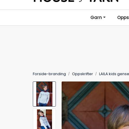
Skip to main content
Garn
Oppsk
Forside-branding
Oppskrifter
LAILA kids gense