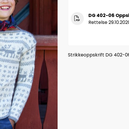
DG 402-06 Oppskr
Rettelse 29.10.202
Strikkeoppskrift DG 402-06