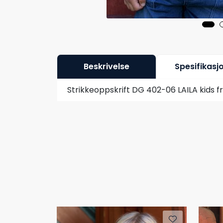
Beskrivelse
Spesifikasj
Strikkeoppskrift DG 402-06 LAILA kids f