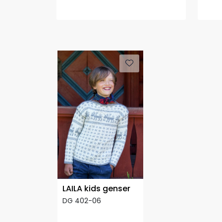
LAILA kids genser
DG 402-06