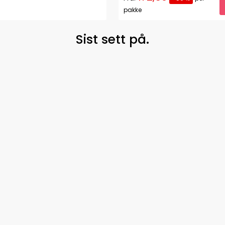
pakke
Sist sett på.