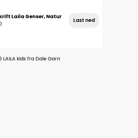
ift Laila Genser, Natur
Last ned
0
 LAILA kids fra Dale Garn