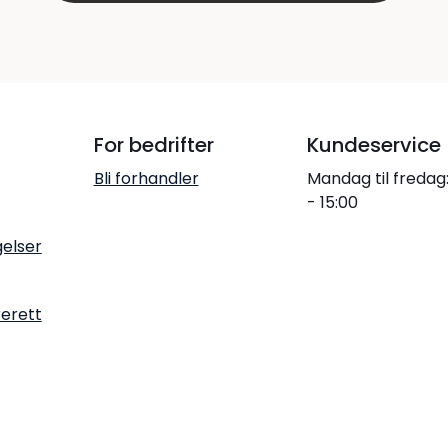
For bedrifter
Kundeservice
Bli forhandler
Mandag til fredag
- 15:00
gelser
rerett