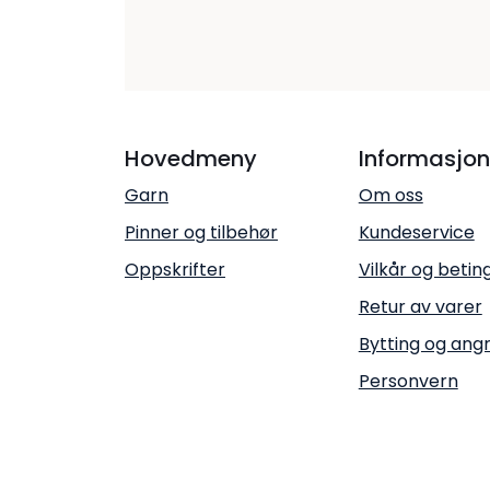
Hovedmeny
Informasjon
Garn
Om oss
Pinner og tilbehør
Kundeservice
Oppskrifter
Vilkår og betin
Retur av varer
Bytting og ang
Personvern