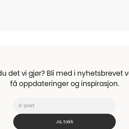
du det vi gjør? Bli med i nyhetsbrevet 
få oppdateringer og inspirasjon.