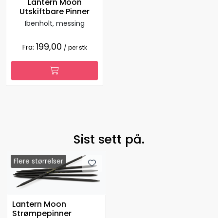
Lantern Moon
Utskiftbare Pinner
Ibenholt, messing
199,00
Fra:
/ per stk
Sist sett på.
Flere størrelser
Lantern Moon
Strømpepinner