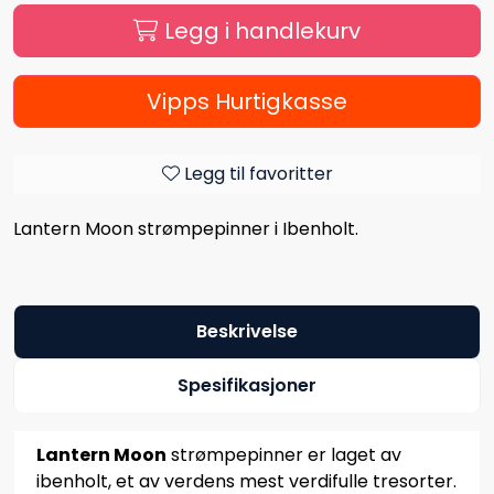
Legg i handlekurv
Vipps Hurtigkasse
Legg til favoritter
Lantern Moon strømpepinner i Ibenholt.
Beskrivelse
Spesifikasjoner
Lantern Moon
strømpepinner er laget av
ibenholt, et av verdens mest verdifulle tresorter.