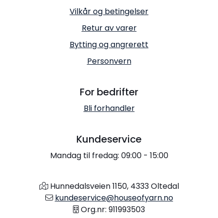
Vilkår og betingelser
Retur av varer
Bytting og angrerett
Personvern
For bedrifter
Bli forhandler
Kundeservice
Mandag til fredag: 09:00 - 15:00
Hunnedalsveien 1150, 4333 Oltedal
kundeservice@houseofyarn.no
Org.nr: 911993503