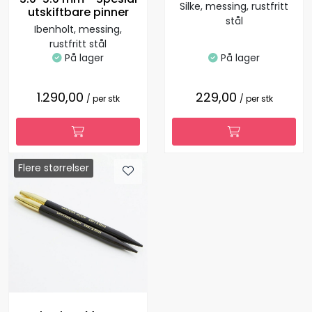
Silke, messing, rustfritt
utskiftbare pinner
stål
Ibenholt, messing,
rustfritt stål
På lager
På lager
1.290,00
229,00
/ per stk
/ per stk
Flere størrelser