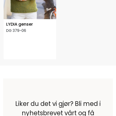
LYDIA genser
DG 379-06
Liker du det vi gjør? Bli med i
nyhetsbrevet vårt og få