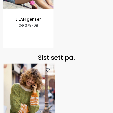
LILAH genser
DG 379-08
Sist sett på.