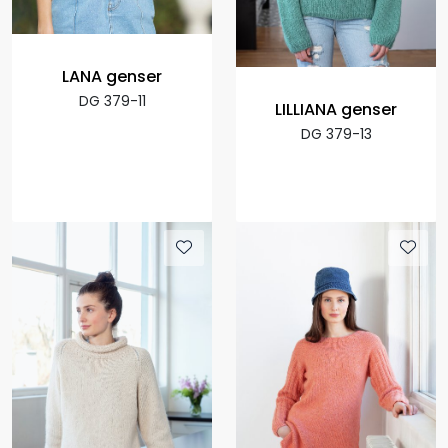
LANA genser
DG 379-11
LILLIANA genser
DG 379-13