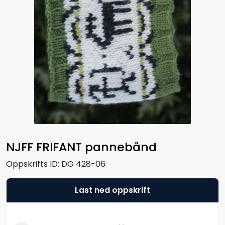
NJFF FRIFANT pannebånd
Oppskrifts ID:
DG 428-06
Last ned oppskrift