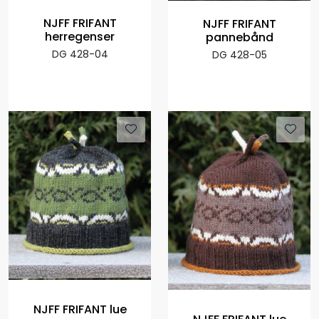
NJFF FRIFANT
NJFF FRIFANT
herregenser
pannebånd
DG 428-04
DG 428-05
NJFF FRIFANT lue