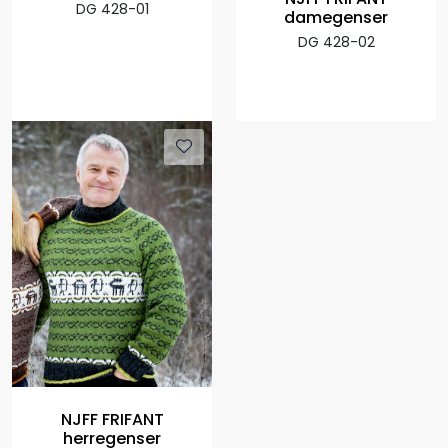
DG 428-01
damegenser
DG 428-02
NJFF FRIFANT
herregenser