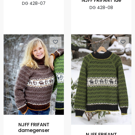
NJFF FRIFANT lue
DG 428-07
DG 428-08
NJFF FRIFANT
damegenser
NJFF FRIFANT