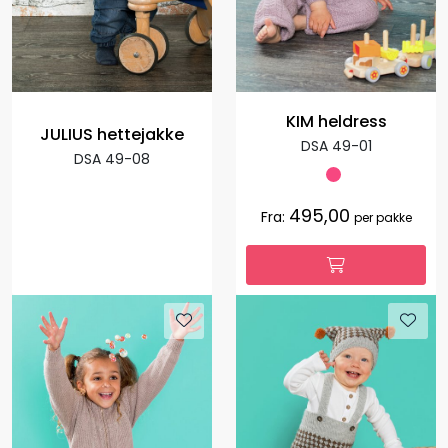
KIM heldress
JULIUS hettejakke
DSA 49-01
DSA 49-08
495,00
Fra:
per pakke