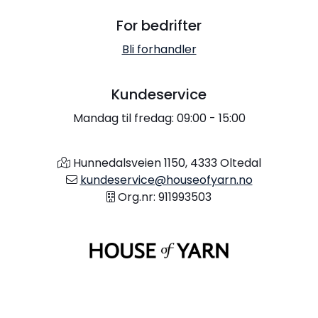
For bedrifter
Bli forhandler
Kundeservice
Mandag til fredag: 09:00 - 15:00
Hunnedalsveien 1150, 4333 Oltedal
kundeservice@houseofyarn.no
Org.nr: 911993503