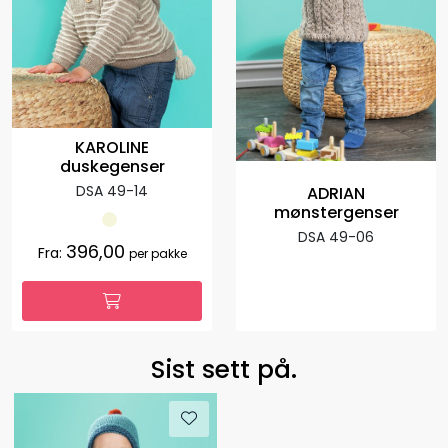
KAROLINE
duskegenser
DSA 49-14
ADRIAN
mønstergenser
DSA 49-06
396,00
Fra:
per pakke
Sist sett på.