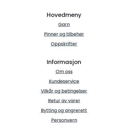
Hovedmeny
Garn
Pinner og tilbehør
Oppskrifter
Informasjon
Om oss
Kundeservice
Vilkår og betingelser
Retur av varer
Bytting og angrerett
Personvern