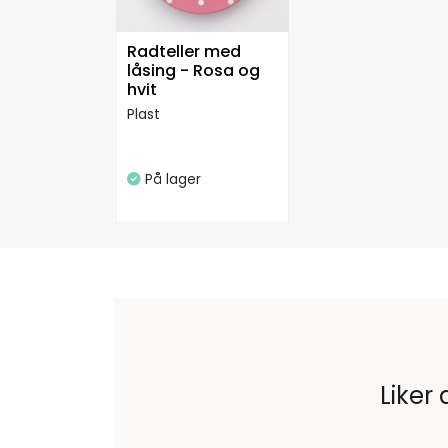
Radteller med
låsing - Rosa og
hvit
Plast
På lager
Liker 