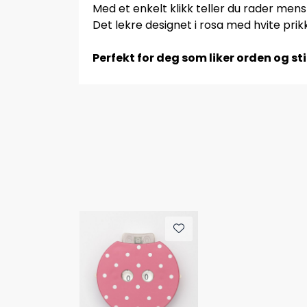
Med et enkelt klikk teller du rader mens 
Det lekre designet i rosa med hvite prik
Perfekt for deg som liker orden og st