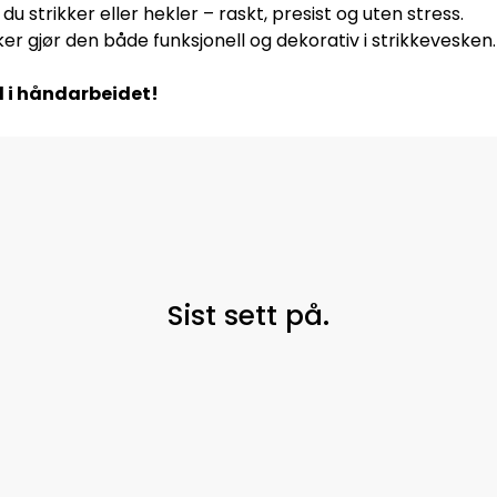
du strikker eller hekler – raskt, presist og uten stress.
ker gjør den både funksjonell og dekorativ i strikkevesken.
il i håndarbeidet!
Sist sett på.