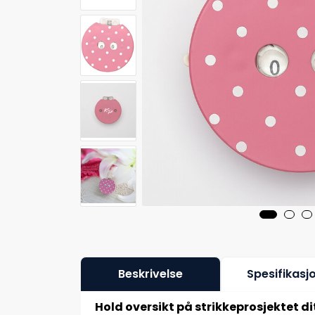
Beskrivelse
Spesifikasj
Hold oversikt på strikkeprosjektet di