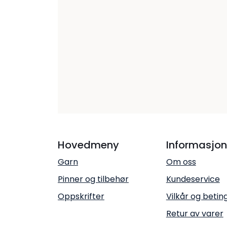
Hovedmeny
Informasjon
Garn
Om oss
Pinner og tilbehør
Kundeservice
Oppskrifter
Vilkår og betin
Retur av varer