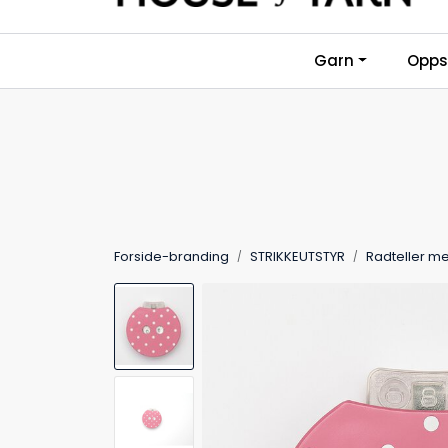
Skip to main content
Garn
Oppsk
Forside-branding
STRIKKEUTSTYR
Radteller me