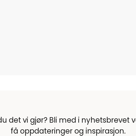
du det vi gjør? Bli med i nyhetsbrevet 
få oppdateringer og inspirasjon.