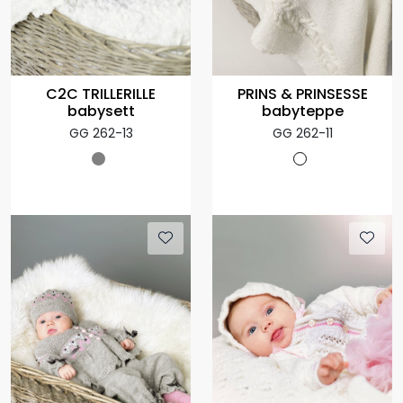
C2C TRILLERILLE
PRINS & PRINSESSE
babysett
babyteppe
GG 262-13
GG 262-11