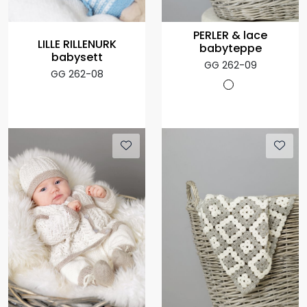
PERLER & lace
LILLE RILLENURK
babyteppe
babysett
GG 262-09
GG 262-08