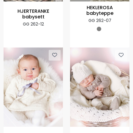
HEKLEROSA
HJERTERANKE
babyteppe
babysett
GG 262-07
GG 262-12