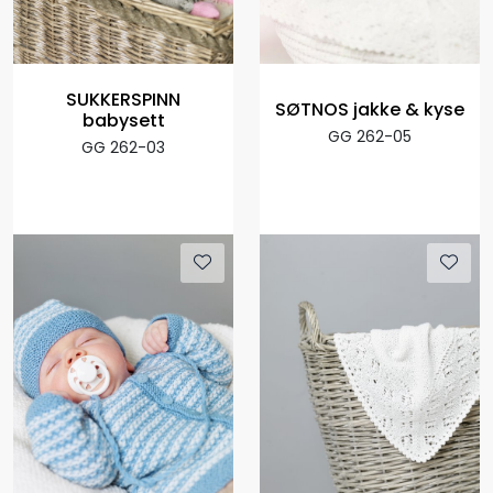
SUKKERSPINN
SØTNOS jakke & kyse
babysett
GG 262-05
GG 262-03