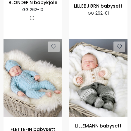
BLONDEFIN babykjole
LILLEBJØRN babysett
GG 262-10
GG 262-01
LILLEMANN babysett
FLETTEFIN babysett