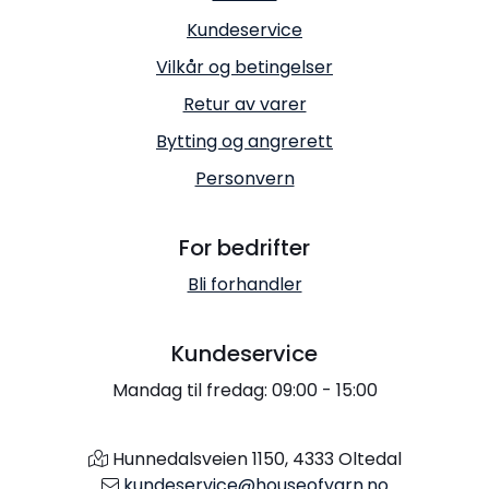
Kundeservice
Vilkår og betingelser
Retur av varer
Bytting og angrerett
Personvern
For bedrifter
Bli forhandler
Kundeservice
Mandag til fredag: 09:00 - 15:00
Hunnedalsveien 1150, 4333 Oltedal
kundeservice@houseofyarn.no