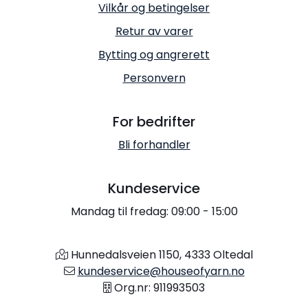
Vilkår og betingelser
Retur av varer
Bytting og angrerett
Personvern
For bedrifter
Bli forhandler
Kundeservice
Mandag til fredag: 09:00 - 15:00
Hunnedalsveien 1150, 4333 Oltedal
kundeservice@houseofyarn.no
Org.nr: 911993503