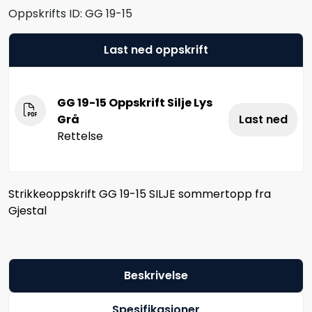
Oppskrifts ID:
GG 19-15
Last ned oppskrift
GG 19-15 Oppskrift Silje Lys
Grå
Last ned
Rettelse
Strikkeoppskrift GG 19-15 SILJE sommertopp fra
Gjestal
Beskrivelse
Spesifikasjoner