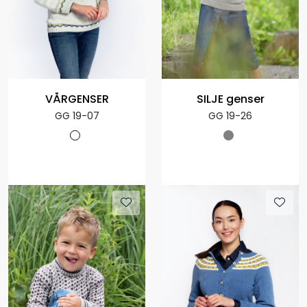
VÅRGENSER
SILJE genser
GG 19-07
GG 19-26