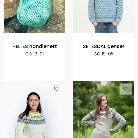
HELLES handlenett
SETESDAL genser
GG 19-01
GG 19-05