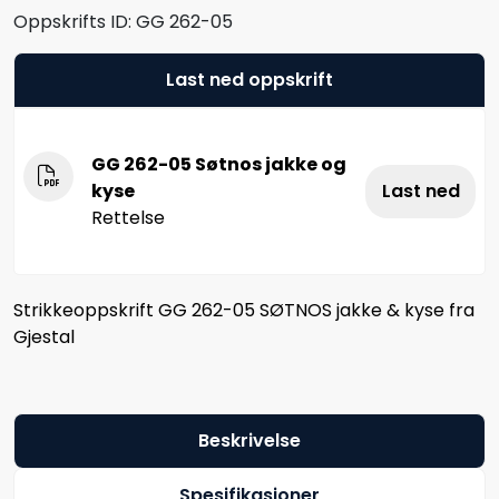
Oppskrifts ID:
GG 262-05
Last ned oppskrift
GG 262-05 Søtnos jakke og
kyse
Last ned
Rettelse
Strikkeoppskrift GG 262-05 SØTNOS jakke & kyse fra
Gjestal
Beskrivelse
Spesifikasjoner