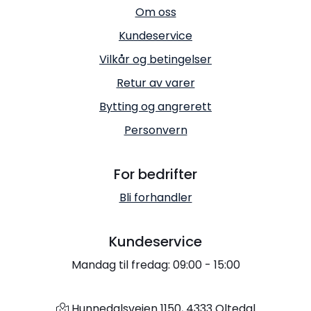
Om oss
Kundeservice
Vilkår og betingelser
Retur av varer
Bytting og angrerett
Personvern
For bedrifter
Bli forhandler
Kundeservice
Mandag til fredag: 09:00 - 15:00
Hunnedalsveien 1150, 4333 Oltedal