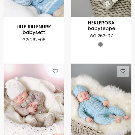
HEKLEROSA
LILLE RILLENURK
babyteppe
babysett
GG 262-07
GG 262-08