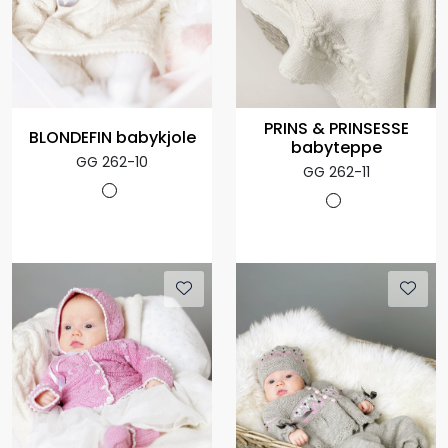
PRINS & PRINSESSE
BLONDEFIN babykjole
babyteppe
GG 262-10
GG 262-11