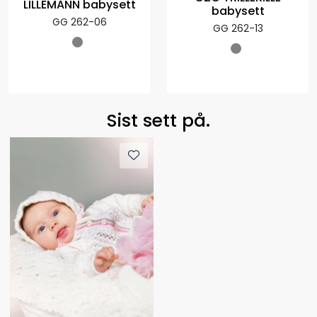
LILLEMANN babysett
babysett
GG 262-06
GG 262-13
Sist sett på.