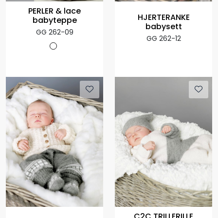
PERLER & lace
HJERTERANKE
babyteppe
babysett
GG 262-09
GG 262-12
C2C TRILLERILLE