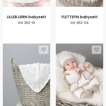
LILLEBJØRN babysett
FLETTEFIN babysett
GG 262-01
GG 262-04