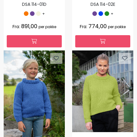
DSA 114-01D
DSA 114-02E
+
+
891,00
774,00
Fra:
Fra:
per pakke
per pakke