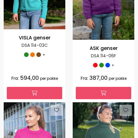
VISLA genser
DSA 114-03C
ASK genser
+
DSA 114-06F
+
594,00
387,00
Fra:
Fra:
per pakke
per pakke