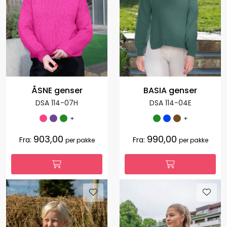
ÅSNE genser
BASIA genser
DSA 114-07H
DSA 114-04E
+
+
903,00
990,00
Fra:
Fra:
per pakke
per pakke