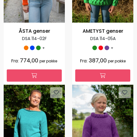
ÅSTA genser
AMETYST genser
DSA 114-02F
DSA 114-05A
+
+
774,00
387,00
Fra:
Fra:
per pakke
per pakke