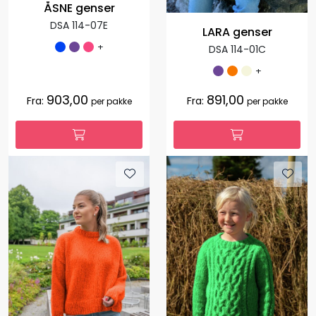
ÅSNE genser
DSA 114-07E
LARA genser
+
DSA 114-01C
+
903,00
891,00
Fra:
Fra:
per pakke
per pakke