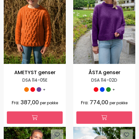
AMETYST genser
ÅSTA genser
DSA 114-05E
DSA 114-02D
+
+
387,00
774,00
Fra:
Fra:
per pakke
per pakke