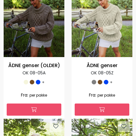
ÅDNE genser (OLDER)
ÅDNE genser
OK 08-05A
OK 08-05Z
+
+
1.127,00
1.127,00
Fra:
Fra:
per pakke
per pakke