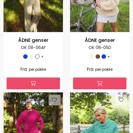
ÅDNE genser
ÅDNE genser
OK 08-06AF
OK 08-05D
+
+