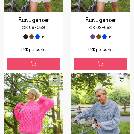
ÅDNE genser
ÅDNE genser
OK 08-05G
OK 08-05X
+
+
1.127,00
1.127,00
Fra:
Fra:
per pakke
per pakke