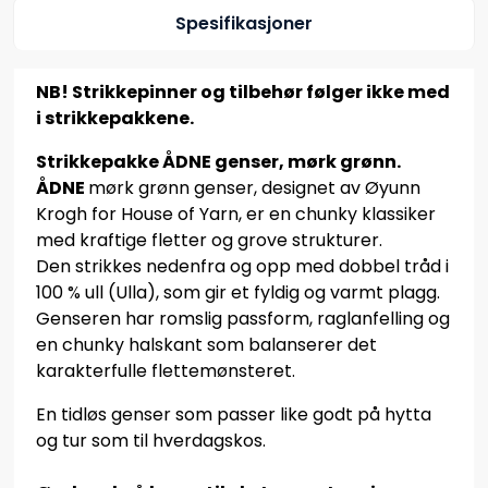
Spesifikasjoner
NB! Strikkepinner og tilbehør følger ikke med
i strikkepakkene.
Strikkepakke ÅDNE genser, mørk grønn.
ÅDNE
mørk grønn genser, designet av Øyunn
Krogh for House of Yarn, er en chunky klassiker
med kraftige fletter og grove strukturer.
Den strikkes nedenfra og opp med dobbel tråd i
100 % ull (Ulla), som gir et fyldig og varmt plagg.
Genseren har romslig passform, raglanfelling og
en chunky halskant som balanserer det
karakterfulle flettemønsteret.
En tidløs genser som passer like godt på hytta
og tur som til hverdagskos.