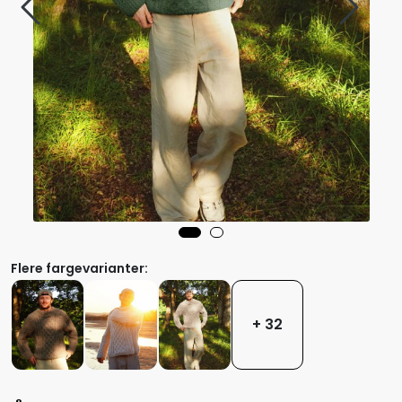
Flere fargevarianter:
+ 32