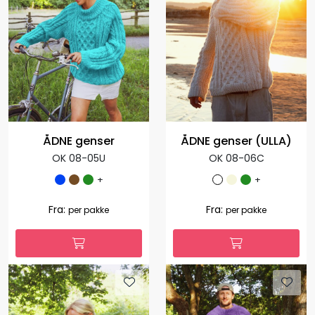
+
+
1.035,00
1.035,00
Fra:
Fra:
per pakke
per pakke
ÅDNE genser
ÅDNE genser (ULLA)