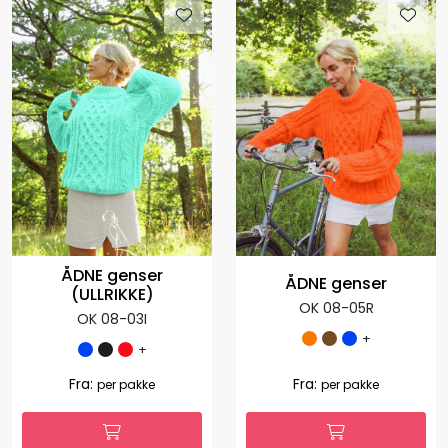
ÅDNE genser
ÅDNE genser
(ULLRIKKE)
OK 08-05R
OK 08-03I
+
+