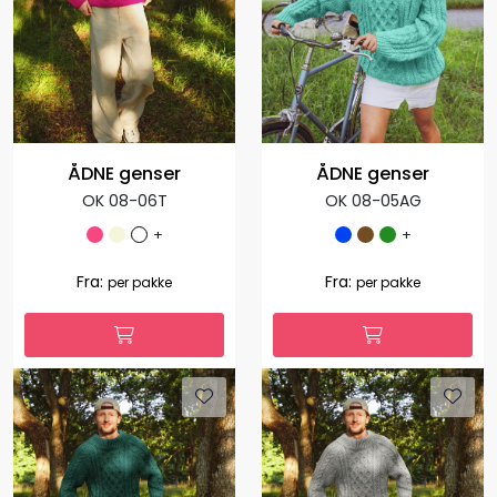
1.035,00
1.127,00
Fra:
Fra:
per pakke
per pakke
ÅDNE genser
ÅDNE genser
OK 08-06T
OK 08-05AG
+
+