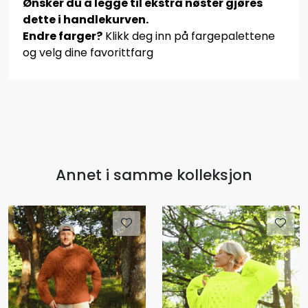
Ønsker du å legge til ekstra nøster gjøres
dette i handlekurven.
Endre farger?
Klikk deg inn på fargepalettene
og velg dine favorittfarg
Annet i samme kolleksjon