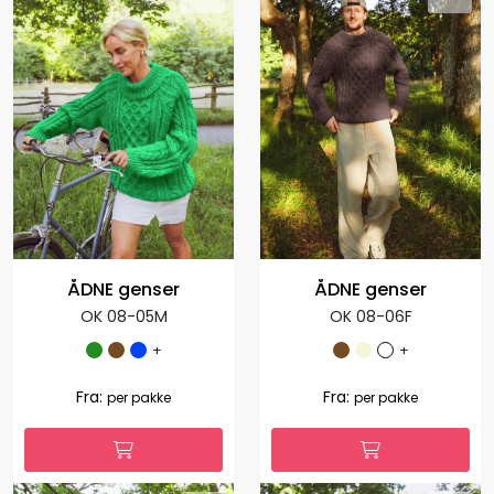
ÅDNE genser
ÅDNE genser
OK 08-05M
OK 08-06F
+
+
1.127,00
1.035,00
Fra:
Fra:
per pakke
per pakke