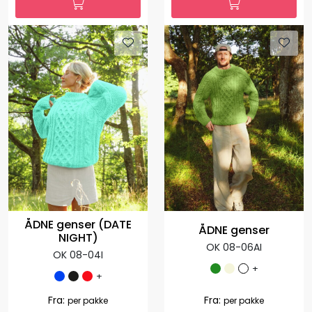
+
+
1.035,00
1.035,00
Fra:
Fra:
per pakke
per pakke
ÅDNE genser (DATE
ÅDNE genser
NIGHT)