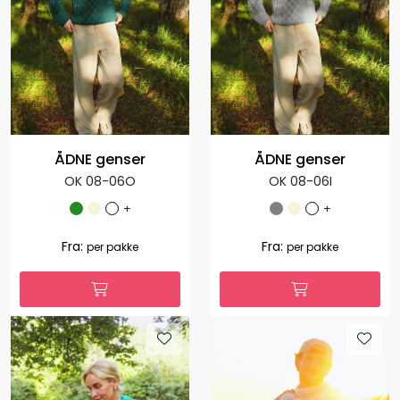
1.035,00
1.127,00
Fra:
Fra:
per pakke
per pakke
ÅDNE genser
ÅDNE genser
OK 08-06O
OK 08-06I