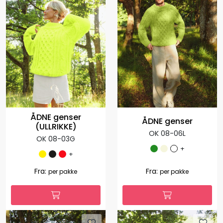
ÅDNE genser
ÅDNE genser
OK 08-05L
OK 08-06X
+
+
1.127,00
1.035,00
Fra:
Fra:
per pakke
per pakke