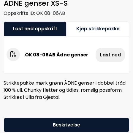
ÅDNE genser XS-S
Oppskrifts ID:
OK 08-06AB
Last ned oppskrift
Kjøp strikkepakke
OK 08-06AB Ådne genser
Last ned
Strikkepakke mørk grønn ÅDNE genser i dobbel tråd
100 % ull. Chunky fletter og tidløs, romslig passform.
Strikkes i Ulla fra Gjestal.
Beskrivelse