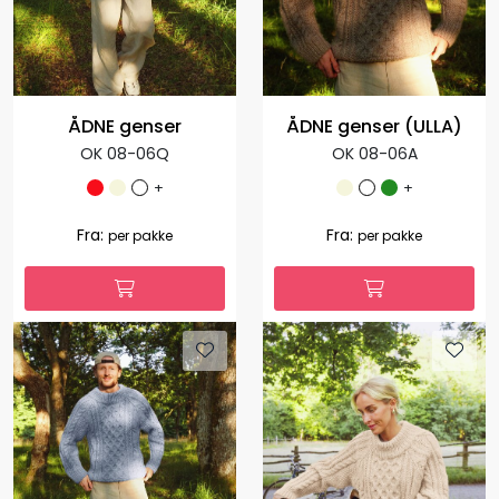
ÅDNE genser
ÅDNE genser (ULLA)
OK 08-06Q
OK 08-06A
+
+
1.035,00
1.035,00
Fra:
Fra:
per pakke
per pakke