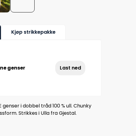
Kjøp strikkepakke
ne genser
Last ned
genser i dobbel tråd 100 % ull. Chunky
ssform. Strikkes i Ulla fra Gjestal.