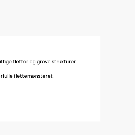
tige fletter og grove strukturer.
fulle flettemønsteret.