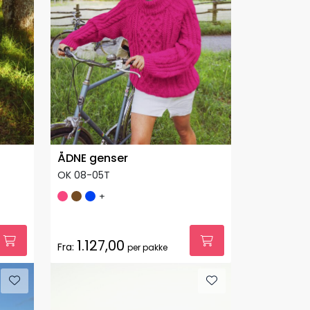
ÅDNE genser
OK 08-05T
+
1.127,00
Fra:
per pakke