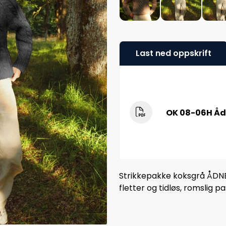
Last ned oppskrift
OK 08-06H Åd
Strikkepakke koksgrå ÅDNE 
fletter og tidløs, romslig pa