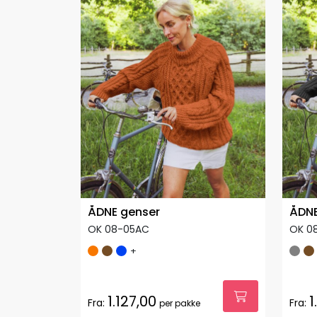
ÅDNE genser
ÅDNE
OK 08-05AC
OK 0
+
1.127,00
1
Fra:
Fra:
per pakke