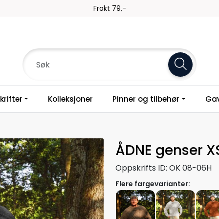
Frakt 79,-
rifter
Kolleksjoner
Pinner og tilbehør
Gav
ÅDNE genser X
Oppskrifts ID:
OK 08-06H
Flere fargevarianter: