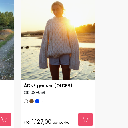
ÅDNE genser (OLDER)
OK 08-05B
+
1.127,00
Fra:
per pakke