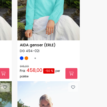
AIDA genser (ERLE)
DG 494-02I
+
916,00
458,00
Fra:
-50 %
per
pakke