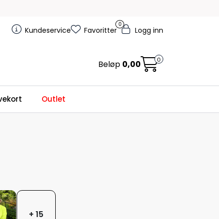
0
Kundeservice
Favoritter
Logg inn
0
Beløp
0,00
ekort
Outlet
+ 15