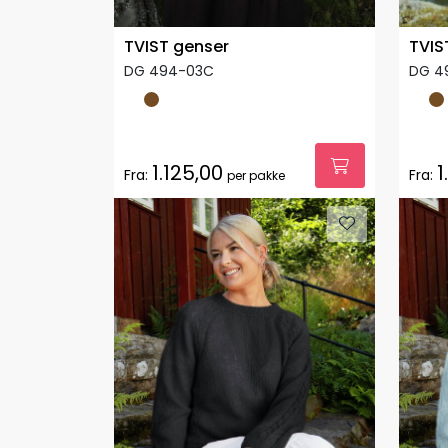
TVIST genser
TVIS
DG 494-03C
DG 4
1.125,00
1
Fra:
Fra:
per pakke