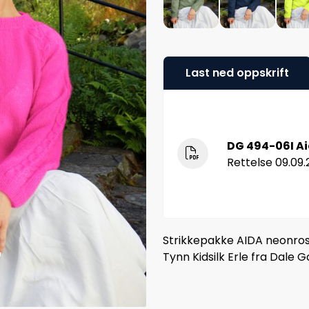
Last ned oppskrift
DG 494-06I A
Rettelse 09.09
Strikkepakke AIDA neonrosa
Tynn Kidsilk Erle fra Dale G