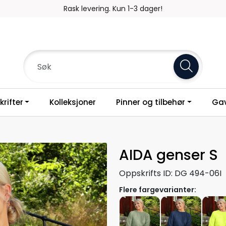
Rask levering. Kun 1-3 dager!
rifter
Kolleksjoner
Pinner og tilbehør
Gav
AIDA genser S
Oppskrifts ID:
DG 494-06I
Flere fargevarianter: