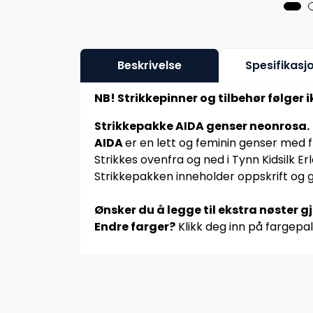
Beskrivelse
Spesifikasj
NB! Strikkepinner og tilbehør følger 
Strikkepakke AIDA genser neonrosa.
AIDA
er en lett og feminin genser med 
Strikkes ovenfra og ned i Tynn Kidsilk Erle
Strikkepakken inneholder oppskrift og 
Ønsker du å legge til ekstra nøster g
Endre farger?
Klikk deg inn på fargepal