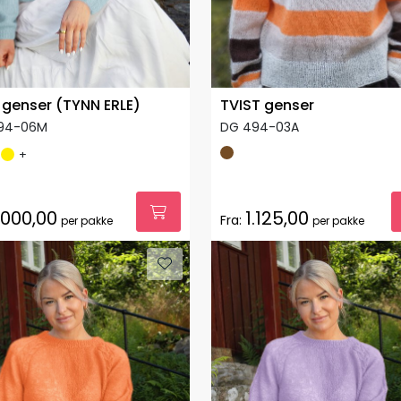
 genser (TYNN ERLE)
TVIST genser
94-06M
DG 494-03A
+
.000,00
1.125,00
Fra:
per pakke
per pakke