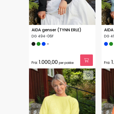
AIDA genser (TYNN ERLE)
AIDA
DG 494-06F
DG 4
+
1.000,00
1
Fra:
Fra:
per pakke