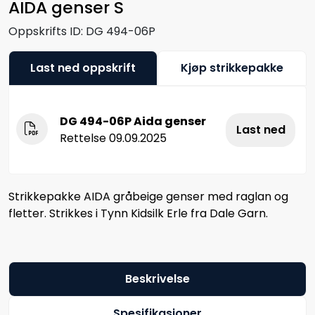
AIDA genser S
Oppskrifts ID:
DG 494-06P
Last ned oppskrift
Kjøp strikkepakke
DG 494-06P Aida genser
Last ned
Rettelse 09.09.2025
Strikkepakke AIDA gråbeige genser med raglan og
fletter. Strikkes i Tynn Kidsilk Erle fra Dale Garn.
Beskrivelse
Spesifikasjoner