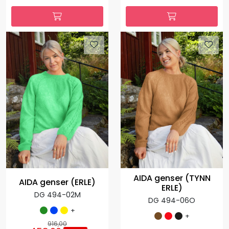
AIDA genser (TYNN
AIDA genser (ERLE)
ERLE)
DG 494-02M
DG 494-06O
+
+
916,00