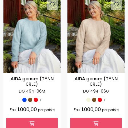
AIDA genser (TYNN
AIDA genser (TYNN
ERLE)
ERLE)
DG 494-06M
DG 494-06G
+
+
1.000,00
1.000,00
Fra:
Fra:
per pakke
per pakke