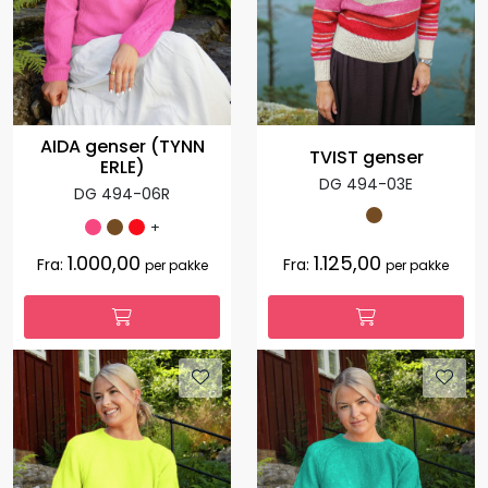
AIDA genser (TYNN
TVIST genser
ERLE)
DG 494-03E
DG 494-06R
+
1.000,00
1.125,00
Fra:
Fra:
per pakke
per pakke