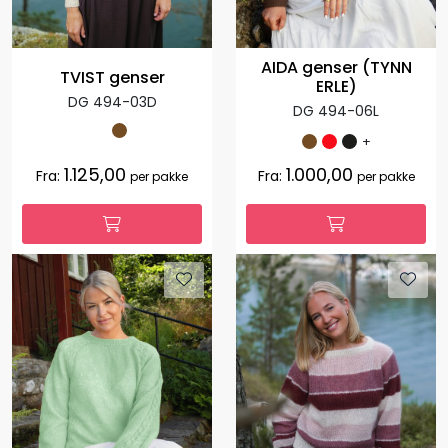
AIDA genser (TYNN
TVIST genser
ERLE)
DG 494-03D
DG 494-06L
+
1.125,00
1.000,00
Fra:
Fra:
per pakke
per pakke