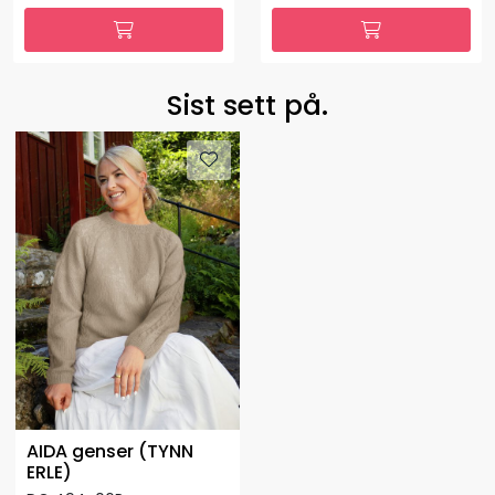
Sist sett på.
AIDA genser (TYNN
ERLE)