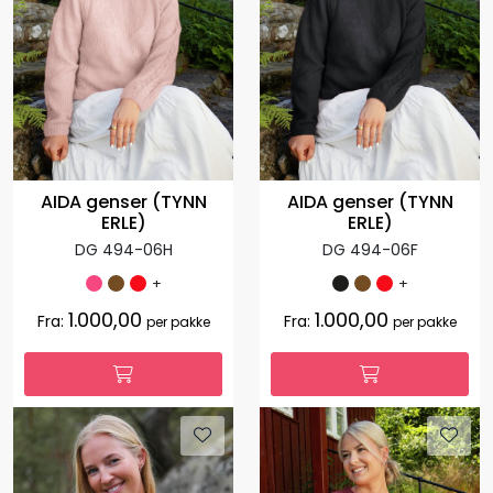
AIDA genser (TYNN
AIDA genser (TYNN
ERLE)
ERLE)
DG 494-06H
DG 494-06F
+
+
1.000,00
1.000,00
Fra:
Fra:
per pakke
per pakke