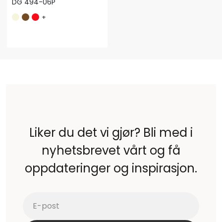
DG 494-06P
+
Liker du det vi gjør? Bli med i
nyhetsbrevet vårt og få
oppdateringer og inspirasjon.