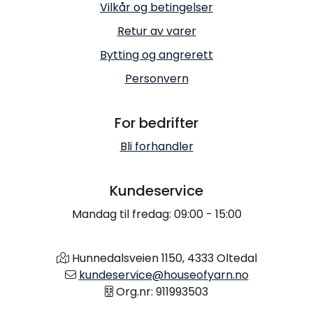
Vilkår og betingelser
Retur av varer
Bytting og angrerett
Personvern
For bedrifter
Bli forhandler
Kundeservice
Mandag til fredag: 09:00 - 15:00
Hunnedalsveien 1150, 4333 Oltedal
kundeservice@houseofyarn.no
Org.nr: 911993503