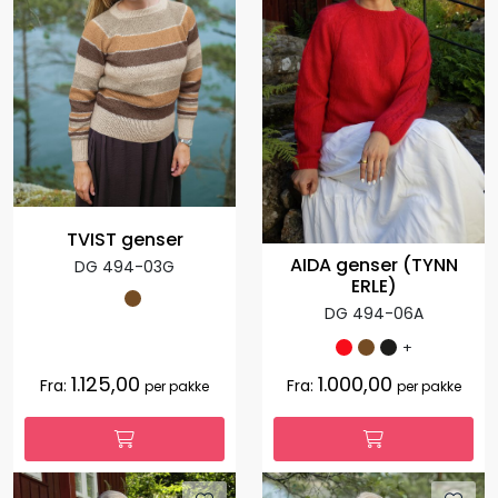
TVIST genser
AIDA genser (TYNN
DG 494-03G
ERLE)
DG 494-06A
+
1.125,00
1.000,00
Fra:
Fra:
per pakke
per pakke