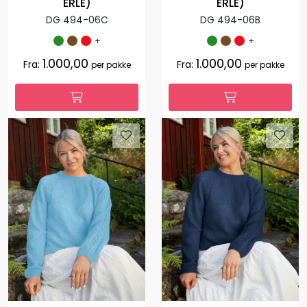
ERLE)
ERLE)
DG 494-06C
DG 494-06B
+
+
1.000,00
1.000,00
Fra:
Fra:
per pakke
per pakke