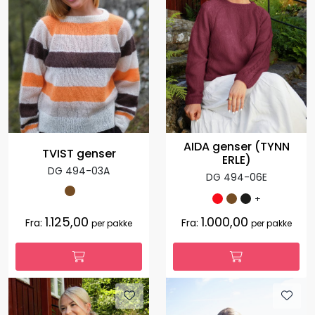
AIDA genser (TYNN
TVIST genser
ERLE)
DG 494-03A
DG 494-06E
+
1.125,00
1.000,00
Fra:
Fra:
per pakke
per pakke