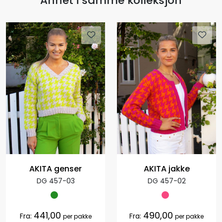
Annet i samme kolleksjon
AKITA genser
AKITA jakke
DG 457-03
DG 457-02
441,00
490,00
Fra:
Fra:
per pakke
per pakke