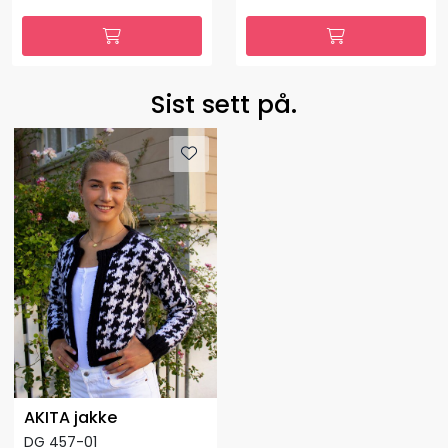
Sist sett på.
AKITA jakke
DG 457-01