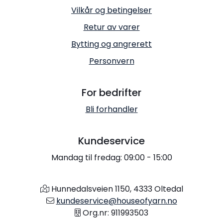
Vilkår og betingelser
Retur av varer
Bytting og angrerett
Personvern
For bedrifter
Bli forhandler
Kundeservice
Mandag til fredag: 09:00 - 15:00
Hunnedalsveien 1150, 4333 Oltedal
kundeservice@houseofyarn.no
Org.nr: 911993503