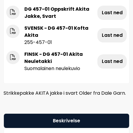
DG 457-01 Oppskrift Akita
Last ned
Jakke, Svart
SVENSK - DG 457-01 Kofta
Akita
Last ned
255-457-01
FINSK - DG 457-01 Akita
Neuletakki
Last ned
Suomalainen neulekuvio
Strikkepakke AKITA jakke i svart Older fra Dale Garn.
Beskrivelse