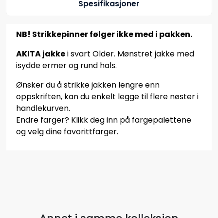
Spesifikasjoner
NB! Strikkepinner følger ikke med i pakken.
AKITA jakke
i svart Older. Mønstret jakke med
isydde ermer og rund hals.
Ønsker du å strikke jakken lengre enn
oppskriften, kan du enkelt legge til flere nøster i
handlekurven.
Endre farger? Klikk deg inn på fargepalettene
og velg dine favorittfarger.