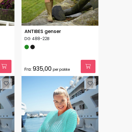
ANTIBES genser
DG 488-22B
935,00
Fra:
per pakke