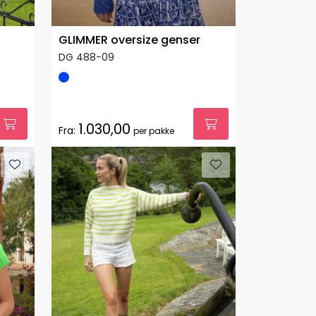
GLIMMER oversize genser
DG 488-09
1.030,00
Fra:
per pakke