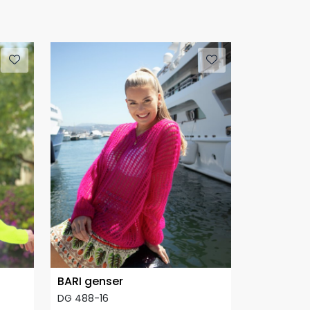
BARI genser
DG 488-16