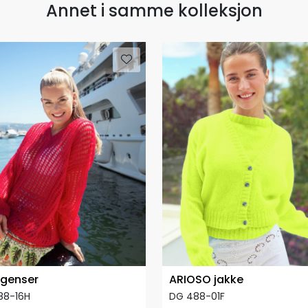
Annet i samme kolleksjon
 genser
ARIOSO jakke
88-16H
DG 488-01F