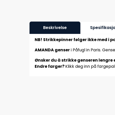
Beskrivelse
Spesifikasj
NB! Strikkepinner følger ikke med i p
AMANDA genser
i Påfugl in Paris. Gens
Ønsker du å strikke genseren lengre e
Endre farger?
Klikk deg inn på fargepal