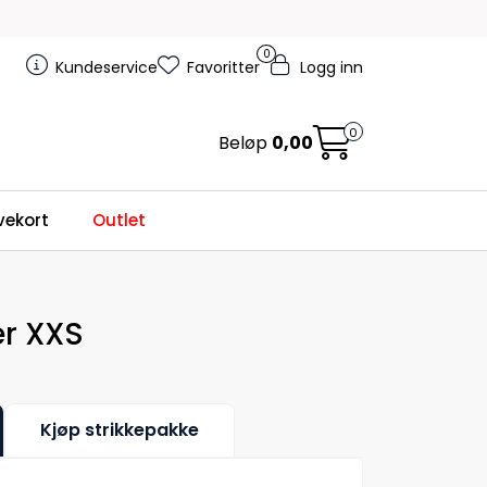
0
Kundeservice
Favoritter
Logg inn
0
Beløp
0,00
ekort
Outlet
r XXS
Kjøp strikkepakke