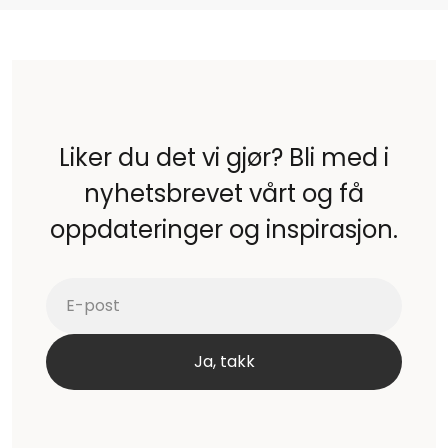
Liker du det vi gjør? Bli med i
nyhetsbrevet vårt og få
oppdateringer og inspirasjon.