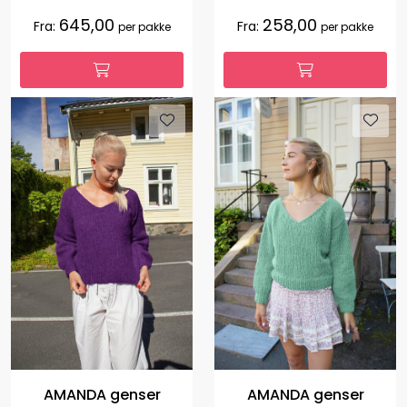
645,00
258,00
Fra:
Fra:
per pakke
per pakke
AMANDA genser
AMANDA genser