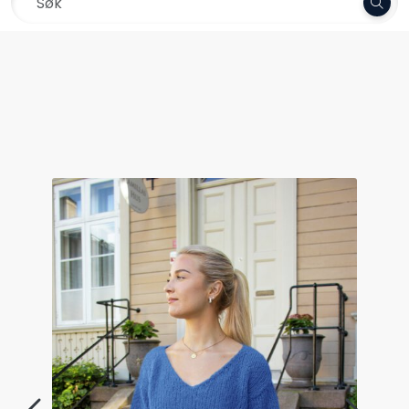
Skip to main content
Frakt 79,-
Garn
Oppskrifter
Kolleksjoner
Pinner og tilbehør
Gavekort
Outlet