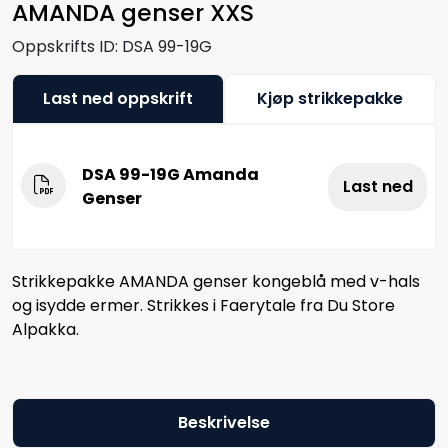
AMANDA genser XXS
Oppskrifts ID:
DSA 99-19G
Last ned oppskrift
Kjøp strikkepakke
DSA 99-19G Amanda
Last ned
Genser
Strikkepakke AMANDA genser kongeblå med v-hals
og isydde ermer. Strikkes i Faerytale fra Du Store
Alpakka.
Beskrivelse