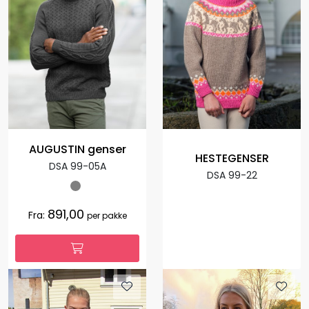
AUGUSTIN genser
HESTEGENSER
DSA 99-05A
DSA 99-22
891,00
Fra:
per pakke