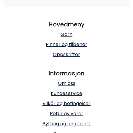
Hovedmeny
Garn
Pinner og tilbehør
Oppskrifter
Informasjon
Om oss
Kundeservice
Vilkår og betingelser
Retur av varer
Bytting og angrerett