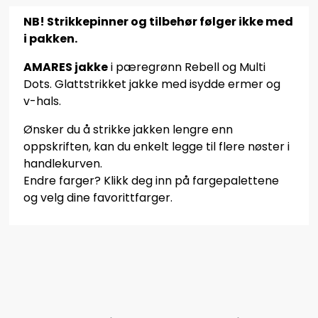
NB! Strikkepinner og tilbehør følger ikke med
i pakken.
AMARES jakke
i pæregrønn Rebell og Multi
Dots. Glattstrikket jakke med isydde ermer og
v-hals.
Ønsker du å strikke jakken lengre enn
oppskriften, kan du enkelt legge til flere nøster i
handlekurven.
Endre farger? Klikk deg inn på fargepalettene
og velg dine favorittfarger.