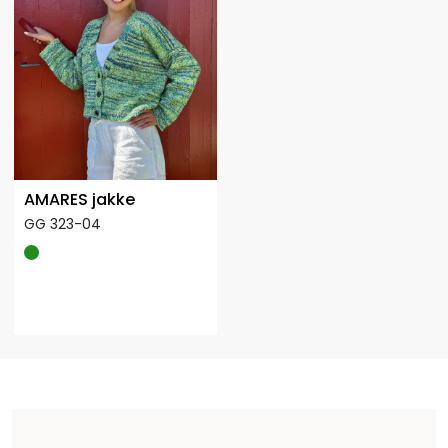
AMARES jakke
GG 323-04