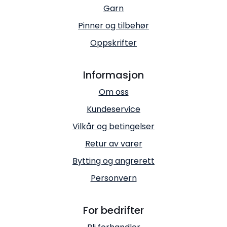
Garn
Pinner og tilbehør
Oppskrifter
Informasjon
Om oss
Kundeservice
Vilkår og betingelser
Retur av varer
Bytting og angrerett
Personvern
For bedrifter