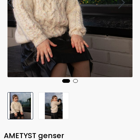
AMETYST genser