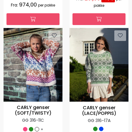
974,00
Fra:
per pakke
pakke
CARLY genser
CARLY genser
(SOFT/TWISTY)
(LACE/POPPIS)
GG 316-11C
GG 316-17A
+