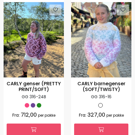
CARLY genser (PRETTY
CARLY barnegenser
PRINT/SOFT)
(SOFT/TWISTY)
GG 316-24B
GG 316-16
712,00
327,00
Fra:
Fra:
per pakke
per pakke