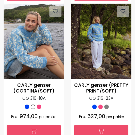
CARLY genser
CARLY genser (PRETTY
(CORTINA/SOFT)
PRINT/SOFT)
GG 316-18A
GG 316-23A
974,00
627,00
Fra:
Fra:
per pakke
per pakke