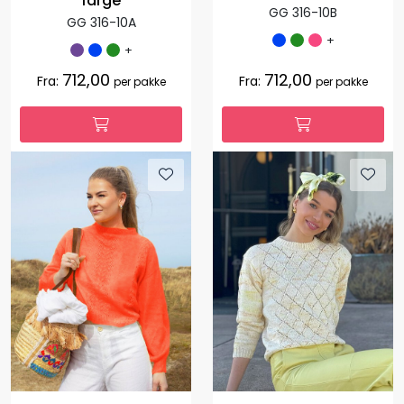
farge
GG 316-10B
GG 316-10A
+
+
712,00
712,00
Fra:
Fra:
per pakke
per pakke