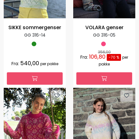
SIKKE sommergenser
VOLARA genser
GG 316-14
GG 316-05
356,00
106,80
Fra:
-70 %
per
540,00
Fra:
per pakke
pakke