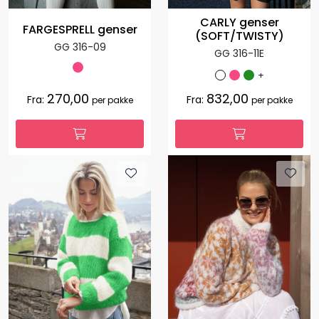
CARLY genser
FARGESPRELL genser
(SOFT/TWISTY)
GG 316-09
GG 316-11E
+
270,00
832,00
Fra:
Fra:
per pakke
per pakke