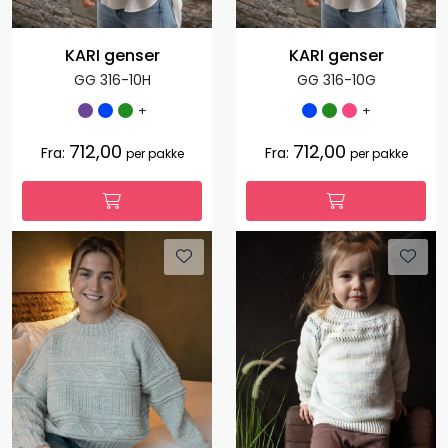
KARI genser
KARI genser
GG 316-10H
GG 316-10G
+
+
712,00
712,00
Fra:
Fra:
per pakke
per pakke