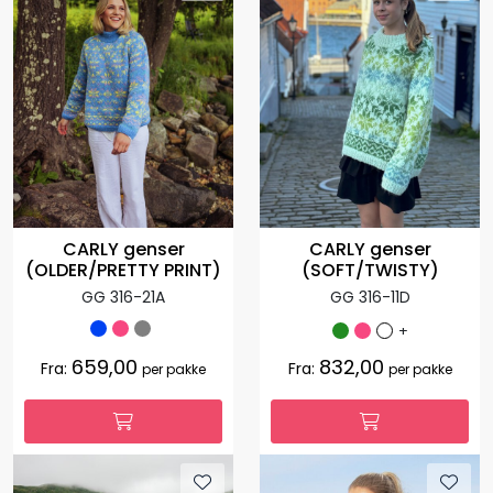
CARLY genser
CARLY genser
(SOFT/TWISTY)
(OLDER/PRETTY PRINT)
GG 316-11D
GG 316-21A
+
659,00
832,00
Fra:
Fra:
per pakke
per pakke