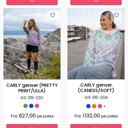
CARLY genser
CARLY genser (PRETTY
(CANESS/SOFT)
PRINT/ULLA)
GG 316-20A
GG 316-23C
+
627,00
1.132,00
Fra:
Fra:
per pakke
per pakke