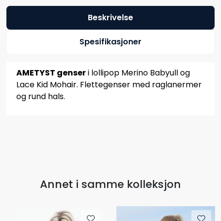
Beskrivelse
Spesifikasjoner
AMETYST genser
i lollipop Merino Babyull og
Lace Kid Mohair. Flettegenser med raglanermer
og rund hals.
Annet i samme kolleksjon