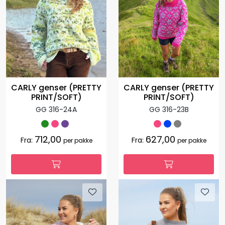
CARLY genser (PRETTY
CARLY genser (PRETTY
PRINT/SOFT)
PRINT/SOFT)
GG 316-24A
GG 316-23B
712,00
627,00
Fra:
Fra:
per pakke
per pakke