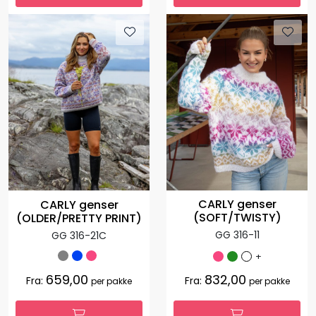
CARLY genser
CARLY genser
(SOFT/TWISTY)
(OLDER/PRETTY PRINT)
GG 316-11
GG 316-21C
+
659,00
832,00
Fra:
Fra:
per pakke
per pakke