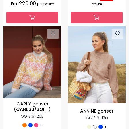
220,00
Fra:
per pakke
pakke
CARLY genser
(CANESS/SOFT)
ANNINE genser
GG 316-20B
GG 316-12D
+
+