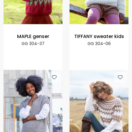
MAPLE genser
TIFFANY sweater kids
GG 304-37
GG 304-06