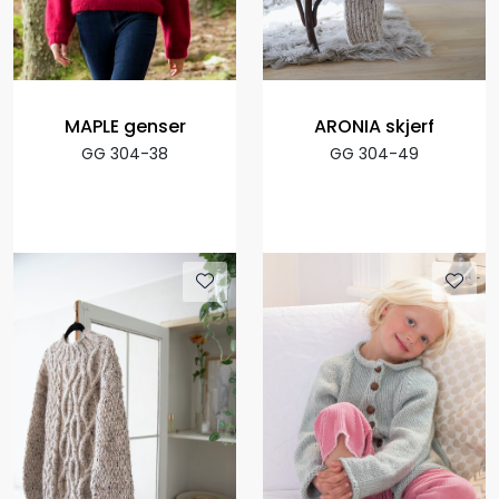
MAPLE genser
ARONIA skjerf
GG 304-38
GG 304-49