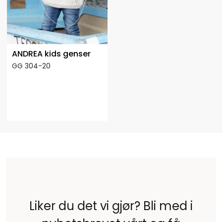
ANDREA kids genser
GG 304-20
Liker du det vi gjør? Bli med i