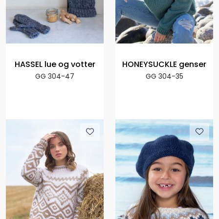
HASSEL lue og votter
HONEYSUCKLE genser
GG 304-47
GG 304-35