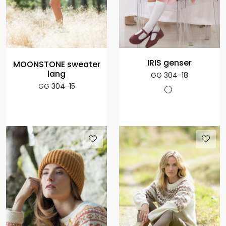
IRIS genser
MOONSTONE sweater
lang
GG 304-18
GG 304-15