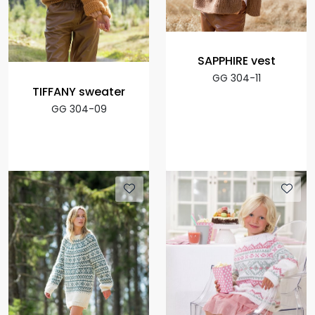
SAPPHIRE vest
GG 304-11
TIFFANY sweater
GG 304-09