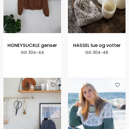
HONEYSUCKLE genser
HASSEL lue og votter
GG 304-44
GG 304-46