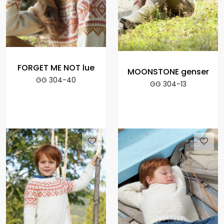
FORGET ME NOT lue
MOONSTONE genser
GG 304-40
GG 304-13