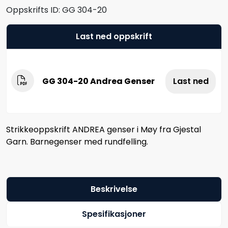
Oppskrifts ID:
GG 304-20
Last ned oppskrift
GG 304-20 Andrea Genser
Last ned
Strikkeoppskrift ANDREA genser i Møy fra Gjestal
Garn. Barnegenser med rundfelling.
Beskrivelse
Spesifikasjoner