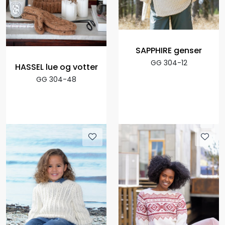
SAPPHIRE genser
GG 304-12
HASSEL lue og votter
GG 304-48