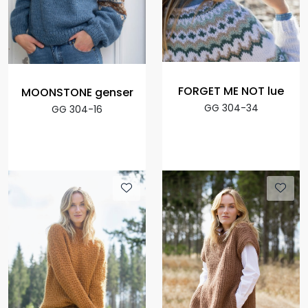
FORGET ME NOT lue
MOONSTONE genser
GG 304-34
GG 304-16