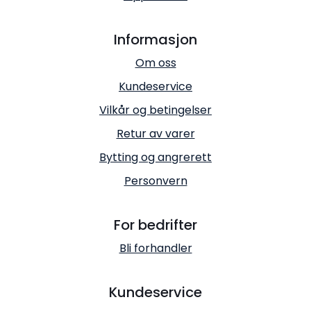
Informasjon
Om oss
Kundeservice
Vilkår og betingelser
Retur av varer
Bytting og angrerett
Personvern
For bedrifter
Bli forhandler
Kundeservice