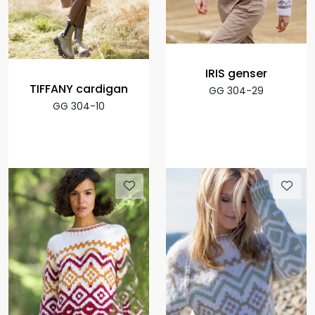
IRIS genser
TIFFANY cardigan
GG 304-29
GG 304-10