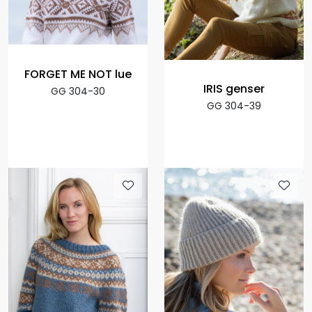
FORGET ME NOT lue
IRIS genser
GG 304-30
GG 304-39