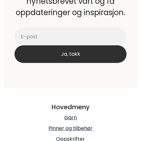
nyhetsbrevet vårt og få
oppdateringer og inspirasjon.
Hovedmeny
Garn
Pinner og tilbehør
Oppskrifter