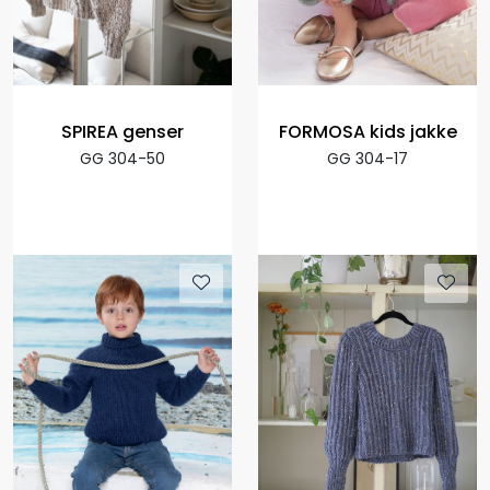
SPIREA genser
FORMOSA kids jakke
GG 304-50
GG 304-17