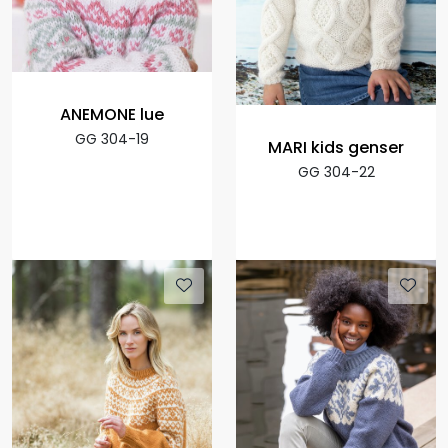
ANEMONE lue
GG 304-19
MARI kids genser
GG 304-22