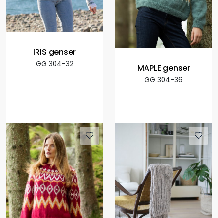
IRIS genser
GG 304-32
MAPLE genser
GG 304-36