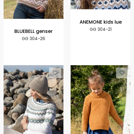
ANEMONE kids lue
GG 304-21
BLUEBELL genser
GG 304-26