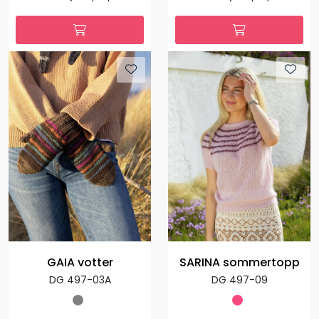
GAIA votter
SARINA sommertopp
DG 497-03A
DG 497-09