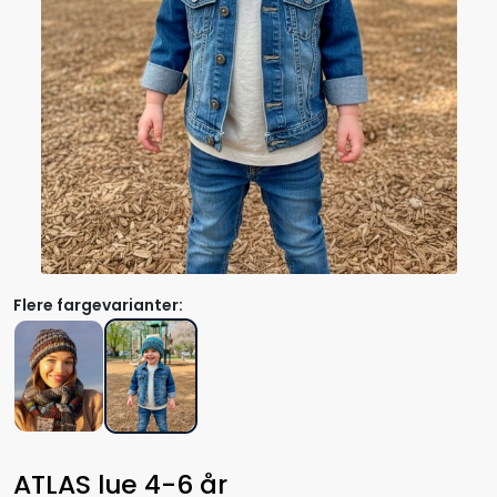
Flere fargevarianter:
ATLAS lue 4-6 år