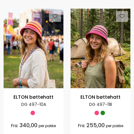
ELTON bøttehatt
ELTON bøttehatt
DG 497-10A
DG 497-11B
340,00
255,00
Fra:
Fra:
per pakke
per pakke