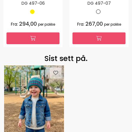
DG 497-06
DG 497-07
294,00
267,00
Fra:
Fra:
per pakke
per pakke
Sist sett på.