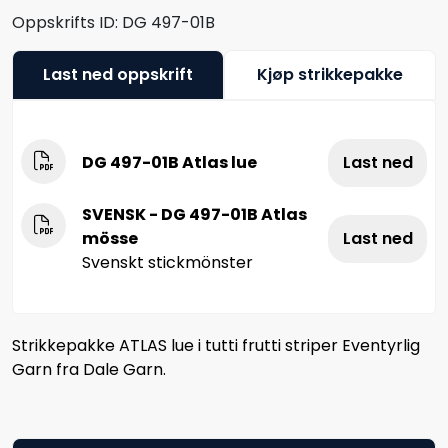
Oppskrifts ID:
DG 497-01B
Last ned oppskrift
Kjøp strikkepakke
DG 497-01B Atlas lue
Last ned
SVENSK - DG 497-01B Atlas
mösse
Last ned
Svenskt stickmönster
Strikkepakke ATLAS lue i tutti frutti striper Eventyrlig
Garn fra Dale Garn.