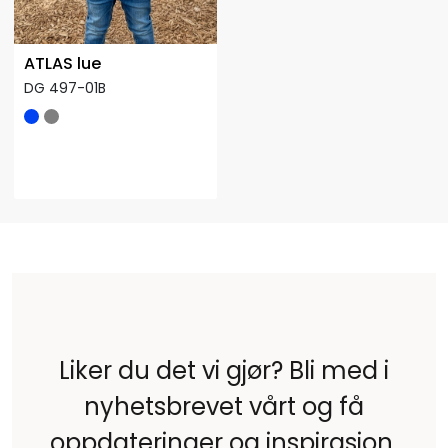
ATLAS lue
DG 497-01B
Liker du det vi gjør? Bli med i
nyhetsbrevet vårt og få
oppdateringer og inspirasjon.