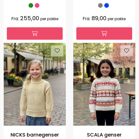
255,00
89,00
Fra:
Fra:
per pakke
per pakke
NICKS barnegenser
SCALA genser