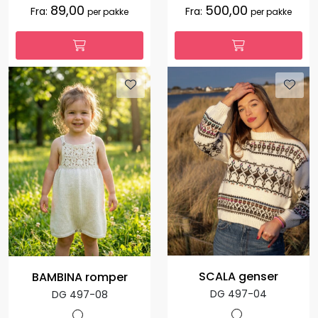
89,00
500,00
Fra:
Fra:
per pakke
per pakke
SCALA genser
BAMBINA romper
DG 497-04
DG 497-08