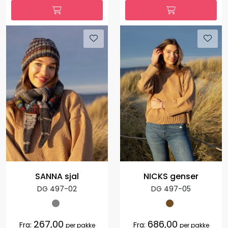
SANNA sjal
NICKS genser
DG 497-02
DG 497-05
267,00
686,00
Fra:
Fra:
per pakke
per pakke