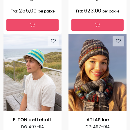
255,00
623,00
Fra:
Fra:
per pakke
per pakke
ELTON bøttehatt
ATLAS lue
DG 497-11A
DG 497-01A