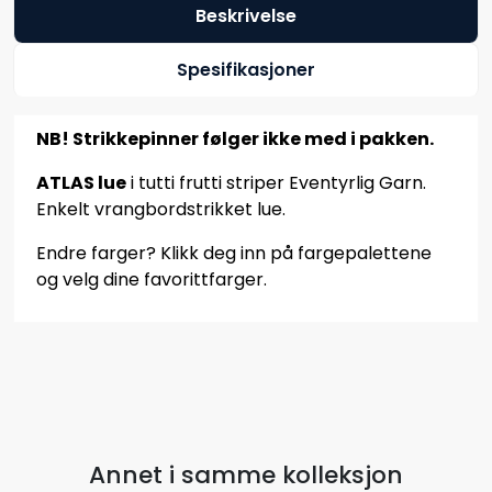
Beskrivelse
Spesifikasjoner
NB! Strikkepinner følger ikke med i pakken.
ATLAS lue
i tutti frutti striper Eventyrlig Garn.
Enkelt vrangbordstrikket lue.
Endre farger? Klikk deg inn på fargepalettene
og velg dine favorittfarger.
Annet i samme kolleksjon