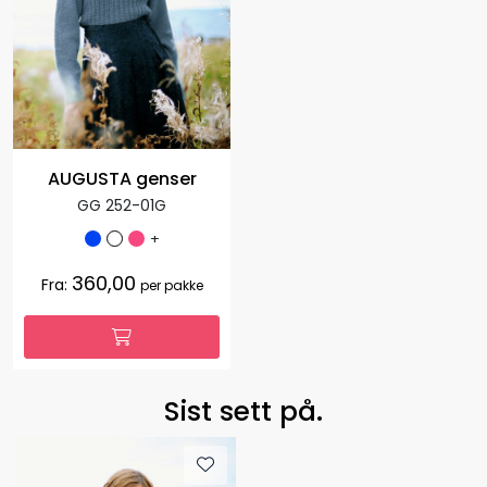
AUGUSTA genser
GG 252-01G
+
360,00
Fra:
per pakke
Sist sett på.