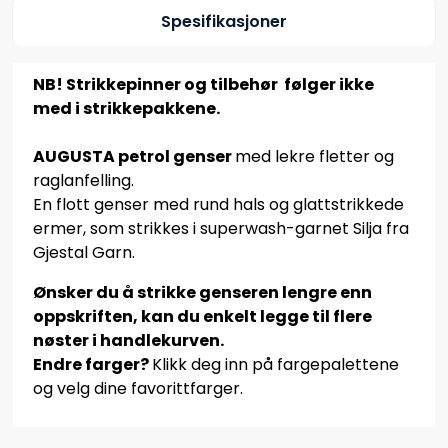
Spesifikasjoner
NB! Strikkepinner og tilbehør følger ikke
med i strikkepakkene.
AUGUSTA petrol genser
med lekre fletter og
raglanfelling.
En flott genser med rund hals og glattstrikkede
ermer, som strikkes i superwash-garnet Silja fra
Gjestal Garn.
Ønsker du å strikke genseren lengre enn
oppskriften, kan du enkelt legge til flere
nøster i handlekurven.
Endre farger?
Klikk deg inn på fargepalettene
og velg dine favorittfarger.