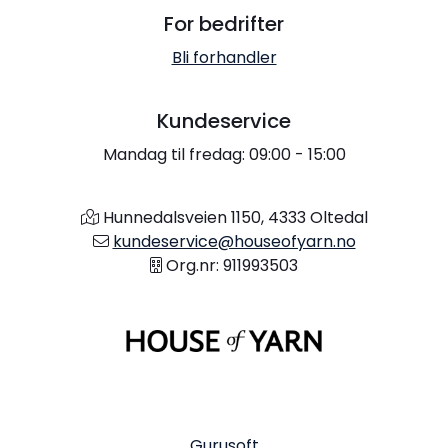
For bedrifter
Bli forhandler
Kundeservice
Mandag til fredag: 09:00 - 15:00
Hunnedalsveien 1150, 4333 Oltedal
kundeservice@houseofyarn.no
Org.nr: 911993503
Gurusoft