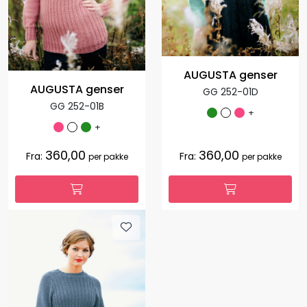
AUGUSTA genser
AUGUSTA genser
GG 252-01D
GG 252-01B
+
+
360,00
360,00
Fra:
Fra:
per pakke
per pakke