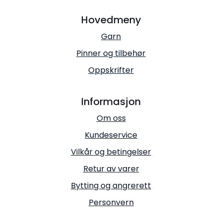
Hovedmeny
Garn
Pinner og tilbehør
Oppskrifter
Informasjon
Om oss
Kundeservice
Vilkår og betingelser
Retur av varer
Bytting og angrerett
Personvern