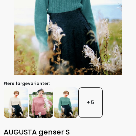
Flere fargevarianter:
+ 5
AUGUSTA genser S