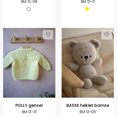
BM 13-08
BM 13-11
POLLY genser
BASSE heklet bamse
BM 13-13
BM 13-09