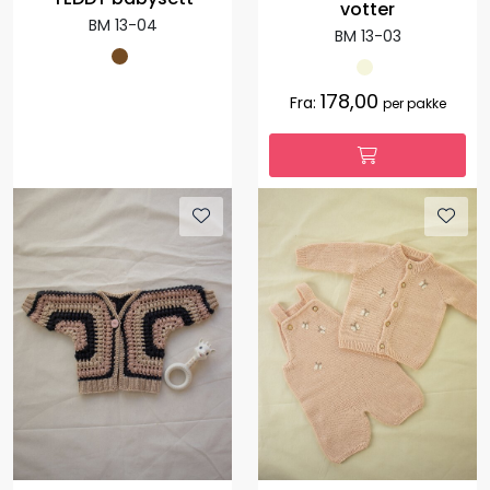
votter
BM 13-04
BM 13-03
178,00
Fra:
per pakke