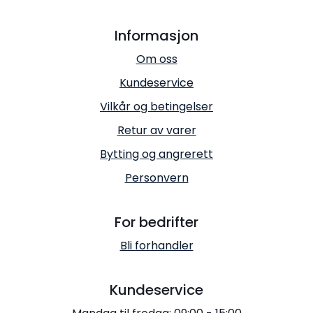
Informasjon
Om oss
Kundeservice
Vilkår og betingelser
Retur av varer
Bytting og angrerett
Personvern
For bedrifter
Bli forhandler
Kundeservice