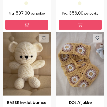
507,00
356,00
Fra:
Fra:
per pakke
per pakke
BASSE heklet bamse
DOLLY jakke