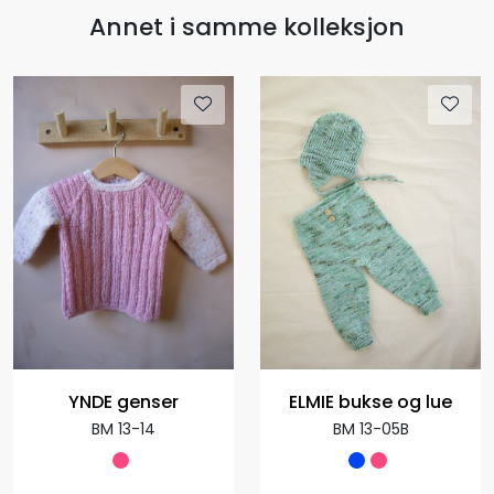
Annet i samme kolleksjon
YNDE genser
ELMIE bukse og lue
BM 13-14
BM 13-05B