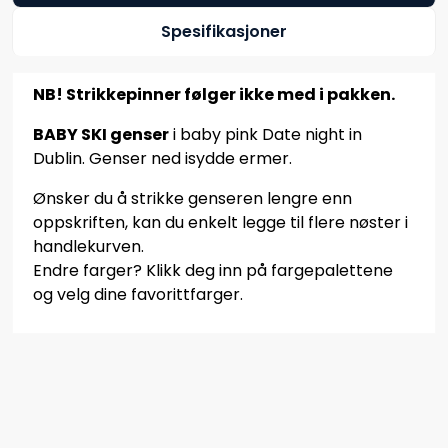
Spesifikasjoner
NB! Strikkepinner følger ikke med i pakken.
BABY SKI genser
i baby pink Date night in
Dublin. Genser ned isydde ermer.
Ønsker du å strikke genseren lengre enn
oppskriften, kan du enkelt legge til flere nøster i
handlekurven.
Endre farger? Klikk deg inn på fargepalettene
og velg dine favorittfarger.