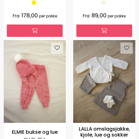
178,00
89,00
Fra:
Fra:
per pakke
per pakke
LALLA omslagsjakke,
ELMIE bukse og lue
kjole, lue og sokker