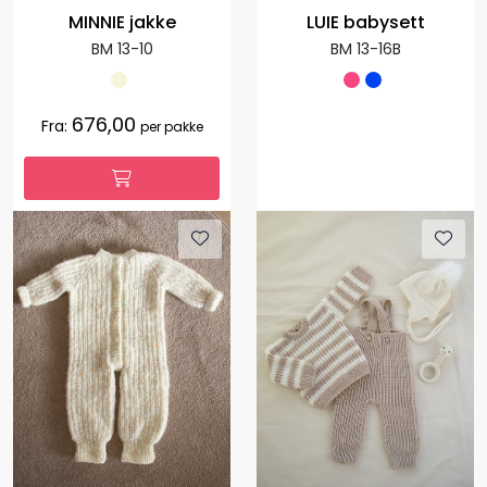
MINNIE jakke
LUIE babysett
BM 13-10
BM 13-16B
676,00
Fra:
per pakke