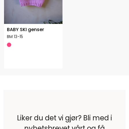
BABY SKI genser
BM 13-15
Liker du det vi gjør? Bli med i
nyhetsbrevet vårt og få