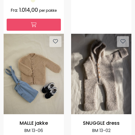
1.014,00
Fra:
per pakke
MALLE jakke
SNUGGLE dress
BM 13-06
BM 13-02