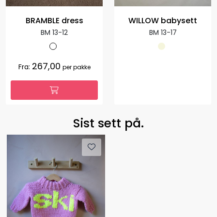
BRAMBLE dress
WILLOW babysett
BM 13-12
BM 13-17
267,00
Fra:
per pakke
Sist sett på.