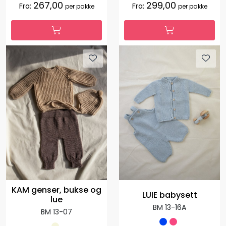
267,00
299,00
Fra:
Fra:
per pakke
per pakke
KAM genser, bukse og
LUIE babysett
lue
BM 13-16A
BM 13-07