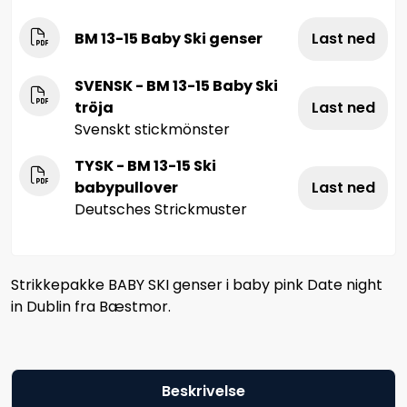
BM 13-15 Baby Ski genser
Last ned
SVENSK - BM 13-15 Baby Ski
tröja
Last ned
Svenskt stickmönster
TYSK - BM 13-15 Ski
babypullover
Last ned
Deutsches Strickmuster
Strikkepakke BABY SKI genser i baby pink Date night
in Dublin fra Bæstmor.
Beskrivelse