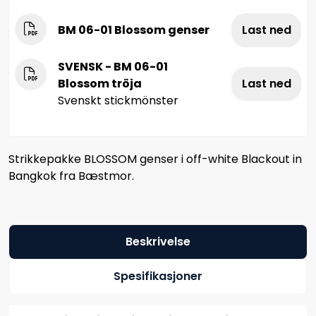
BM 06-01 Blossom genser
Last ned
SVENSK - BM 06-01
Blossom tröja
Last ned
Svenskt stickmönster
Strikkepakke BLOSSOM genser i off-white Blackout in
Bangkok fra Bæstmor.
Beskrivelse
Spesifikasjoner