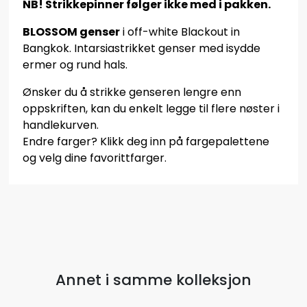
NB! Strikkepinner følger ikke med i pakken.
BLOSSOM genser
i off-white Blackout in
Bangkok. Intarsiastrikket genser med isydde
ermer og rund hals.
Ønsker du å strikke genseren lengre enn
oppskriften, kan du enkelt legge til flere nøster i
handlekurven.
Endre farger? Klikk deg inn på fargepalettene
og velg dine favorittfarger.
Annet i samme kolleksjon