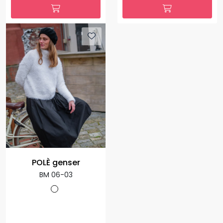
POLÈ genser
BM 06-03