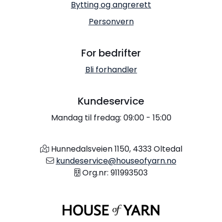
Bytting og angrerett
Personvern
For bedrifter
Bli forhandler
Kundeservice
Mandag til fredag: 09:00 - 15:00
Hunnedalsveien 1150, 4333 Oltedal
kundeservice@houseofyarn.no
Org.nr: 911993503