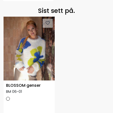
Sist sett på.
BLOSSOM genser
BM 06-01