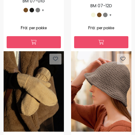
BM 07-01G
BM 07-12D
+
+
Fra:
Fra:
per pakke
per pakke