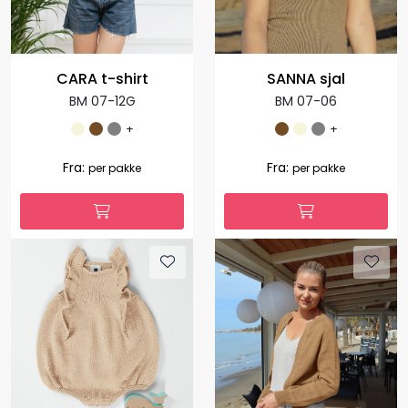
CARA t-shirt
SANNA sjal
BM 07-12G
BM 07-06
+
+
Fra:
Fra:
per pakke
per pakke