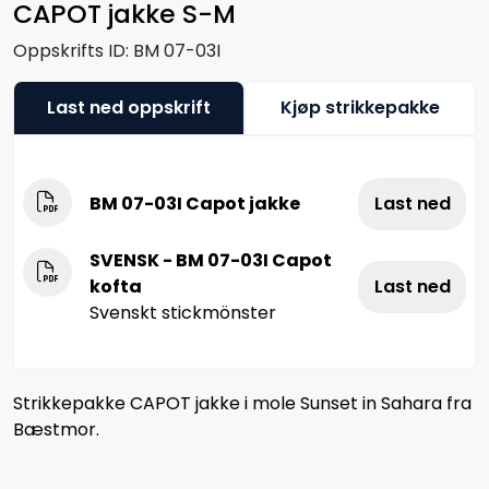
CAPOT jakke S-M
Oppskrifts ID:
BM 07-03I
Last ned oppskrift
Kjøp strikkepakke
BM 07-03I Capot jakke
Last ned
SVENSK - BM 07-03I Capot
kofta
Last ned
Svenskt stickmönster
Strikkepakke CAPOT jakke i mole Sunset in Sahara fra
Bæstmor.