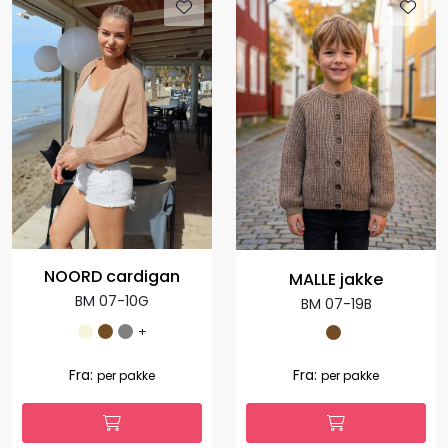
NOORD cardigan
MALLE jakke
BM 07-10G
BM 07-19B
+
Fra:
Fra:
per pakke
per pakke