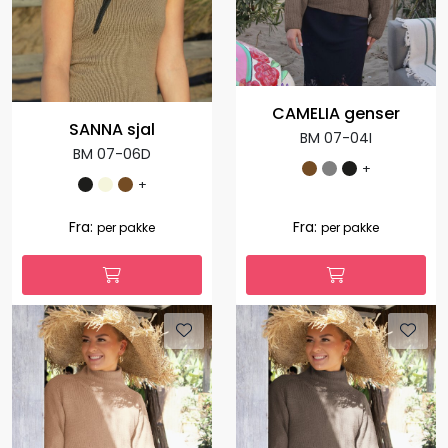
CAMELIA genser
SANNA sjal
BM 07-04I
BM 07-06D
+
+
Fra:
Fra:
per pakke
per pakke