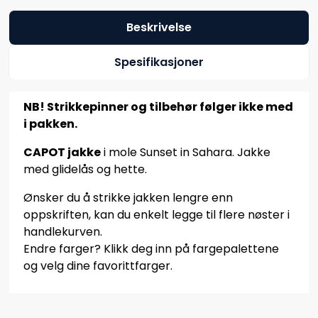
Beskrivelse
Spesifikasjoner
NB! Strikkepinner og tilbehør følger ikke med
i pakken.
CAPOT jakke
i mole Sunset in Sahara. Jakke
med glidelås og hette.
Ønsker du å strikke jakken lengre enn
oppskriften, kan du enkelt legge til flere nøster i
handlekurven.
Endre farger? Klikk deg inn på fargepalettene
og velg dine favorittfarger.