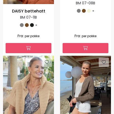
BM 07-08B
DAISY bøttehatt
+
BM 07-11B
+
Fra:
Fra:
per pakke
per pakke