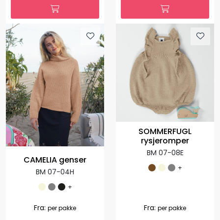
SOMMERFUGL
rysjeromper
BM 07-08E
CAMELIA genser
+
BM 07-04H
+
Fra:
Fra:
per pakke
per pakke