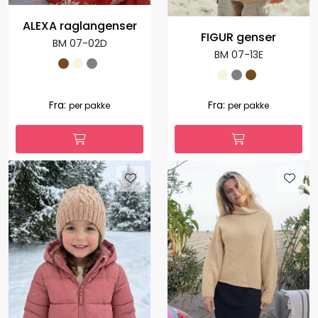
ALEXA raglangenser
FIGUR genser
BM 07-02D
BM 07-13E
Fra:
Fra:
per pakke
per pakke