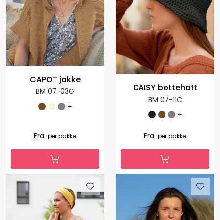
CAPOT jakke
DAISY bøttehatt
BM 07-03G
BM 07-11C
+
+
Fra:
Fra:
per pakke
per pakke