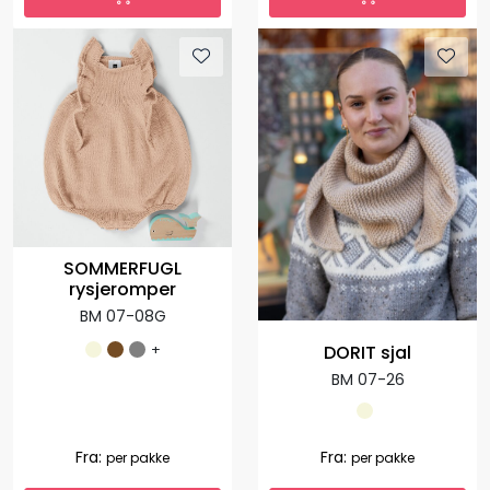
SOMMERFUGL
rysjeromper
BM 07-08G
+
DORIT sjal
BM 07-26
Fra:
Fra:
per pakke
per pakke