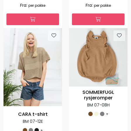
Fra:
Fra:
per pakke
per pakke
SOMMERFUGL
rysjeromper
BM 07-08H
CARA t-shirt
+
BM 07-12E
+