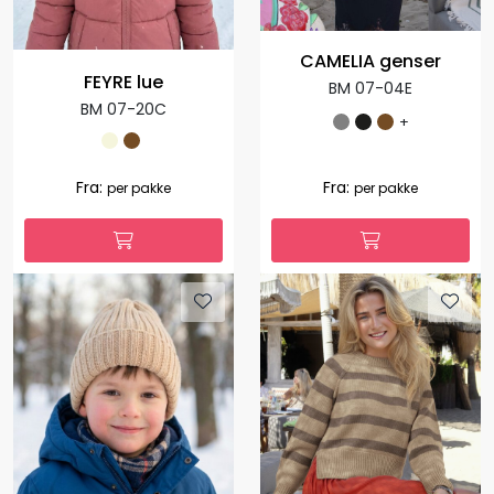
CAMELIA genser
FEYRE lue
BM 07-04E
BM 07-20C
+
Fra:
Fra:
per pakke
per pakke