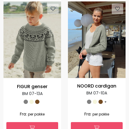
NOORD cardigan
FIGUR genser
BM 07-10A
BM 07-13A
+
Fra:
Fra:
per pakke
per pakke