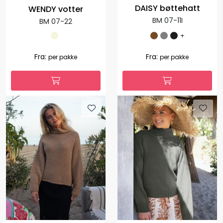
DAISY bøttehatt
WENDY votter
BM 07-11I
BM 07-22
+
Fra:
Fra:
per pakke
per pakke