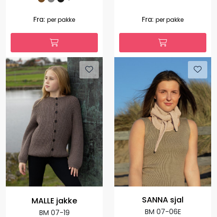
Fra:
Fra:
per pakke
per pakke
SANNA sjal
MALLE jakke
BM 07-06E
BM 07-19