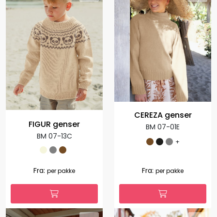
CEREZA genser
FIGUR genser
BM 07-01E
BM 07-13C
+
Fra:
Fra:
per pakke
per pakke