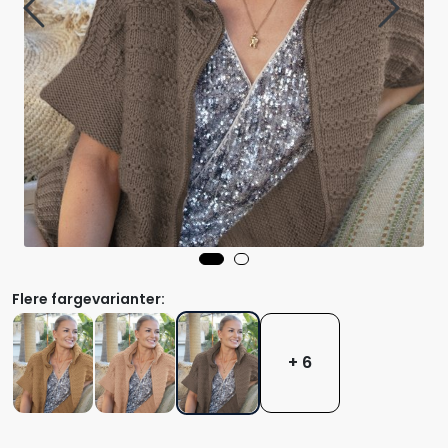
Flere fargevarianter:
+ 6