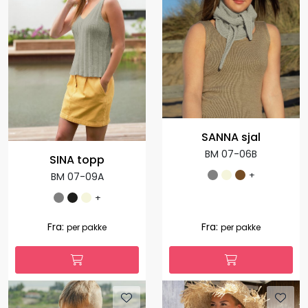
SANNA sjal
BM 07-06B
SINA topp
+
BM 07-09A
+
Fra:
Fra:
per pakke
per pakke