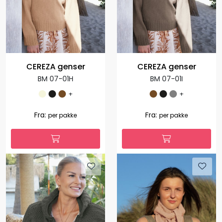
CEREZA genser
CEREZA genser
BM 07-01H
BM 07-01I
+
+
Fra:
Fra:
per pakke
per pakke