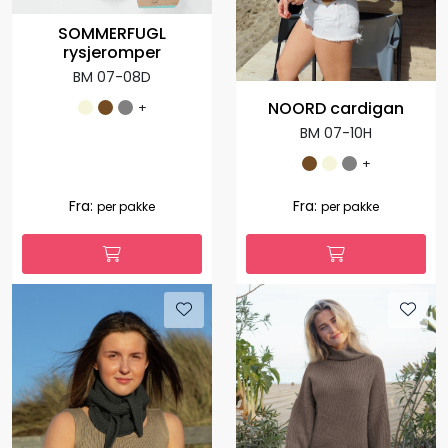
SOMMERFUGL
rysjeromper
BM 07-08D
NOORD cardigan
+
BM 07-10H
+
Fra:
Fra:
per pakke
per pakke