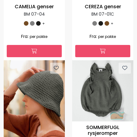
CAMELIA genser
CEREZA genser
BM 07-04
BM 07-01C
+
+
Fra:
Fra:
per pakke
per pakke
SOMMERFUGL
rysjeromper