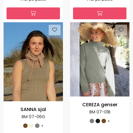
CEREZA genser
SANNA sjal
BM 07-01B
BM 07-06G
+
+