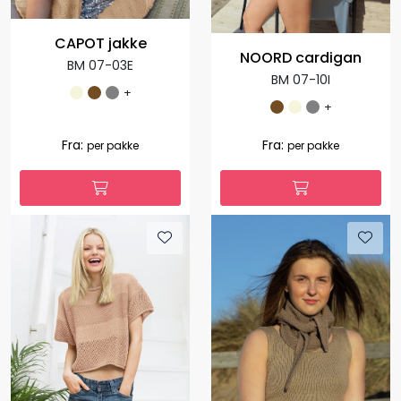
CAPOT jakke
NOORD cardigan
BM 07-03E
BM 07-10I
+
+
Fra:
Fra:
per pakke
per pakke