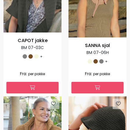
CAPOT jakke
SANNA sjal
BM 07-03C
BM 07-06H
+
+
Fra:
Fra:
per pakke
per pakke