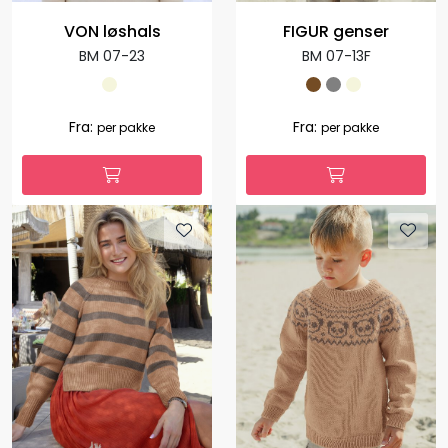
VON løshals
FIGUR genser
BM 07-23
BM 07-13F
Fra:
Fra:
per pakke
per pakke