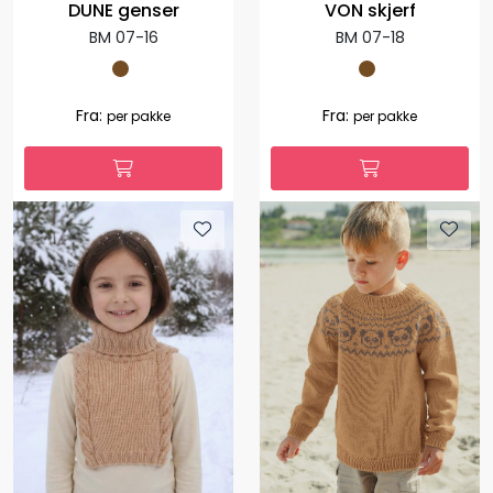
DUNE genser
VON skjerf
BM 07-16
BM 07-18
Fra:
Fra:
per pakke
per pakke