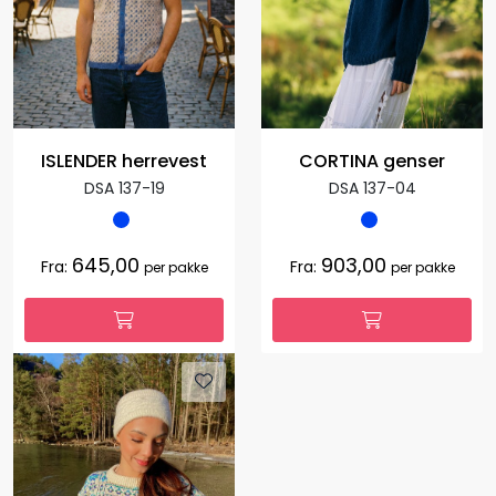
ISLENDER herrevest
CORTINA genser
DSA 137-19
DSA 137-04
645,00
903,00
Fra:
Fra:
per pakke
per pakke