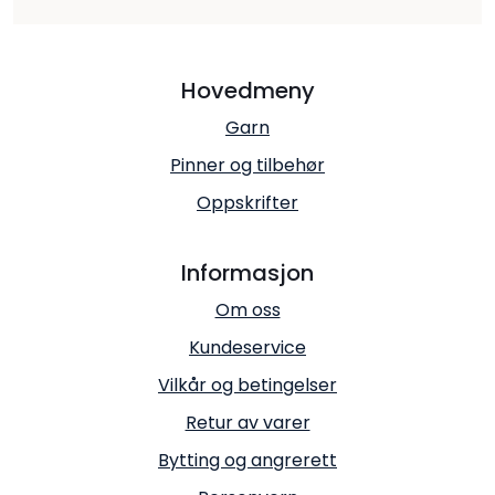
Hovedmeny
Garn
Pinner og tilbehør
Oppskrifter
Informasjon
Om oss
Kundeservice
Vilkår og betingelser
Retur av varer
Bytting og angrerett