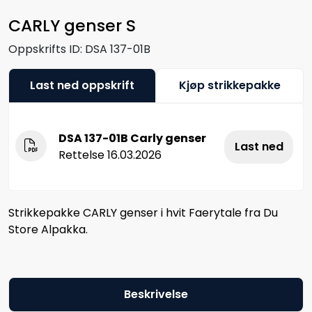
CARLY genser S
Oppskrifts ID:
DSA 137-01B
Last ned oppskrift
Kjøp strikkepakke
DSA 137-01B Carly genser
Last ned
Rettelse 16.03.2026
Strikkepakke CARLY genser i hvit Faerytale fra Du
Store Alpakka.
Beskrivelse