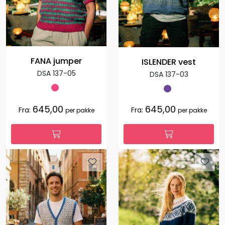
FANA jumper
ISLENDER vest
DSA 137-05
DSA 137-03
645,00
645,00
Fra:
Fra:
per pakke
per pakke