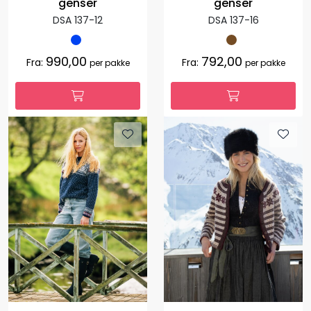
genser
genser
DSA 137-12
DSA 137-16
990,00
792,00
Fra:
Fra:
per pakke
per pakke