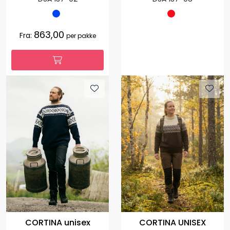
863,00
Fra:
per pakke
CORTINA unisex
CORTINA UNISEX