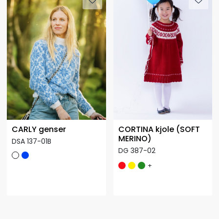
CARLY genser
CORTINA kjole (SOFT
MERINO)
DSA 137-01B
DG 387-02
+