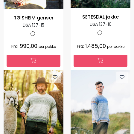
SETESDAL jakke
RØISHEIM genser
DSA 137-10
DSA 137-15
990,00
1.485,00
Fra:
Fra:
per pakke
per pakke