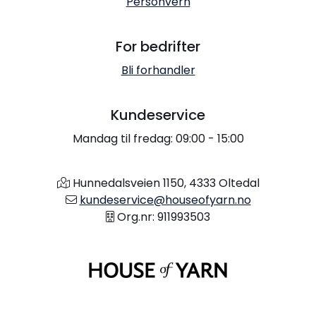
Personvern
For bedrifter
Bli forhandler
Kundeservice
Mandag til fredag: 09:00 - 15:00
Hunnedalsveien 1150, 4333 Oltedal
kundeservice@houseofyarn.no
Org.nr: 911993503