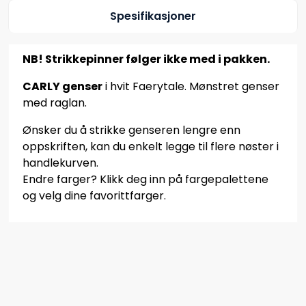
Spesifikasjoner
NB! Strikkepinner følger ikke med i pakken.
CARLY genser
i hvit Faerytale. Mønstret genser
med raglan.
Ønsker du å strikke genseren lengre enn
oppskriften, kan du enkelt legge til flere nøster i
handlekurven.
Endre farger? Klikk deg inn på fargepalettene
og velg dine favorittfarger.