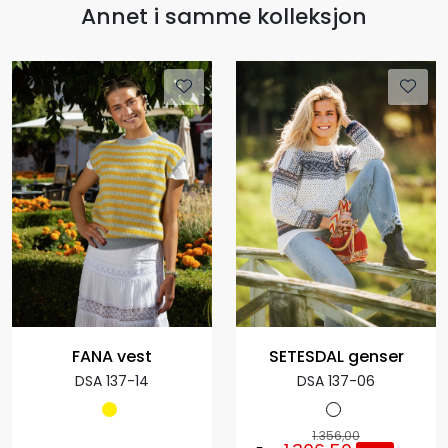
Annet i samme kolleksjon
FANA vest
SETESDAL genser
DSA 137-14
DSA 137-06
1.356,00