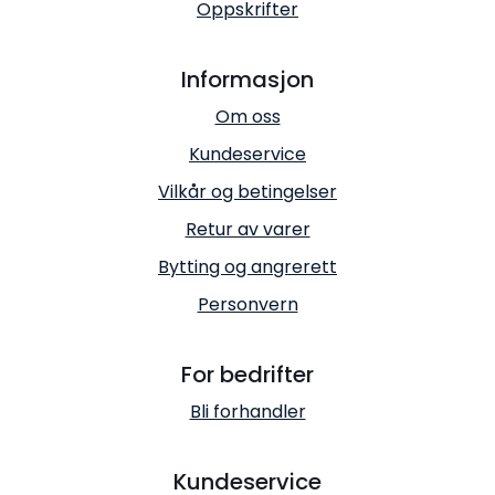
Oppskrifter
Informasjon
Om oss
Kundeservice
Vilkår og betingelser
Retur av varer
Bytting og angrerett
Personvern
For bedrifter
Bli forhandler
Kundeservice