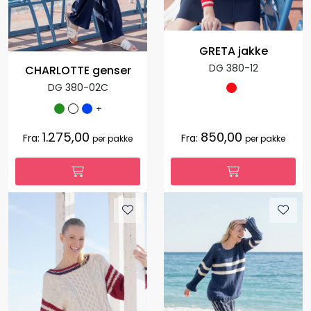
GRETA jakke
DG 380-12
CHARLOTTE genser
DG 380-02C
+
1.275,00
850,00
Fra:
Fra:
per pakke
per pakke