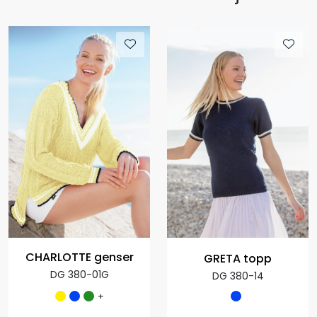
CHARLOTTE genser
GRETA topp
DG 380-01G
DG 380-14
+