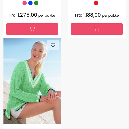
+
1.275,00
1.188,00
Fra:
Fra:
per pakke
per pakke