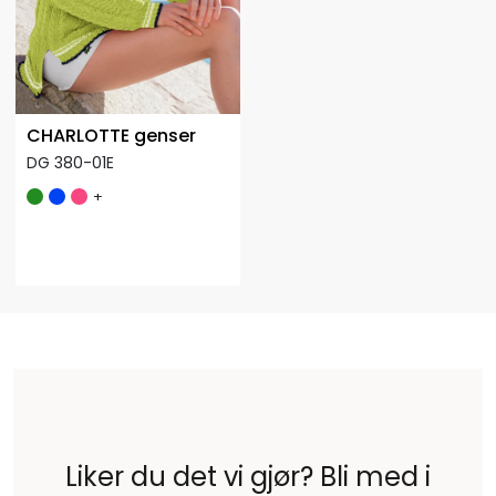
CHARLOTTE genser
DG 380-01E
+
Liker du det vi gjør? Bli med i