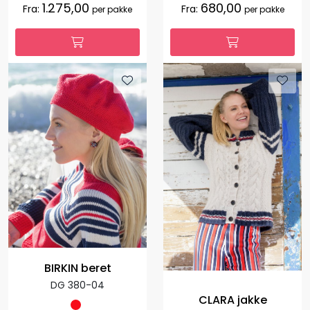
1.275,00
680,00
Fra:
Fra:
per pakke
per pakke
BIRKIN beret
DG 380-04
CLARA jakke