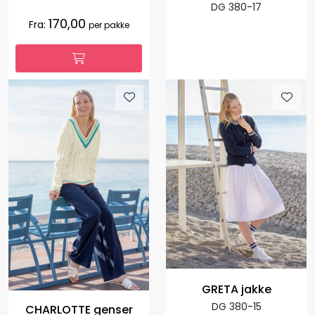
DG 380-17
170,00
Fra:
per pakke
GRETA jakke
DG 380-15
CHARLOTTE genser