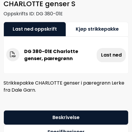
CHARLOTTE genser S
Oppskrifts ID:
DG 380-01E
Last ned oppskrift
Kjøp strikkepakke
DG 380-01E Charlotte
Last ned
genser, pæregrønn
Strikkepakke CHARLOTTE genser i pæregrønn Lerke
fra Dale Garn.
Beskrivelse
Spesifikasjoner