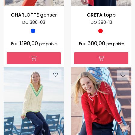
CHARLOTTE genser
GRETA topp
DG 380-03
DG 380-13
1.190,00
680,00
Fra:
Fra:
per pakke
per pakke