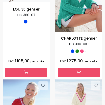
LOUISE genser
DG 380-07
CHARLOTTE genser
DG 380-01C
+
1.105,00
1.275,00
Fra:
Fra:
per pakke
per pakke