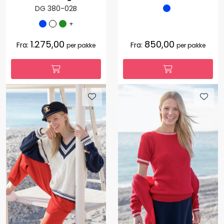
DG 380-02B
+
1.275,00
850,00
Fra:
Fra:
per pakke
per pakke