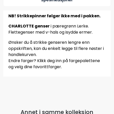
NB! Strikkepinner følger ikke med i pakken.
CHARLOTTE genser
i pæregrønn Lerke.
Flettegenser med v-hals og isydde ermer.
Ønsker du å strikke genseren lengre enn
oppskriften, kan du enkelt legge til flere nøster i
handlekurven.
Endre farger? Klikk deg inn på fargepalettene
og velg dine favorittfarger.
Annet i samme kolleksjon