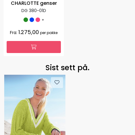
CHARLOTTE genser
DG 380-01D
+
1.275,00
Fra:
per pakke
Sist sett på.