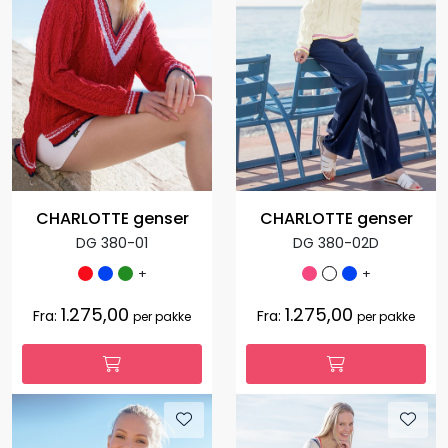
CHARLOTTE genser
CHARLOTTE genser
DG 380-01
DG 380-02D
+
+
1.275,00
1.275,00
Fra:
Fra:
per pakke
per pakke