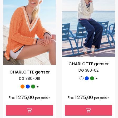
CHARLOTTE genser
DG 380-02
CHARLOTTE genser
DG 380-01B
+
+
1.275,00
1.275,00
Fra:
Fra:
per pakke
per pakke