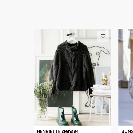
HENRIETTE genser
SUNS