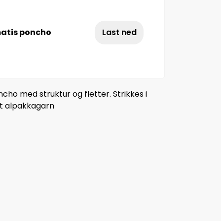
atis poncho
Last ned
ho med struktur og fletter. Strikkes i
et alpakkagarn