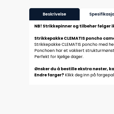
Beskrivelse
Spesifikasj
NB! Strikkepinner og tilbehør følger 
Strikkepakke CLEMATIS poncho came
Strikkepakke CLEMATIS poncho med hette
Ponchoen har et vakkert strukturmønster
Perfekt for kjølige dager.
Ønsker du å bestille ekstra nøster, ka
Endre farger?
Klikk deg inn på fargepal