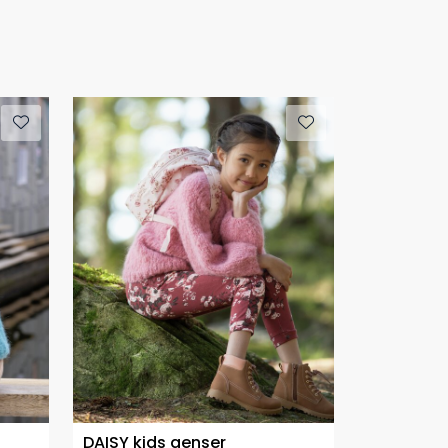
DAISY kids genser