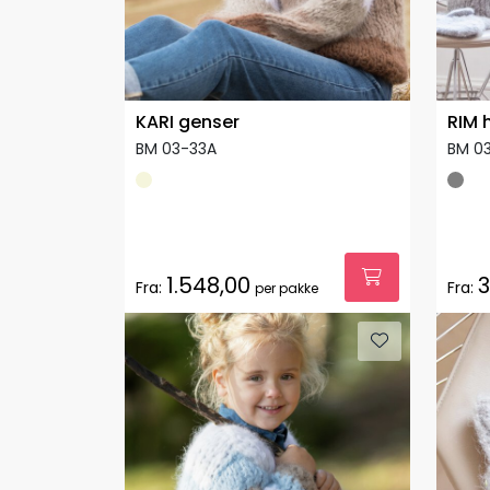
KARI genser
RIM 
BM 03-33A
BM 0
1.548,00
3
Fra:
Fra:
per pakke