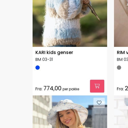
KARI kids genser
RIM 
BM 03-31
BM 0
774,00
2
Fra:
Fra:
per pakke