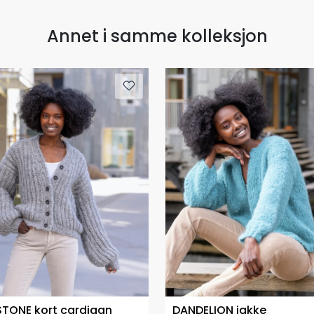
Annet i samme kolleksjon
TONE kort cardigan
DANDELION jakke