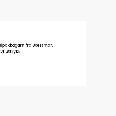
t alpakkagarn fra Bæstmor.
vt uttrykk.