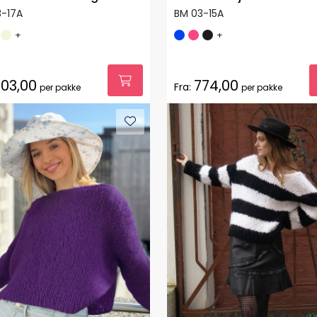
3-17A
BM 03-15A
+
+
03,00
774,00
Fra:
per pakke
per pakke