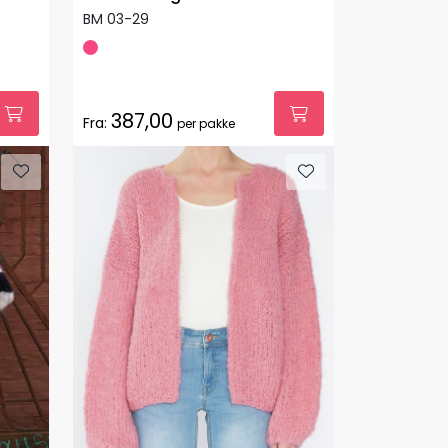
BM 03-29
387,00
Fra:
per pakke