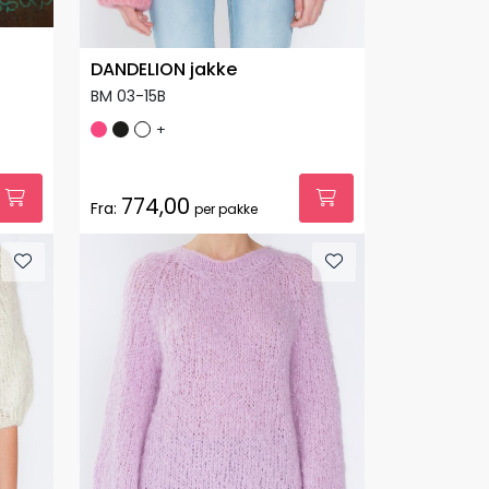
DANDELION jakke
BM 03-15B
+
774,00
Fra:
per pakke