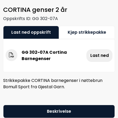
CORTINA genser 2 år
Oppskrifts ID:
GG 302-07A
Last ned oppskrift
Kjøp strikkepakke
GG 302-07A Cortina
Last ned
Barnegenser
Strikkepakke CORTINA barnegenser i nøttebrun
Bomull Sport fra Gjestal Garn.
Beskrivelse