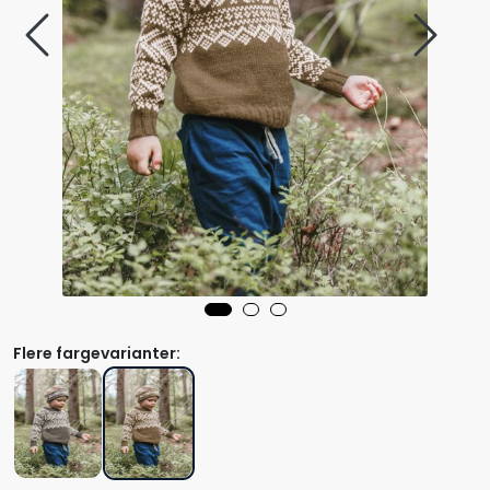
Flere fargevarianter: