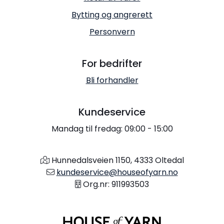
Bytting og angrerett
Personvern
For bedrifter
Bli forhandler
Kundeservice
Mandag til fredag: 09:00 - 15:00
Hunnedalsveien 1150, 4333 Oltedal
kundeservice@houseofyarn.no
Org.nr: 911993503