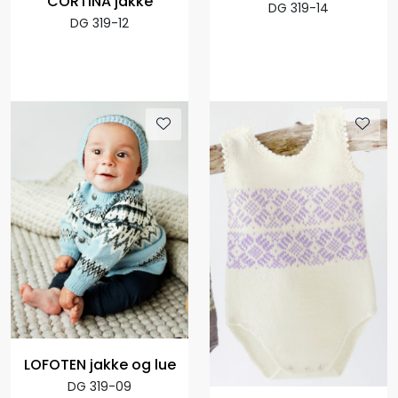
CORTINA jakke
DG 319-14
DG 319-12
LOFOTEN jakke og lue
DG 319-09