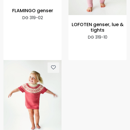
FLAMINGO genser
DG 319-02
LOFOTEN genser, lue &
tights
DG 319-10