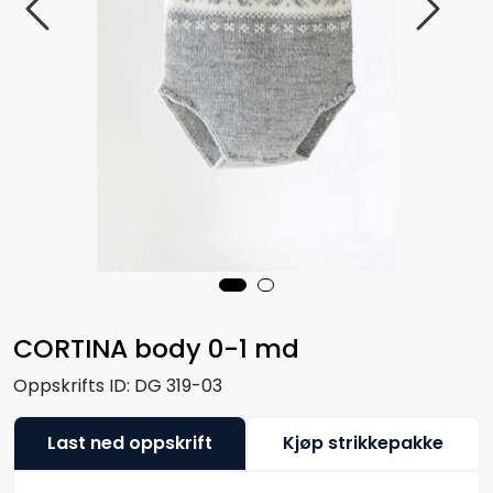
CORTINA body 0-1 md
Oppskrifts ID:
DG 319-03
Last ned oppskrift
Kjøp strikkepakke