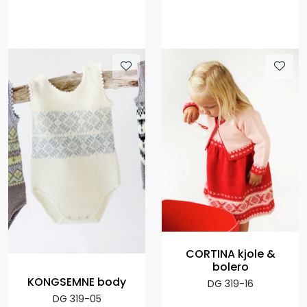
CORTINA kjole &
bolero
KONGSEMNE body
DG 319-16
DG 319-05