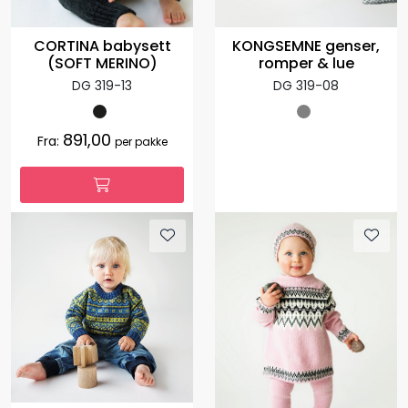
CORTINA babysett
KONGSEMNE genser,
(SOFT MERINO)
romper & lue
DG 319-13
DG 319-08
891,00
Fra:
per pakke