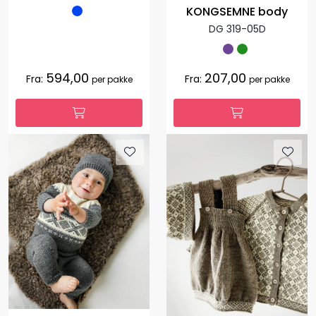
KONGSEMNE body
DG 319-05D
594,00
207,00
Fra:
Fra:
per pakke
per pakke