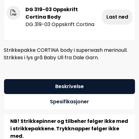
DG 319-03 Oppskrift
Cortina Body
Last ned
DG 319-03 Oppskrift Cortina
Strikkepakke CORTINA body i superwash merinoull.
Strikkes i lys grå Baby Ull fra Dale Garn.
Beskrivelse
Spesifikasjoner
NB! Strikkepinner og tilbehør følger ikke med
i strikkepakkene. Trykknapper følger ikke
med.