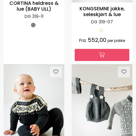
CORTINA heldress &
KONGSEMNE jakke,
lue (BABY ULL)
seleskjørt & lue
DG 319-11
DG 319-07
552,00
Fra:
per pakke