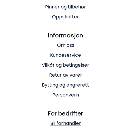
Pinner og tilbehør
Oppskrifter
Informasjon
Om oss
Kundeservice
Vilkår og betingelser
Retur av varer
Bytting og angrerett
Personvern
For bedrifter
Bli forhandler