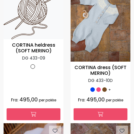
CORTINA heldress
(SOFT MERINO)
DG 433-09
CORTINA dress (SOFT
MERINO)
DG 433-10D
+
495,00
495,00
Fra:
Fra:
per pakke
per pakke