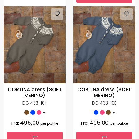
CORTINA dress (SOFT
CORTINA dress (SOFT
MERINO)
MERINO)
DG 433-10H
DG 433-10E
+
+
495,00
495,00
Fra:
Fra:
per pakke
per pakke