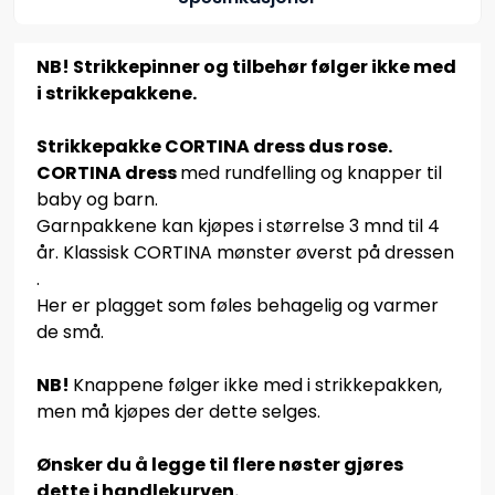
NB! Strikkepinner og tilbehør følger ikke med
i strikkepakkene.
Strikkepakke CORTINA dress dus rose.
CORTINA dress
med rundfelling og knapper til
baby og barn.
Garnpakkene kan kjøpes i størrelse 3 mnd til 4
år. Klassisk CORTINA mønster øverst på dressen
.
Her er plagget som føles behagelig og varmer
de små.
NB!
Knappene følger ikke med i strikkepakken,
men må kjøpes der dette selges.
Ønsker du å legge til flere nøster gjøres
dette i handlekurven.