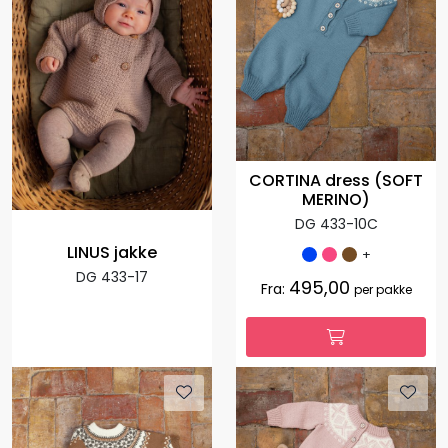
CORTINA dress (SOFT
MERINO)
DG 433-10C
LINUS jakke
+
DG 433-17
495,00
Fra:
per pakke