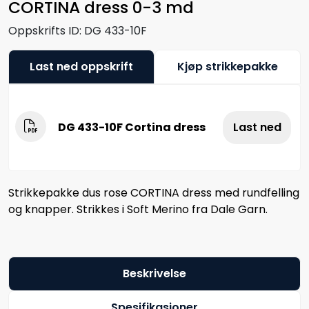
CORTINA dress 0-3 md
Oppskrifts ID:
DG 433-10F
Last ned oppskrift
Kjøp strikkepakke
DG 433-10F Cortina dress
Last ned
Strikkepakke dus rose CORTINA dress med rundfelling
og knapper. Strikkes i Soft Merino fra Dale Garn.
Beskrivelse
Spesifikasjoner