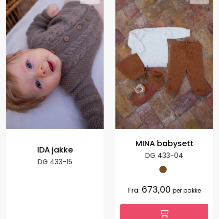
MINA babysett
IDA jakke
DG 433-04
DG 433-15
673,00
Fra:
per pakke