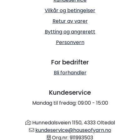
Vilkår og betingelser
Retur av varer
Bytting og angrerett
Personvern
For bedrifter
Bli forhandler
Kundeservice
Mandag til fredag: 09:00 - 15:00
Hunnedalsveien 1150, 4333 Oltedal
kundeservice@houseofyarn.no
Org.nr: 911993503