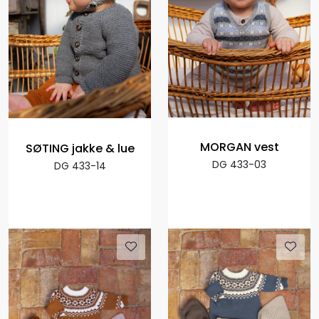
MORGAN vest
SØTING jakke & lue
DG 433-03
DG 433-14