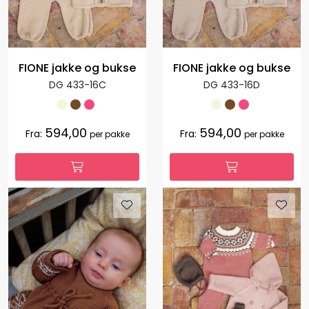
FIONE jakke og bukse
FIONE jakke og bukse
DG 433-16C
DG 433-16D
594,00
594,00
Fra:
Fra:
per pakke
per pakke