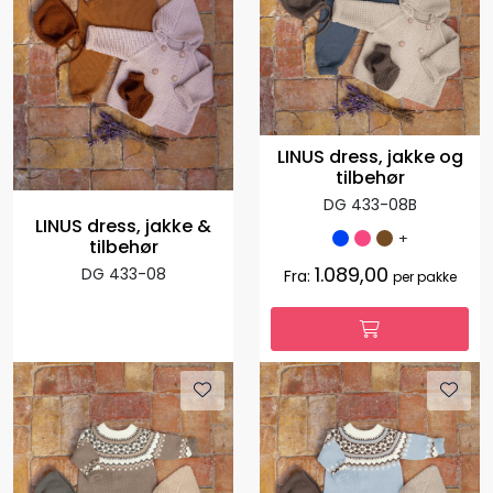
LINUS dress, jakke og
tilbehør
DG 433-08B
LINUS dress, jakke &
+
tilbehør
1.089,00
DG 433-08
Fra:
per pakke