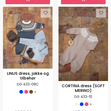
LINUS dress, jakke og
tilbehør
DG 433-08C
CORTINA dress (SOFT
MERINO)
+
DG 433-10
+