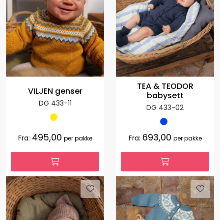
TEA & TEODOR
VILJEN genser
babysett
DG 433-11
DG 433-02
495,00
693,00
Fra:
Fra:
per pakke
per pakke