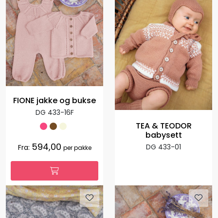
FIONE jakke og bukse
DG 433-16F
TEA & TEODOR
babysett
594,00
DG 433-01
Fra:
per pakke