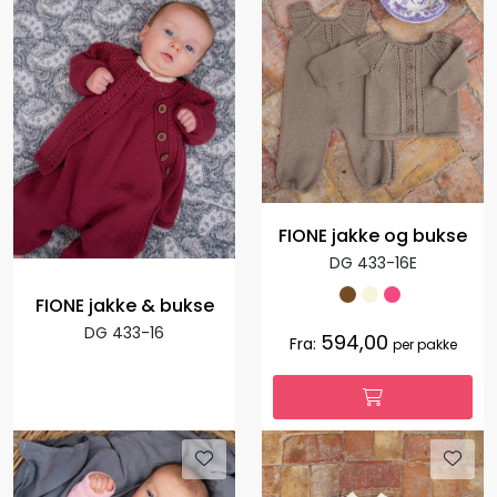
FIONE jakke og bukse
DG 433-16E
FIONE jakke & bukse
DG 433-16
594,00
Fra:
per pakke