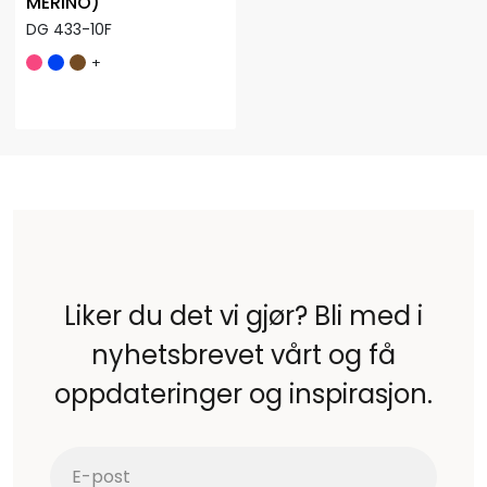
MERINO)
DG 433-10F
+
Liker du det vi gjør? Bli med i
nyhetsbrevet vårt og få
oppdateringer og inspirasjon.