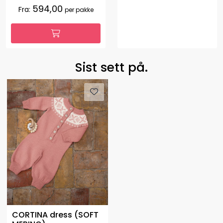
594,00
Fra:
per pakke
Sist sett på.
CORTINA dress (SOFT