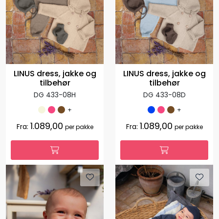
LINUS dress, jakke og
LINUS dress, jakke og
tilbehør
tilbehør
DG 433-08H
DG 433-08D
+
+
1.089,00
1.089,00
Fra:
Fra:
per pakke
per pakke