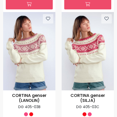
CORTINA genser
CORTINA genser
(LANOLIN)
(SILJA)
DG 405-03B
DG 405-03C