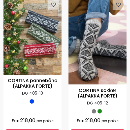
CORTINA pannebånd
(ALPAKKA FORTE)
CORTINA sokker
DG 405-13
(ALPAKKA FORTE)
DG 405-12
218,00
218,00
Fra:
Fra:
per pakke
per pakke