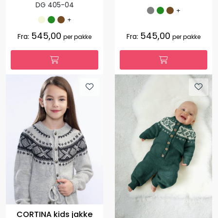
DG 405-04
+
+
545,00
545,00
Fra:
Fra:
per pakke
per pakke
CORTINA kids jakke