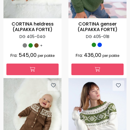
CORTINA heldress
CORTINA genser
(ALPAKKA FORTE)
(ALPAKKA FORTE)
DG 405-04G
DG 405-01B
+
545,00
436,00
Fra:
Fra:
per pakke
per pakke