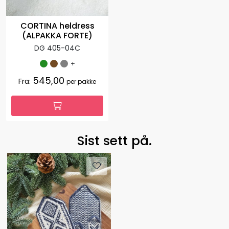
CORTINA heldress
(ALPAKKA FORTE)
DG 405-04C
+
545,00
Fra:
per pakke
Sist sett på.