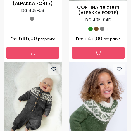
(ALPAKKA FORTE)
CORTINA heldress
DG 405-06
(ALPAKKA FORTE)
DG 405-04D
+
545,00
545,00
Fra:
Fra:
per pakke
per pakke