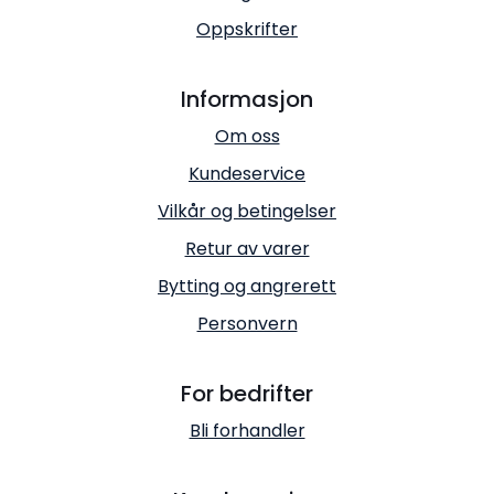
Oppskrifter
Informasjon
Om oss
Kundeservice
Vilkår og betingelser
Retur av varer
Bytting og angrerett
Personvern
For bedrifter
Bli forhandler