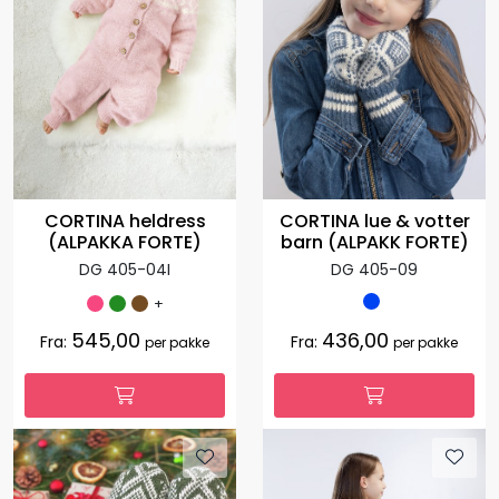
CORTINA heldress
CORTINA lue & votter
(ALPAKKA FORTE)
barn (ALPAKK FORTE)
DG 405-04I
DG 405-09
+
545,00
436,00
Fra:
Fra:
per pakke
per pakke