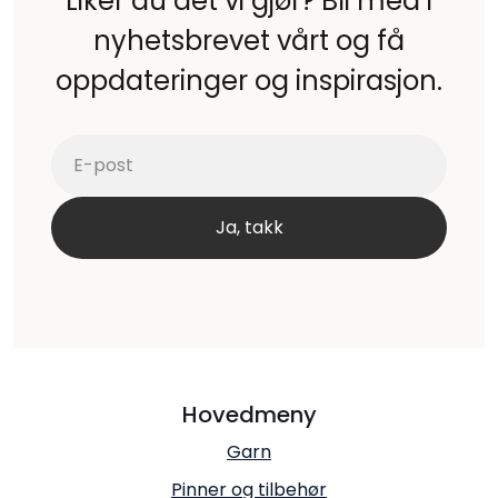
Liker du det vi gjør? Bli med i
nyhetsbrevet vårt og få
oppdateringer og inspirasjon.
Hovedmeny
Garn
Pinner og tilbehør