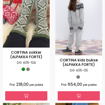
CORTINA sokker
(ALPAKKA FORTE)
CORTINA kids bukse
DG 405-12A
(ALPAKKA FORTE)
DG 405-05
218,00
654,00
Fra:
Fra:
per pakke
per pakke