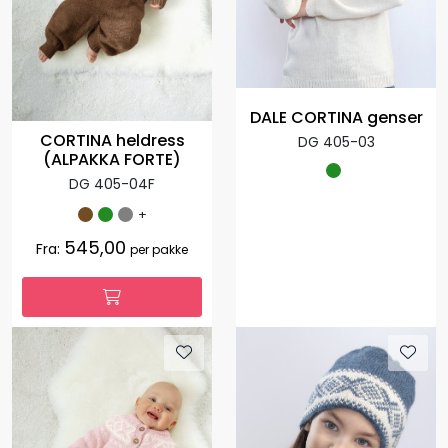
DALE CORTINA genser
CORTINA heldress
DG 405-03
(ALPAKKA FORTE)
DG 405-04F
+
545,00
Fra:
per pakke