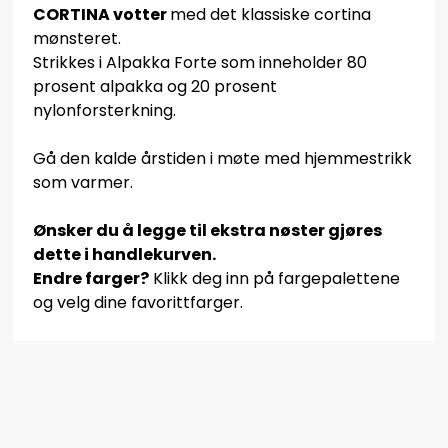
CORTINA votter
med det klassiske cortina
mønsteret.
Strikkes i Alpakka Forte som inneholder 80
prosent alpakka og 20 prosent
nylonforsterkning.
Gå den kalde årstiden i møte med hjemmestrikk
som varmer.
Ønsker du å legge til ekstra nøster gjøres
dette i handlekurven.
Endre farger?
Klikk deg inn på fargepalettene
og velg dine favorittfarger.