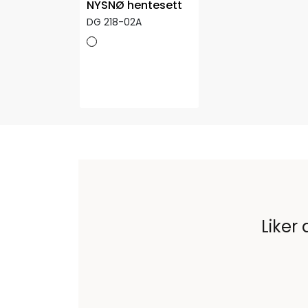
NYSNØ hentesett
DG 218-02A
Liker 