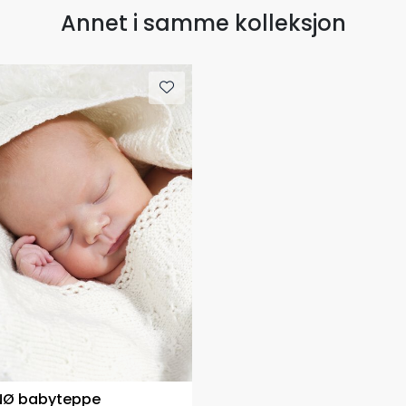
Annet i samme kolleksjon
NØ babyteppe