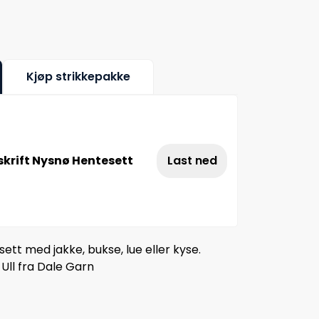
Kjøp strikkepakke
krift Nysnø Hentesett
Last ned
tt med jakke, bukse, lue eller kyse.
 Ull fra Dale Garn