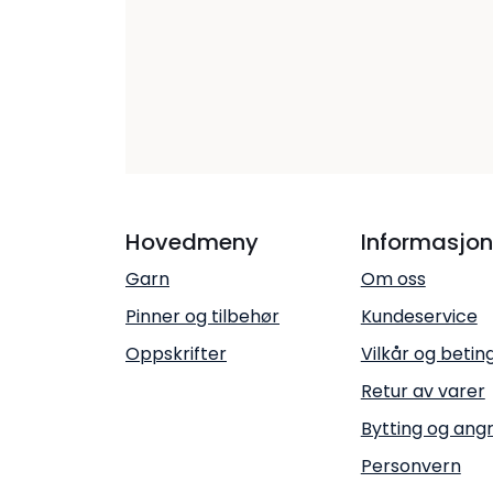
Hovedmeny
Informasjon
Garn
Om oss
Pinner og tilbehør
Kundeservice
Oppskrifter
Vilkår og betin
Retur av varer
Bytting og ang
Personvern