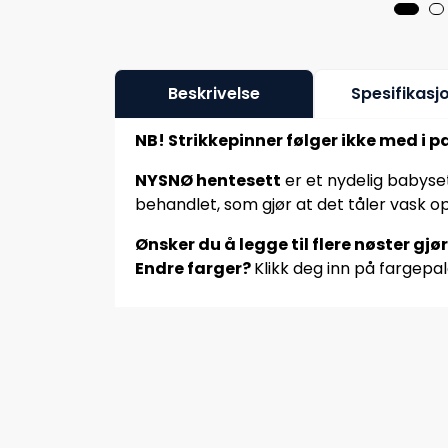
Beskrivelse
Spesifikasj
NB! Strikkepinner følger ikke med i p
NYSNØ hentesett
er et nydelig babyse
behandlet, som gjør at det tåler vask op
Ønsker du å legge til flere nøster gjø
Endre farger?
Klikk deg inn på fargepal