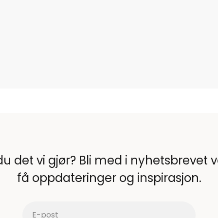
du det vi gjør? Bli med i nyhetsbrevet 
få oppdateringer og inspirasjon.