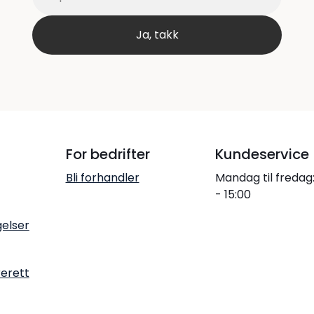
For bedrifter
Kundeservice
Bli forhandler
Mandag til fredag
- 15:00
gelser
rerett