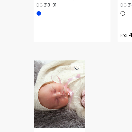
DG 218-01
DG 2
4
Fra: