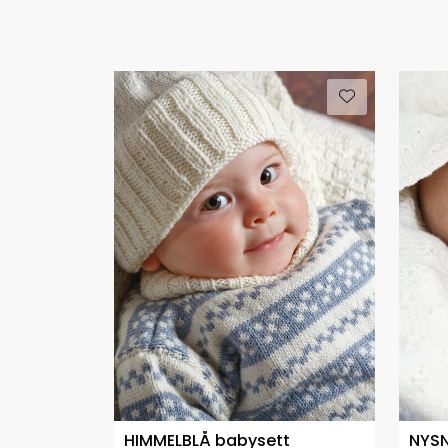
HIMMELBLÅ babysett
NYS