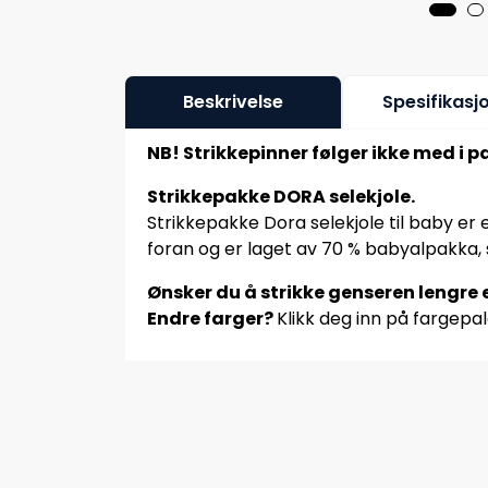
Beskrivelse
Spesifikasj
NB! Strikkepinner følger ikke med i 
Strikkepakke DORA selekjole.
Strikkepakke Dora selekjole til baby er
foran og er laget av 70 % babyalpakka, 
Ønsker du å strikke genseren lengre e
Endre farger?
Klikk deg inn på fargepal