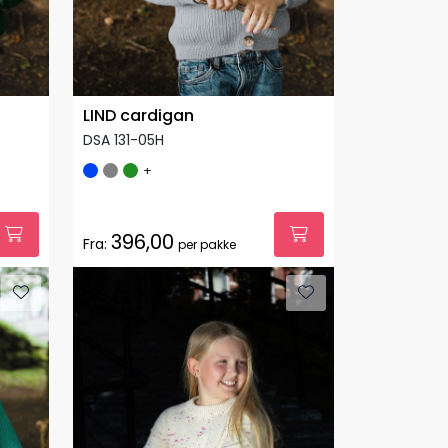
LIND cardigan
DSA 131-05H
+
396,00
Fra:
per pakke