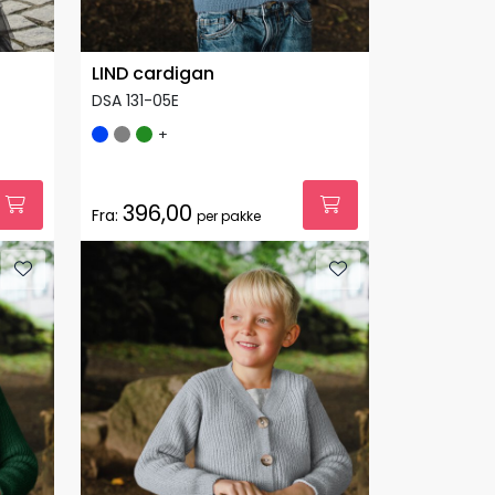
LIND cardigan
DSA 131-05E
+
396,00
Fra:
per pakke