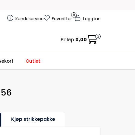
0
Kundeservice
Favoritter
Logg inn
0
Beløp
0,00
ekort
Outlet
 56
Kjøp strikkepakke