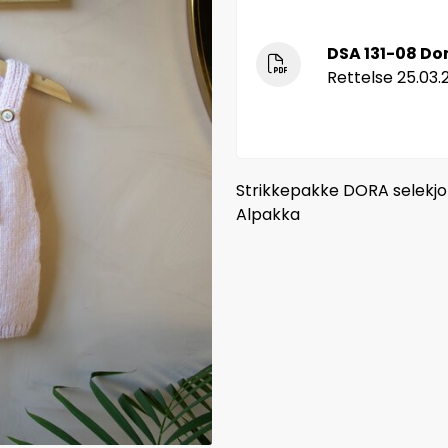
DSA 131-08 Dor
Rettelse 25.03.
Strikkepakke DORA selekjole
Alpakka