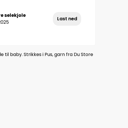
e selekjole
Last ned
2025
 til baby. Strikkes i Pus, garn fra Du Store