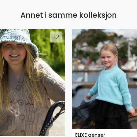
Annet i samme kolleksjon
ELIXE genser