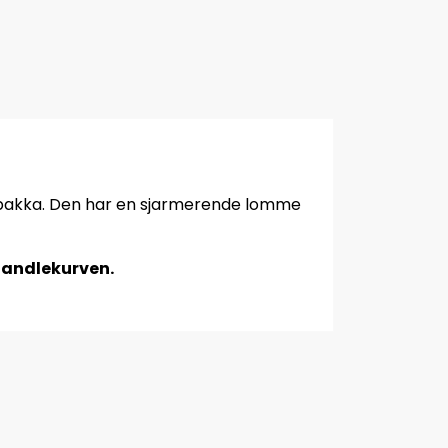
 Alpakka. Den har en sjarmerende lomme
 handlekurven.