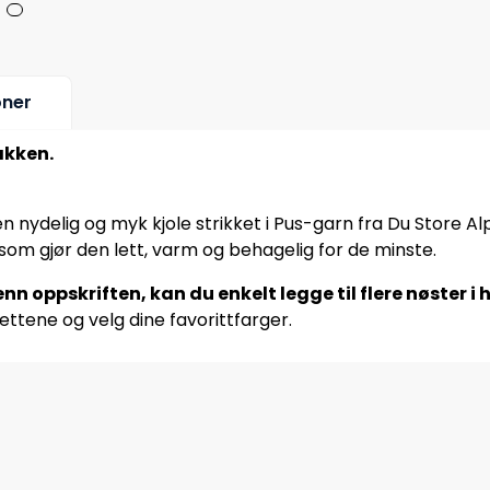
oner
pakken.
 en nydelig og myk kjole strikket i Pus-garn fra Du Store
som gjør den lett, varm og behagelig for de minste.
nn oppskriften, kan du enkelt legge til flere nøster i
ettene og velg dine favorittfarger.