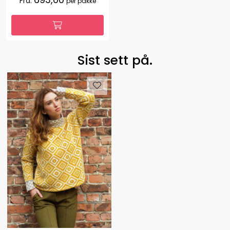
Fra:
per pakke
Sist sett på.