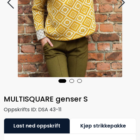
MULTISQUARE genser S
Oppskrifts ID:
DSA 43-11
Last ned oppskrift
Kjøp strikkepakke