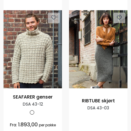
SEAFARER genser
RIBTUBE skjørt
DSA 43-12
DSA 43-03
1.893,00
Fra:
per pakke