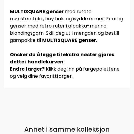
MULTISQUARE genser
med rutete
mønsterstrikk, høy hals og isydde ermer. Er artig
genser med retro ruter i alpakka-merino
blandingsgarn. Skill deg ut i mengden og bestill
garnpakke til
MULTISQUARE genser.
Ønsker du å legge til ekstra nøster gjøres
dette i handlekurven.
Endre farger?
Klikk deg inn på fargepalettene
og velg dine favorittfarger.
Annet i samme kolleksjon