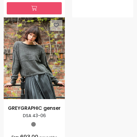
GREYGRAPHIC genser
DSA 43-06
693,00