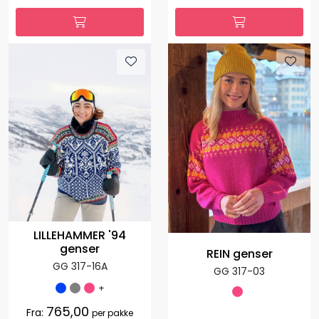
LILLEHAMMER '94
genser
REIN genser
GG 317-16A
GG 317-03
+
765,00
Fra:
per pakke