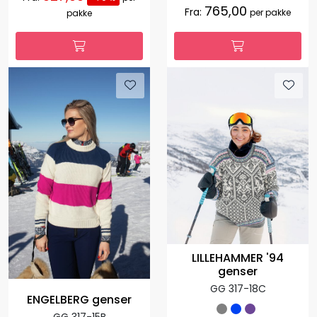
765,00
Fra:
per pakke
pakke
LILLEHAMMER '94
genser
GG 317-18C
ENGELBERG genser