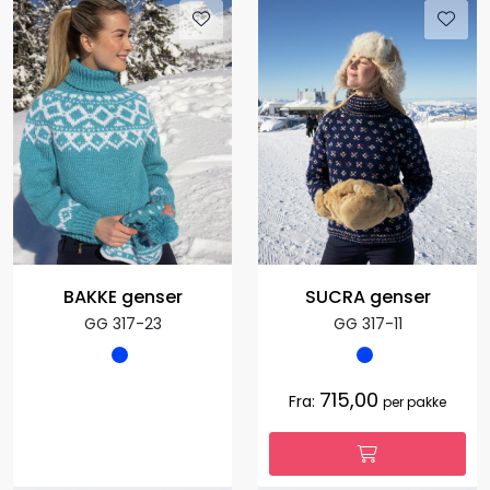
BAKKE genser
SUCRA genser
GG 317-23
GG 317-11
715,00
Fra:
per pakke