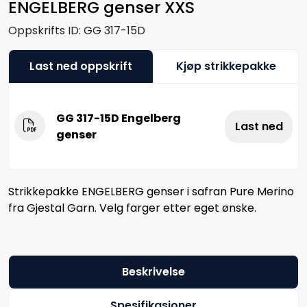
ENGELBERG genser XXS
Oppskrifts ID:
GG 317-15D
Last ned oppskrift
Kjøp strikkepakke
GG 317-15D Engelberg
Last ned
genser
Strikkepakke ENGELBERG genser i safran Pure Merino
fra Gjestal Garn. Velg farger etter eget ønske.
Beskrivelse
Spesifikasjoner