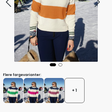
Flere fargevarianter:
+ 1