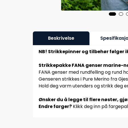
Beskrivelse
Spesifikasj
NB! Strikkepinner og tilbehør følger 
Strikkepakke FANA genser marine-n
FANA genser med rundfelling og rund hal
Genseren strikkes i Pure Merino fra Gjes
Hold deg varm utendørs og strikk deg en
Ønsker du å legge til flere nøster, gj
Endre farger?
Klikk deg inn på fargepal