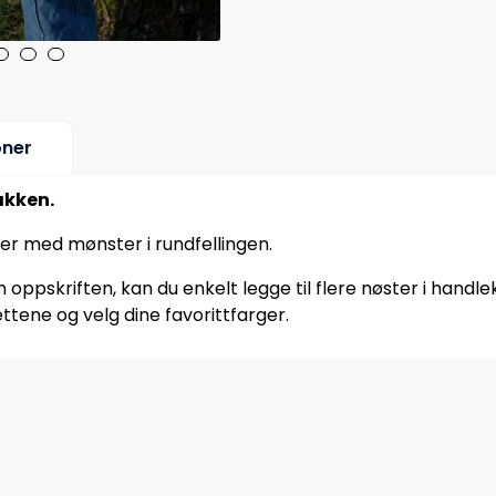
oner
akken.
ser med mønster i rundfellingen.
oppskriften, kan du enkelt legge til flere nøster i handle
ttene og velg dine favorittfarger.