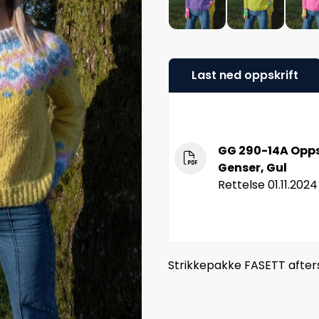
Last ned oppskrift
GG 290-14A Oppsk
Genser, Gul
Rettelse 01.11.2024
Strikkepakke FASETT aftersk