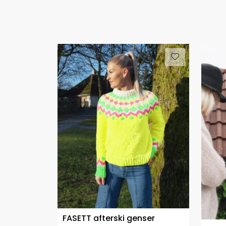
FASETT afterski genser