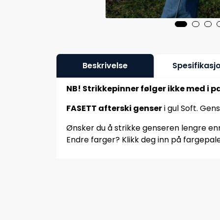
Beskrivelse
Spesifikasj
NB! Strikkepinner følger ikke med i p
FASETT afterski genser
i gul Soft. Gen
Ønsker du å strikke genseren lengre enn 
Endre farger? Klikk deg inn på fargepale