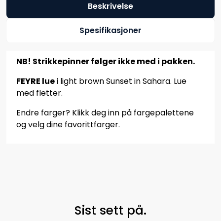
Beskrivelse
Spesifikasjoner
NB! Strikkepinner følger ikke med i pakken.
FEYRE lue
i light brown Sunset in Sahara. Lue
med fletter.
Endre farger? Klikk deg inn på fargepalettene
og velg dine favorittfarger.
Sist sett på.