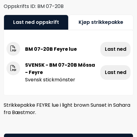
Oppskrifts ID:
BM 07-20B
Last ned oppskrift
Kjøp strikkepakke
BM 07-20B Feyre lue
Last ned
SVENSK - BM 07-20B Mössa
- Feyre
Last ned
Svensk stickmönster
Strikkepakke FEYRE lue i light brown Sunset in Sahara
fra Bæstmor.