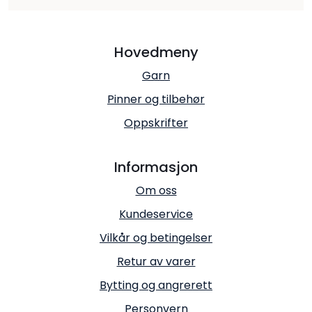
Hovedmeny
Garn
Pinner og tilbehør
Oppskrifter
Informasjon
Om oss
Kundeservice
Vilkår og betingelser
Retur av varer
Bytting og angrerett
Personvern