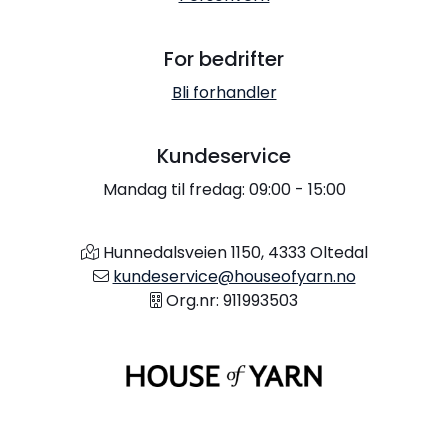
For bedrifter
Bli forhandler
Kundeservice
Mandag til fredag: 09:00 - 15:00
Hunnedalsveien 1150, 4333 Oltedal
kundeservice@houseofyarn.no
Org.nr: 911993503