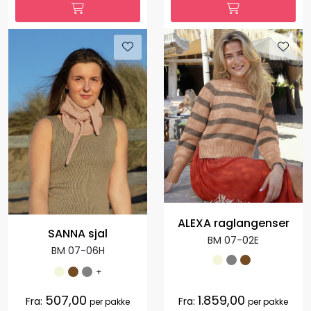
ALEXA raglangenser
SANNA sjal
BM 07-02E
BM 07-06H
+
507,00
1.859,00
Fra:
Fra:
per pakke
per pakke