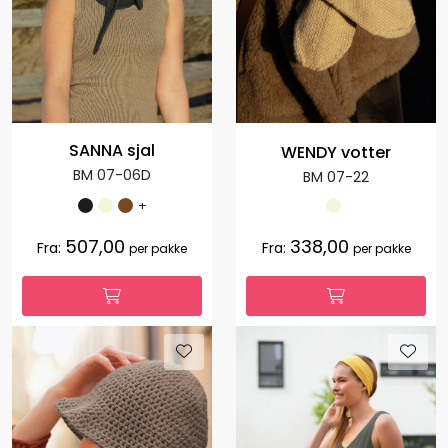
SANNA sjal
WENDY votter
BM 07-06D
BM 07-22
+
507,00
338,00
Fra:
Fra:
per pakke
per pakke