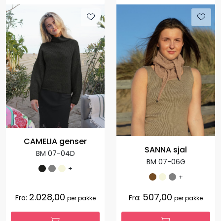
CAMELIA genser
SANNA sjal
BM 07-04D
BM 07-06G
+
+
2.028,00
507,00
Fra:
Fra:
per pakke
per pakke