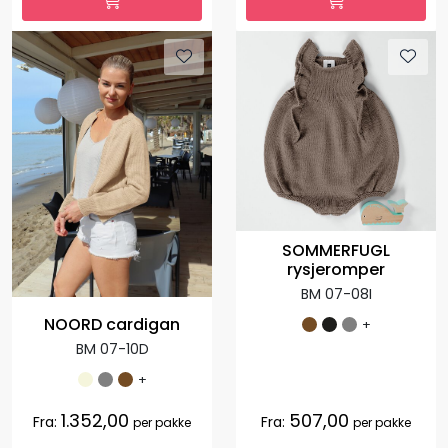
SOMMERFUGL
rysjeromper
BM 07-08I
NOORD cardigan
+
BM 07-10D
+
1.352,00
507,00
Fra:
Fra:
per pakke
per pakke