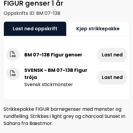
FIGUR genser 1 år
Oppskrifts ID:
BM 07-13B
Last ned oppskrift
Kjøp strikkepakke
BM 07-13B Figur genser
Last ned
SVENSK - BM 07-13B Figur
tröja
Last ned
Svensk stickmönster
Strikkepakke FIGUR barnegenser med mønster og
rundfelling. Strikkes i light grey og charcoal Sunset in
Sahara fra Bæstmor.