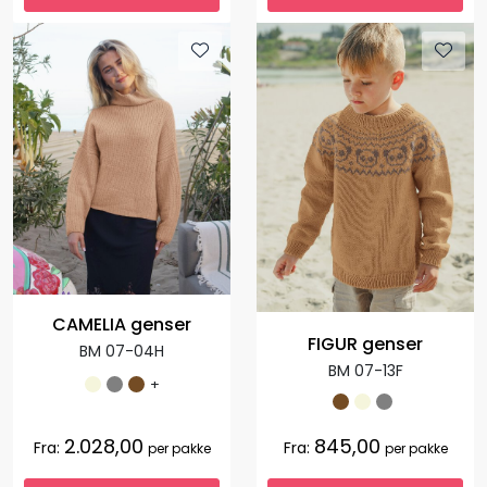
CAMELIA genser
FIGUR genser
BM 07-04H
BM 07-13F
+
2.028,00
845,00
Fra:
Fra:
per pakke
per pakke