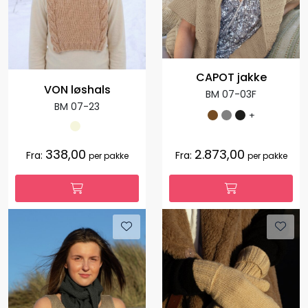
CAPOT jakke
VON løshals
BM 07-03F
BM 07-23
+
338,00
2.873,00
Fra:
Fra:
per pakke
per pakke