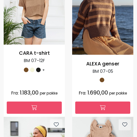
CARA t-shirt
BM 07-12F
ALEXA genser
+
BM 07-05
1.183,00
1.690,00
Fra:
Fra:
per pakke
per pakke