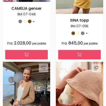
CAMELIA genser
BM 07-04B
SINA topp
+
BM 07-09E
+
2.028,00
845,00
Fra:
Fra:
per pakke
per pakke