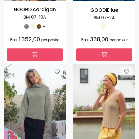
NOORD cardigan
GOODIE lue
BM 07-10A
BM 07-24
+
1.352,00
338,00
Fra:
Fra:
per pakke
per pakke