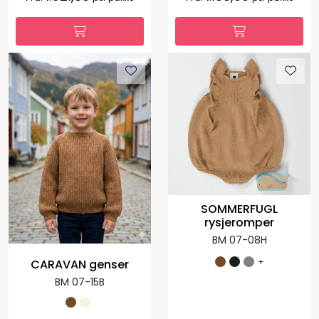
SOMMERFUGL
rysjeromper
BM 07-08H
+
CARAVAN genser
BM 07-15B