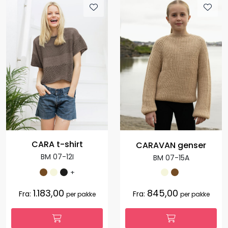
CARA t-shirt
CARAVAN genser
BM 07-12I
BM 07-15A
+
1.183,00
845,00
Fra:
Fra:
per pakke
per pakke