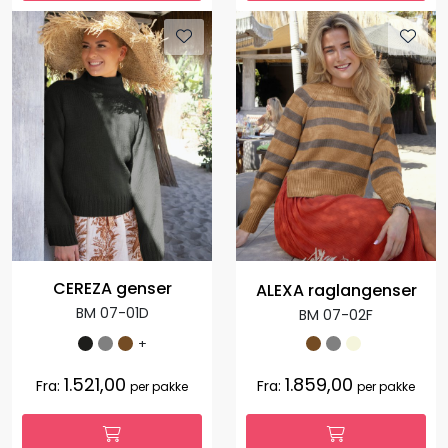
CEREZA genser
ALEXA raglangenser
BM 07-01D
BM 07-02F
+
1.521,00
1.859,00
Fra:
Fra:
per pakke
per pakke