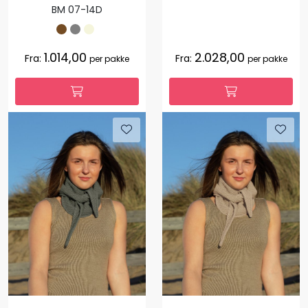
BM 07-14D
1.014,00
2.028,00
Fra:
Fra:
per pakke
per pakke