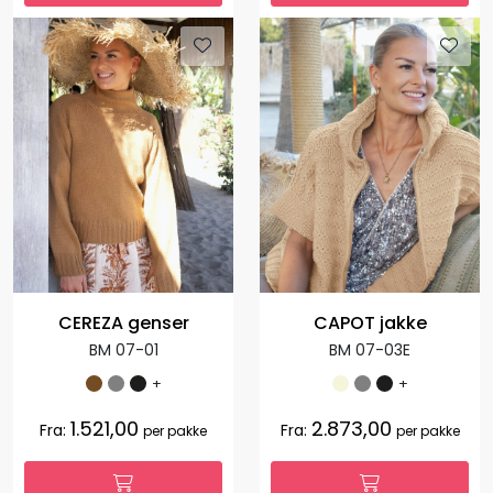
CEREZA genser
CAPOT jakke
BM 07-01
BM 07-03E
+
+
1.521,00
2.873,00
Fra:
Fra:
per pakke
per pakke