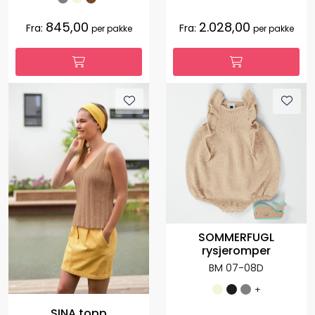
845,00
2.028,00
Fra:
Fra:
per pakke
per pakke
SOMMERFUGL
rysjeromper
BM 07-08D
+
SINA topp