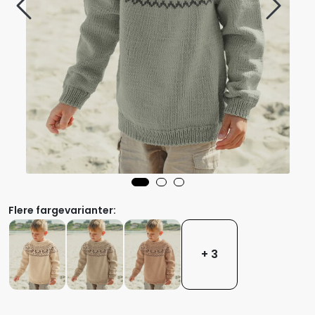
Flere fargevarianter:
+ 3