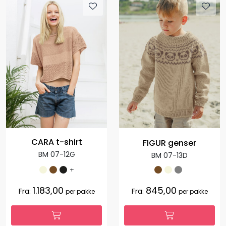
CARA t-shirt
FIGUR genser
BM 07-12G
BM 07-13D
+
1.183,00
845,00
Fra:
Fra:
per pakke
per pakke