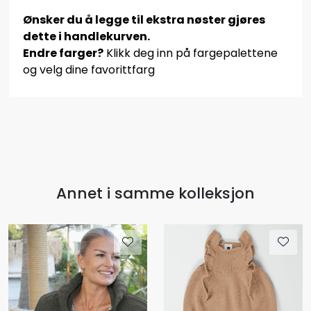
Ønsker du å legge til ekstra nøster gjøres
dette i handlekurven.
Endre farger?
Klikk deg inn på fargepalettene
og velg dine favorittfarg
Annet i samme kolleksjon