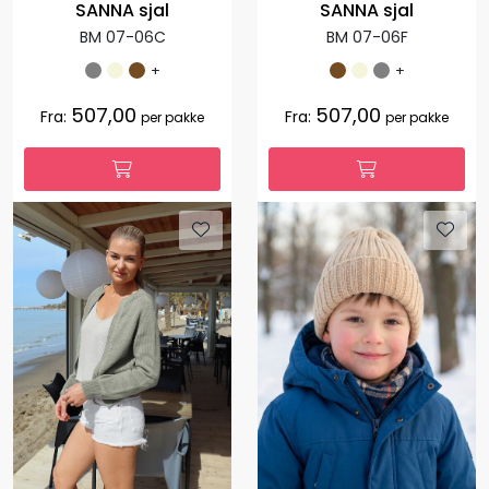
SANNA sjal
SANNA sjal
BM 07-06C
BM 07-06F
+
+
507,00
507,00
Fra:
Fra:
per pakke
per pakke