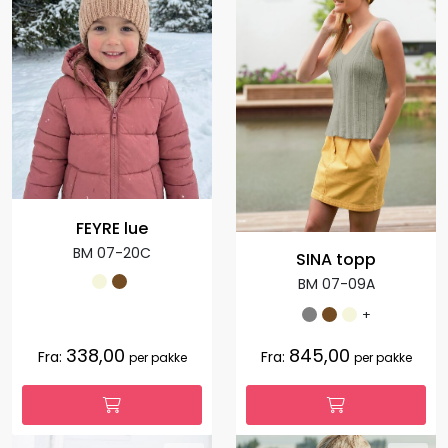
FEYRE lue
BM 07-20C
SINA topp
BM 07-09A
+
338,00
845,00
Fra:
Fra:
per pakke
per pakke