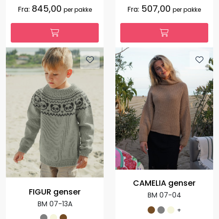
845,00
507,00
Fra:
Fra:
per pakke
per pakke
CAMELIA genser
FIGUR genser
BM 07-04
BM 07-13A
+