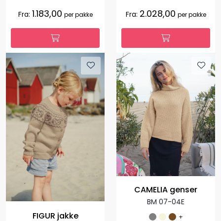
1.183,00
2.028,00
Fra:
Fra:
per pakke
per pakke
CAMELIA genser
BM 07-04E
FIGUR jakke
+