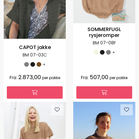
SOMMERFUGL
rysjeromper
BM 07-08F
CAPOT jakke
+
BM 07-03C
+
2.873,00
507,00
Fra:
Fra:
per pakke
per pakke