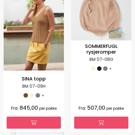
SOMMERFUGL
rysjeromper
BM 07-08G
+
SINA topp
BM 07-09H
+
845,00
507,00
Fra:
Fra:
per pakke
per pakke