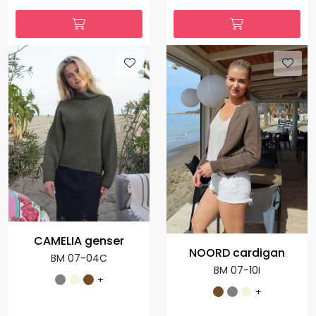
CAMELIA genser
NOORD cardigan
BM 07-04C
BM 07-10I
+
+