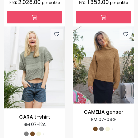
2.028,00
1.352,00
Fra:
Fra:
per pakke
per pakke
CAMELIA genser
CARA t-shirt
BM 07-04G
BM 07-12A
+
+