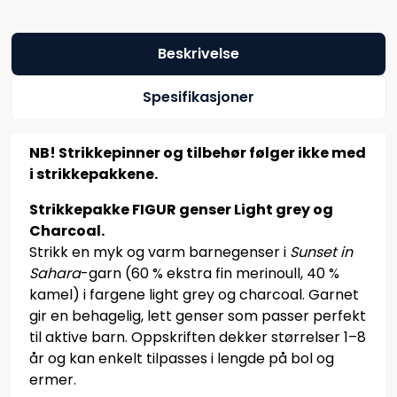
Beskrivelse
Spesifikasjoner
NB! Strikkepinner og tilbehør følger ikke med
i strikkepakkene.
Strikkepakke FIGUR genser Light grey og
Charcoal.
Strikk en myk og varm barnegenser i
Sunset in
Sahara
-garn (60 % ekstra fin merinoull, 40 %
kamel) i fargene light grey og charcoal. Garnet
gir en behagelig, lett genser som passer perfekt
til aktive barn. Oppskriften dekker størrelser 1–8
år og kan enkelt tilpasses i lengde på bol og
ermer.