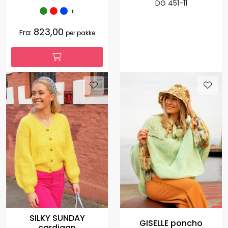
DG 451-11
+
823,00
Fra:
per pakke
SILKY SUNDAY
GISELLE poncho
cardigan