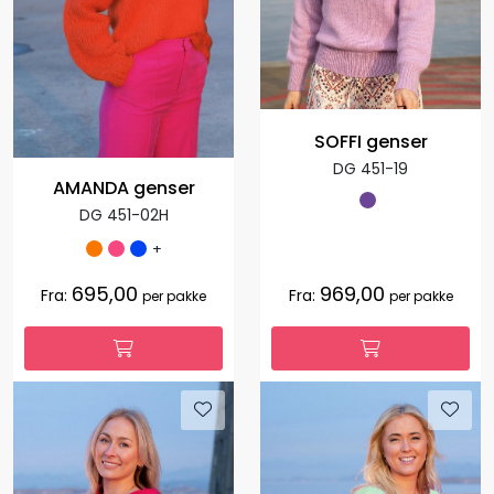
SOFFI genser
DG 451-19
AMANDA genser
DG 451-02H
+
695,00
969,00
Fra:
Fra:
per pakke
per pakke