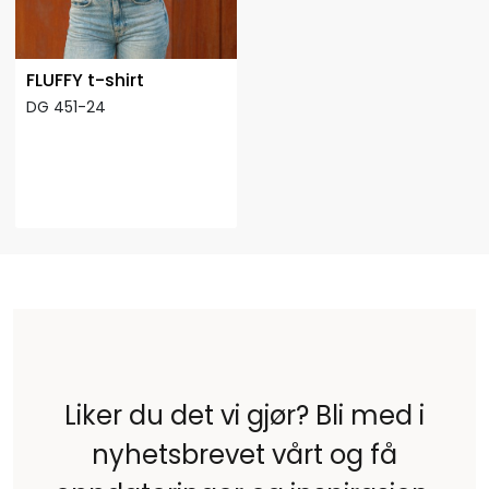
FLUFFY t-shirt
DG 451-24
Liker du det vi gjør? Bli med i
nyhetsbrevet vårt og få