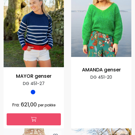
AMANDA genser
MAYOR genser
DG 451-20
DG 451-27
621,00
Fra:
per pakke