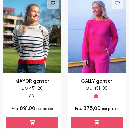
MAYOR genser
GALLY genser
DG 451-26
DG 451-06
891,00
375,00
Fra:
Fra:
per pakke
per pakke