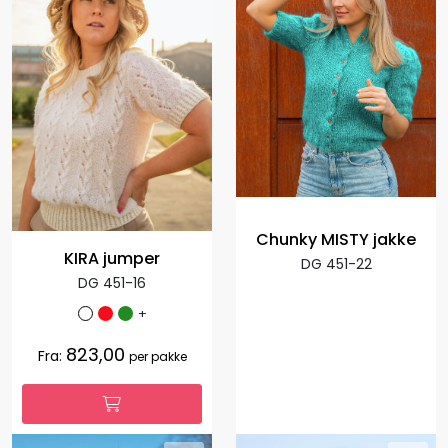
Chunky MISTY jakke
KIRA jumper
DG 451-22
DG 451-16
+
823,00
Fra:
per pakke