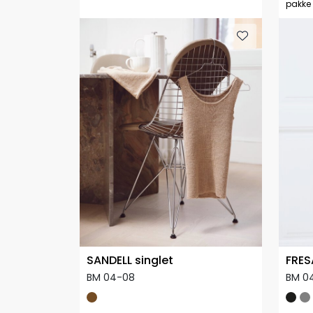
pakke
SANDELL singlet
FRES
BM 04-08
BM 0