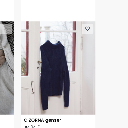
CIZORNA genser
BM 04-11