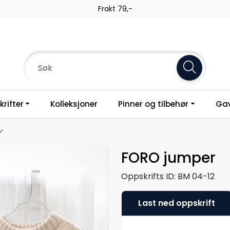
Frakt 79,-
rifter
Kolleksjoner
Pinner og tilbehør
Gav
FORO jumper
Oppskrifts ID:
BM 04-12
Last ned oppskrift