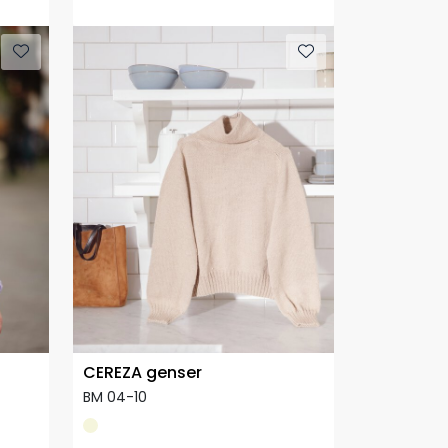
CEREZA genser
BM 04-10