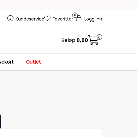
0
Kundeservice
Favoritter
Logg inn
0
Beløp
0,00
ekort
Outlet