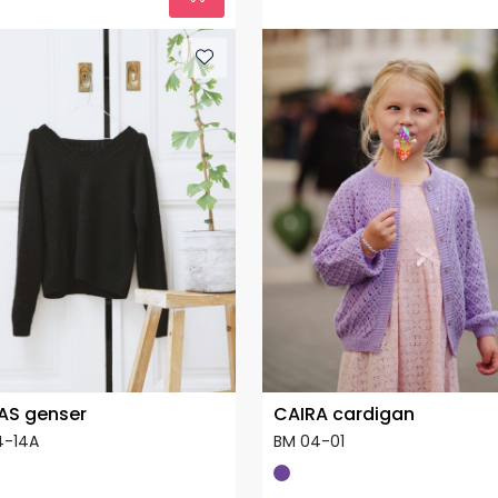
AS genser
CAIRA cardigan
4-14A
BM 04-01