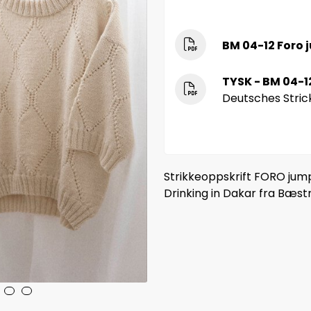
BM 04-12 Foro 
TYSK - BM 04-1
Deutsches Stri
Strikkeoppskrift FORO jump
Drinking in Dakar fra Bæst