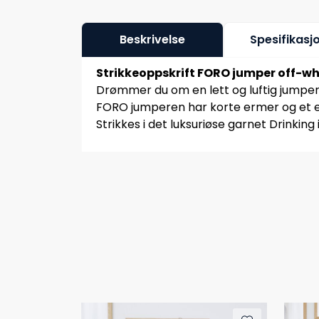
Beskrivelse
Spesifikasj
Strikkeoppskrift FORO jumper off-wh
Drømmer du om en lett og luftig jumpe
FORO jumperen har korte ermer og et el
Strikkes i det luksuriøse garnet Drinkin