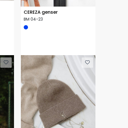
CEREZA genser
BM 04-23