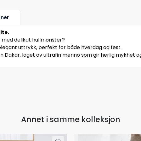
oner
ite.
r med delikat hullmønster?
egant uttrykk, perfekt for både hverdag og fest.
g in Dakar, laget av ultrafin merino som gir herlig mykhet 
Annet i samme kolleksjon