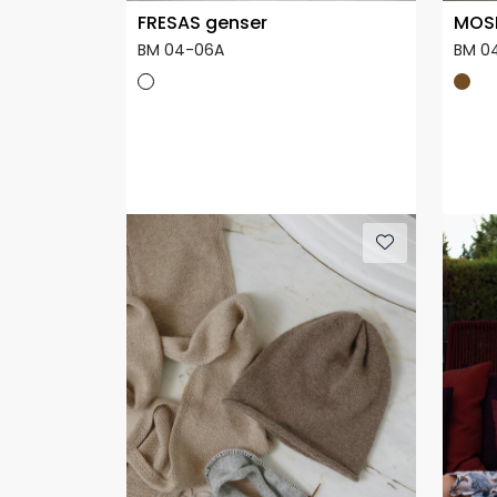
FRESAS genser
MOS
BM 04-06A
BM 0