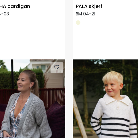
HA cardigan
PALA skjerf
4-03
BM 04-21