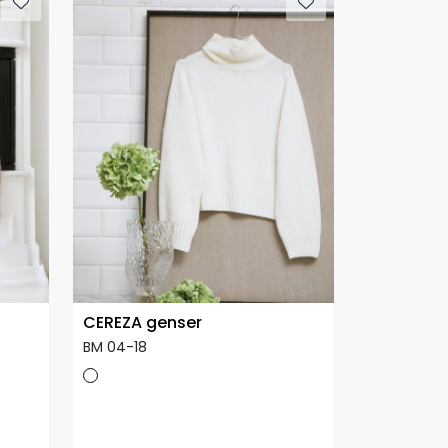
CEREZA genser
BM 04-18