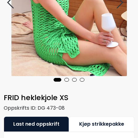
FRID heklekjole XS
Oppskrifts ID:
DG 473-08
Last ned oppskrift
Kjøp strikkepakke