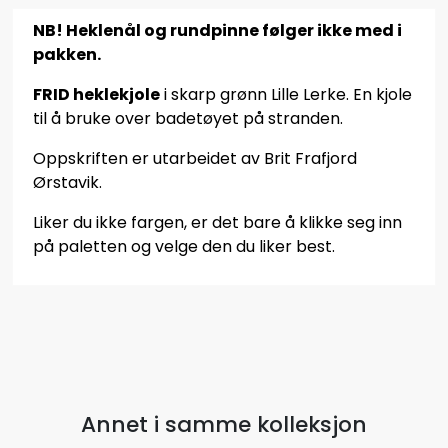
NB! Heklenål og rundpinne følger ikke med i
pakken.
FRID heklekjole
i skarp grønn Lille Lerke. En kjole
til å bruke over badetøyet på stranden.
Oppskriften er utarbeidet av Brit Frafjord
Ørstavik.
Liker du ikke fargen, er det bare å klikke seg inn
på paletten og velge den du liker best.
Annet i samme kolleksjon