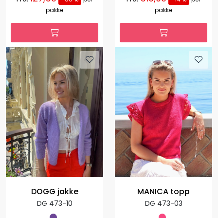
pakke
pakke
DOGG jakke
MANICA topp
DG 473-10
DG 473-03