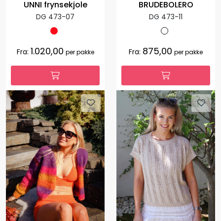
UNNI frynsekjole
BRUDEBOLERO
DG 473-07
DG 473-11
1.020,00
875,00
Fra:
Fra:
per pakke
per pakke