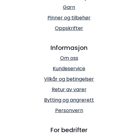
Garn
Pinner og tilbehør
Oppskrifter
Informasjon
Om oss
Kundeservice
Vilkår og betingelser
Retur av varer
Bytting og angrerett
Personvern
For bedrifter