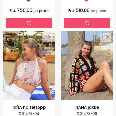
750,00
510,00
Fra:
Fra:
per pakke
per pakke
NIÑA haltertopp
NANA jakke
DG 473-04
DG 473-06