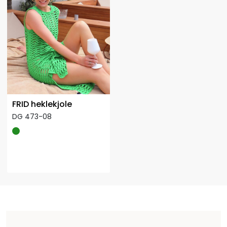
FRID heklekjole
DG 473-08