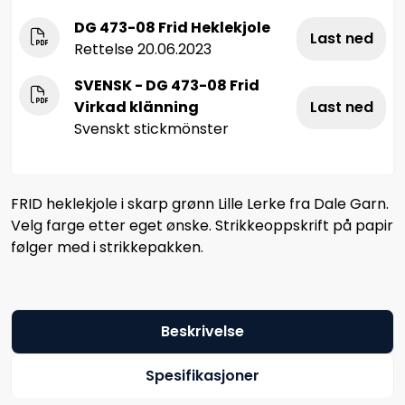
DG 473-08 Frid Heklekjole
Last ned
Rettelse 20.06.2023
SVENSK - DG 473-08 Frid
Virkad klänning
Last ned
Svenskt stickmönster
FRID heklekjole i skarp grønn Lille Lerke fra Dale Garn.
Velg farge etter eget ønske. Strikkeoppskrift på papir
følger med i strikkepakken.
Beskrivelse
Spesifikasjoner