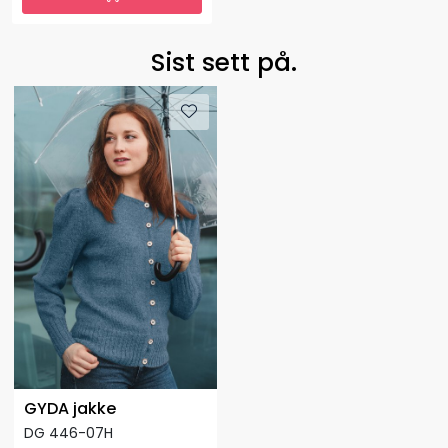
Sist sett på.
GYDA jakke
DG 446-07H