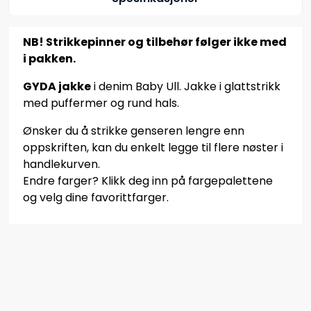
NB! Strikkepinner og tilbehør følger ikke med
i pakken.
GYDA jakke
i denim Baby Ull. Jakke i glattstrikk
med puffermer og rund hals.
Ønsker du å strikke genseren lengre enn
oppskriften, kan du enkelt legge til flere nøster i
handlekurven.
Endre farger? Klikk deg inn på fargepalettene
og velg dine favorittfarger.