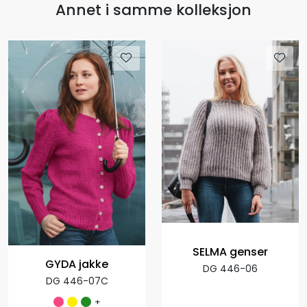
Annet i samme kolleksjon
SELMA genser
GYDA jakke
DG 446-06
DG 446-07C
+