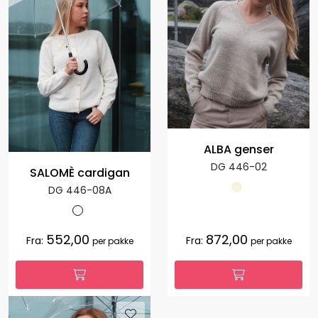
ALBA genser
DG 446-02
SALOMÈ cardigan
DG 446-08A
552,00
872,00
Fra:
Fra:
per pakke
per pakke