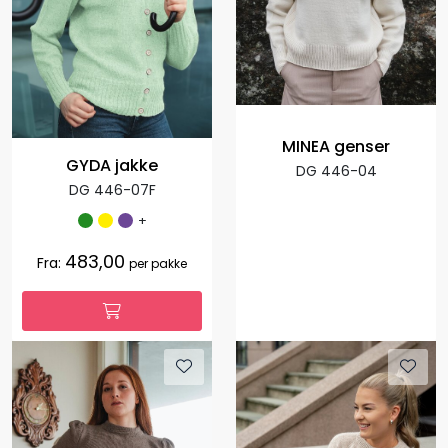
MINEA genser
GYDA jakke
DG 446-04
DG 446-07F
+
483,00
Fra:
per pakke