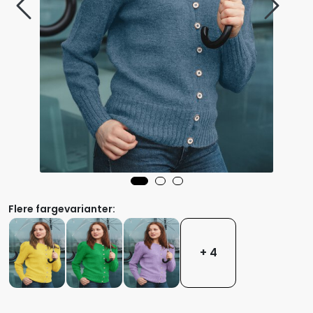
Flere fargevarianter:
+ 4