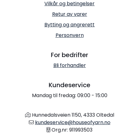
Vilkår og betingelser
Retur av varer
Bytting og angrerett
Personvern
For bedrifter
Bli forhandler
Kundeservice
Mandag til fredag: 09:00 - 15:00
Hunnedalsveien 1150, 4333 Oltedal
kundeservice@houseofyarn.no
Org.nr: 911993503