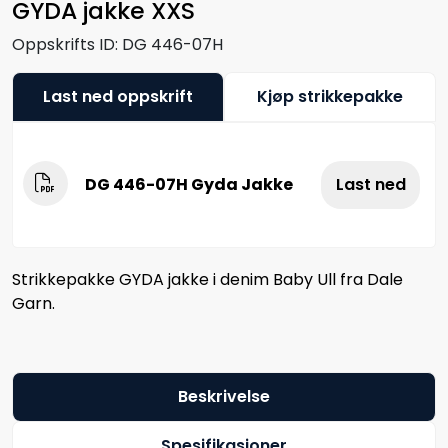
GYDA jakke XXS
Oppskrifts ID:
DG 446-07H
Last ned oppskrift
Kjøp strikkepakke
DG 446-07H Gyda Jakke
Last ned
Strikkepakke GYDA jakke i denim Baby Ull fra Dale
Garn.
Beskrivelse
Spesifikasjoner