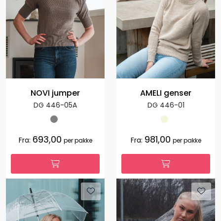
NOVI jumper
AMELI genser
DG 446-05A
DG 446-01
693,00
981,00
Fra:
Fra:
per pakke
per pakke