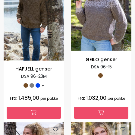
GEILO genser
DSA 96-15
HAFJELL genser
DSA 96-23M
+
1.485,00
1.032,00
Fra:
Fra:
per pakke
per pakke