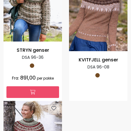
STRYN genser
DSA 96-36
KVITFJELL genser
DSA 96-08
891,00
Fra:
per pakke