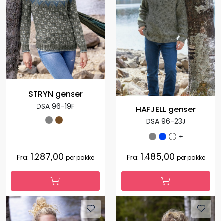
STRYN genser
DSA 96-19F
HAFJELL genser
DSA 96-23J
+
1.287,00
1.485,00
Fra:
Fra:
per pakke
per pakke