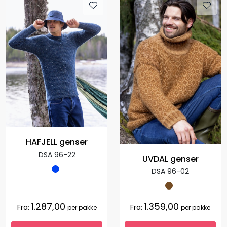
HAFJELL genser
DSA 96-22
UVDAL genser
DSA 96-02
1.287,00
1.359,00
Fra:
Fra:
per pakke
per pakke