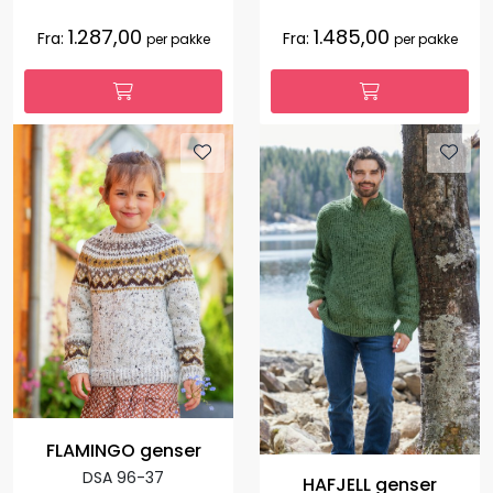
1.287,00
1.485,00
Fra:
Fra:
per pakke
per pakke
FLAMINGO genser
DSA 96-37
HAFJELL genser