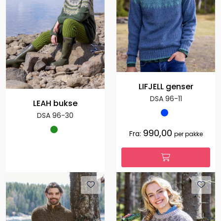
LIFJELL genser
DSA 96-11
LEAH bukse
DSA 96-30
990,00
Fra:
per pakke