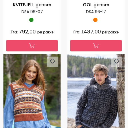
KVITFJELL genser
GOL genser
DSA 96-07
DSA 96-17
792,00
1.437,00
Fra:
Fra:
per pakke
per pakke