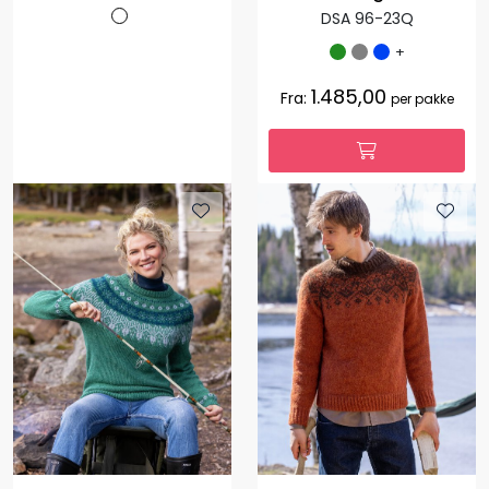
DSA 96-23Q
+
1.485,00
Fra:
per pakke