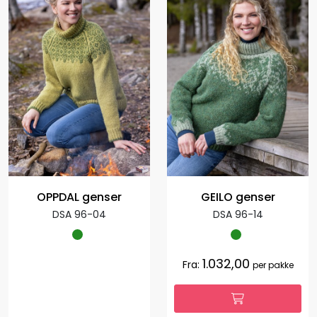
OPPDAL genser
GEILO genser
DSA 96-04
DSA 96-14
1.032,00
Fra:
per pakke