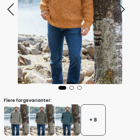
Flere fargevarianter:
+ 8