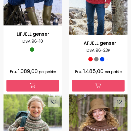
LIFJELL genser
DSA 96-10
HAFJELL genser
DSA 96-23P
+
1.089,00
1.485,00
Fra:
Fra:
per pakke
per pakke