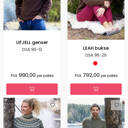
LIFJELL genser
LEAH bukse
DSA 96-12
DSA 96-29
990,00
792,00
Fra:
Fra:
per pakke
per pakke