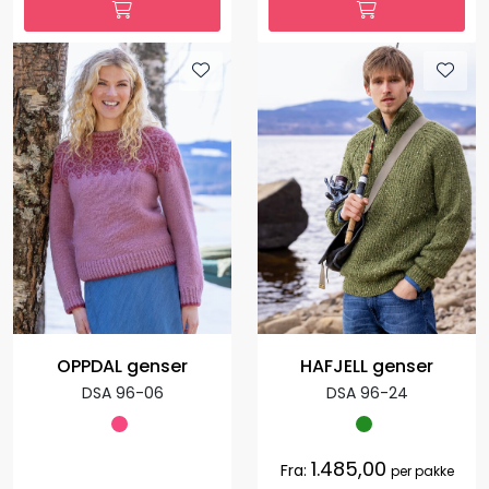
OPPDAL genser
HAFJELL genser
DSA 96-06
DSA 96-24
1.485,00
Fra:
per pakke