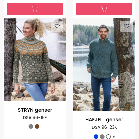
STRYN genser
DSA 96-19E
HAFJELL genser
DSA 96-23K
+