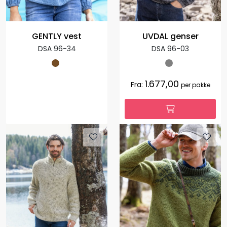
GENTLY vest
UVDAL genser
DSA 96-34
DSA 96-03
1.677,00
Fra:
per pakke