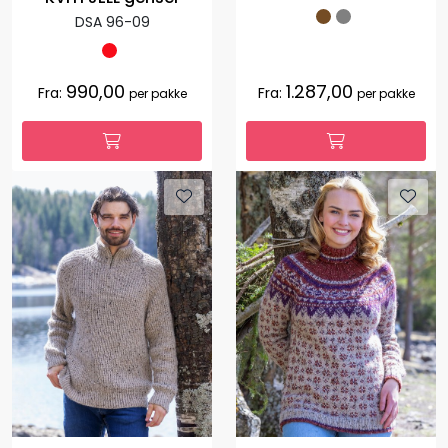
DSA 96-09
990,00
1.287,00
Fra:
Fra:
per pakke
per pakke