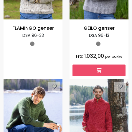
FLAMINGO genser
GEILO genser
DSA 96-33
DSA 96-13
1.032,00
Fra:
per pakke