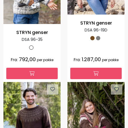
STRYN genser
DSA 96-19D
STRYN genser
DSA 96-35
792,00
1.287,00
Fra:
Fra:
per pakke
per pakke