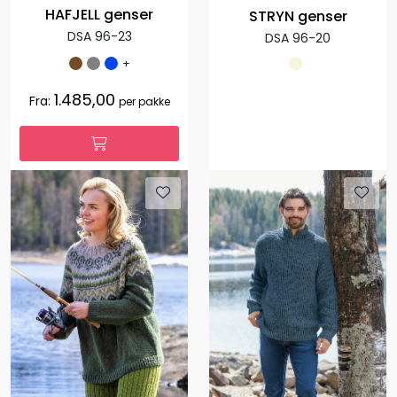
HAFJELL genser
STRYN genser
DSA 96-23
DSA 96-20
+
1.485,00
Fra:
per pakke