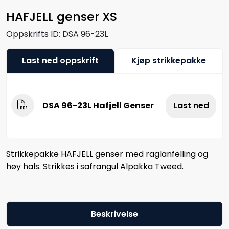
HAFJELL genser XS
Oppskrifts ID:
DSA 96-23L
Last ned oppskrift
Kjøp strikkepakke
DSA 96-23L Hafjell Genser
Last ned
Strikkepakke HAFJELL genser med raglanfelling og
høy hals. Strikkes i safrangul Alpakka Tweed.
Beskrivelse