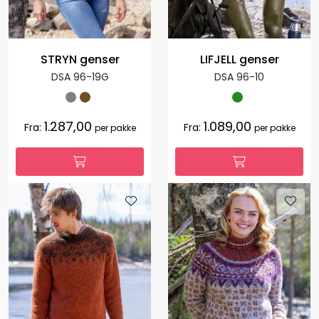
STRYN genser
LIFJELL genser
DSA 96-19G
DSA 96-10
1.287,00
1.089,00
Fra:
Fra:
per pakke
per pakke