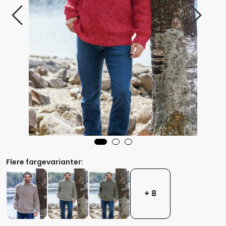
Flere fargevarianter:
+ 8