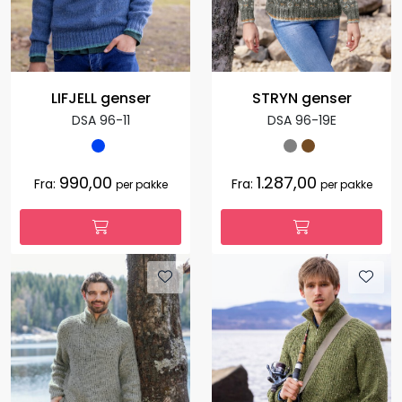
LIFJELL genser
STRYN genser
DSA 96-11
DSA 96-19E
990,00
1.287,00
Fra:
Fra:
per pakke
per pakke