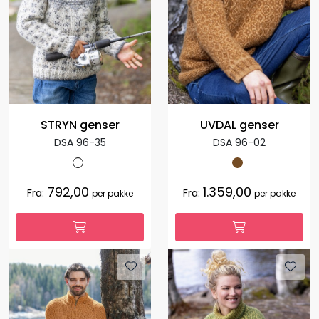
STRYN genser
UVDAL genser
DSA 96-35
DSA 96-02
792,00
1.359,00
Fra:
Fra:
per pakke
per pakke