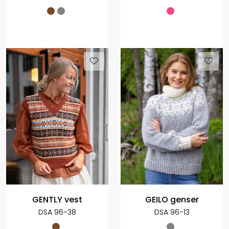
GENTLY vest
GEILO genser
DSA 96-38
DSA 96-13