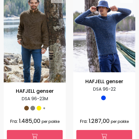
HAFJELL genser
DSA 96-22
HAFJELL genser
DSA 96-23M
+
1.485,00
1.287,00
Fra:
Fra:
per pakke
per pakke