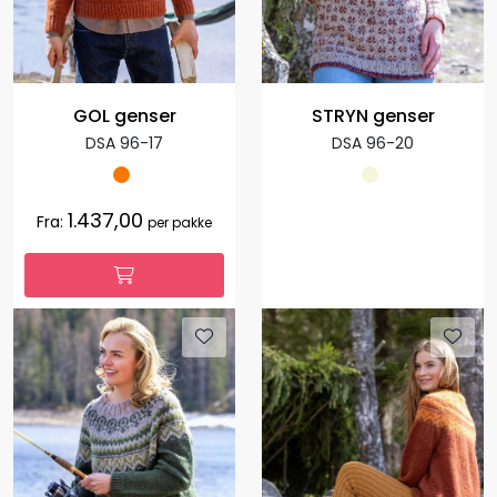
GOL genser
STRYN genser
DSA 96-17
DSA 96-20
1.437,00
Fra:
per pakke