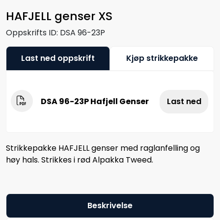
HAFJELL genser XS
Oppskrifts ID:
DSA 96-23P
Last ned oppskrift
Kjøp strikkepakke
DSA 96-23P Hafjell Genser
Last ned
Strikkepakke HAFJELL genser med raglanfelling og
høy hals. Strikkes i rød Alpakka Tweed.
Beskrivelse