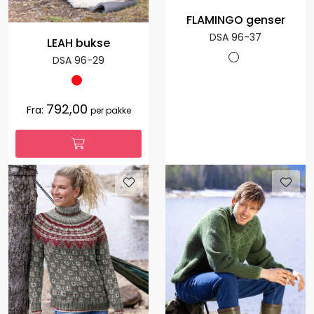
FLAMINGO genser
DSA 96-37
LEAH bukse
DSA 96-29
792,00
Fra:
per pakke