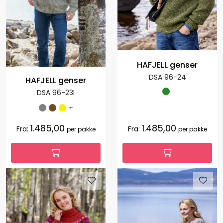
HAFJELL genser
DSA 96-24
HAFJELL genser
DSA 96-23I
+
1.485,00
1.485,00
Fra:
Fra:
per pakke
per pakke