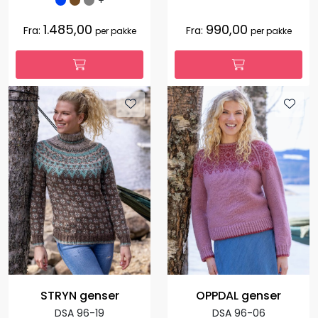
+
1.485,00
990,00
Fra:
Fra:
per pakke
per pakke
STRYN genser
OPPDAL genser
DSA 96-19
DSA 96-06