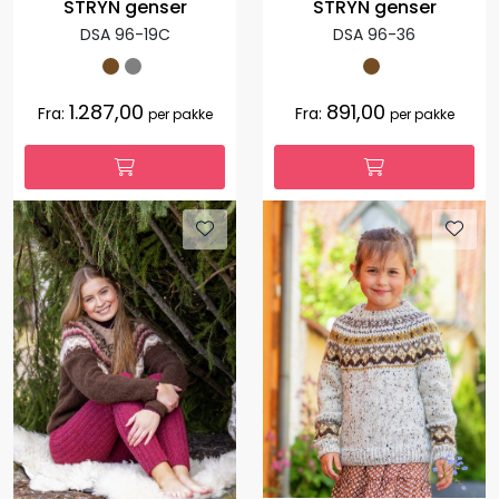
STRYN genser
STRYN genser
DSA 96-19C
DSA 96-36
1.287,00
891,00
Fra:
Fra:
per pakke
per pakke