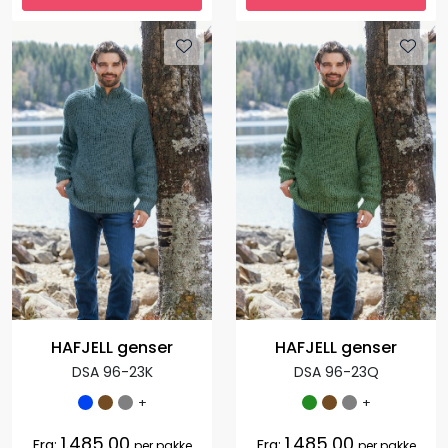
HAFJELL genser
HAFJELL genser
DSA 96-23K
DSA 96-23Q
+
+
1.485,00
1.485,00
Fra:
Fra:
per pakke
per pakke