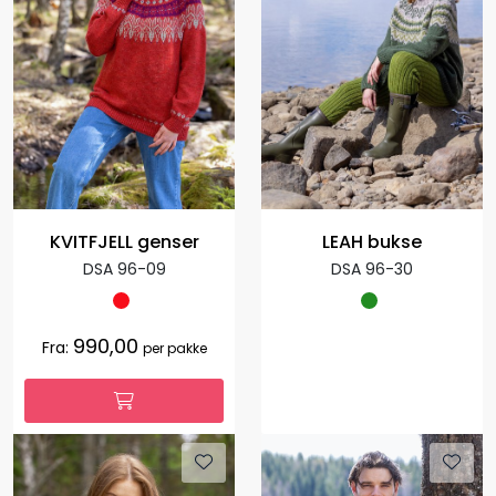
KVITFJELL genser
LEAH bukse
DSA 96-09
DSA 96-30
990,00
Fra:
per pakke