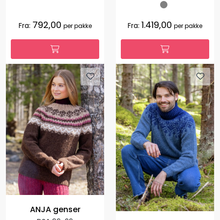
792,00
1.419,00
Fra:
Fra:
per pakke
per pakke
ANJA genser