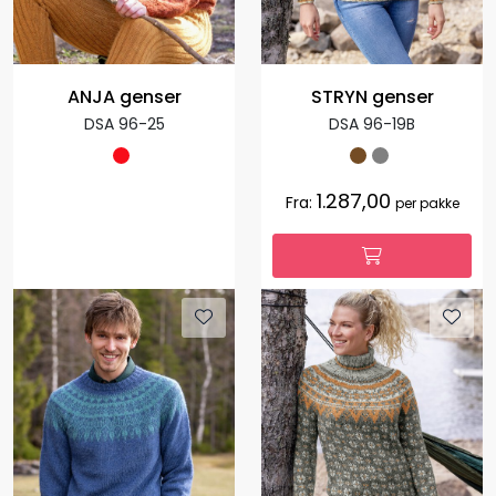
ANJA genser
STRYN genser
DSA 96-25
DSA 96-19B
1.287,00
Fra:
per pakke