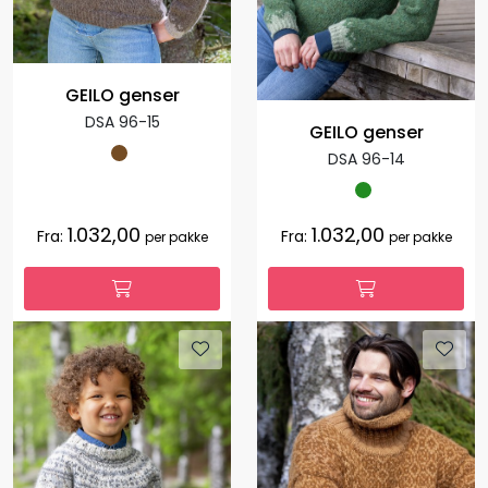
GEILO genser
DSA 96-15
GEILO genser
DSA 96-14
1.032,00
1.032,00
Fra:
Fra:
per pakke
per pakke