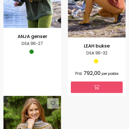
ANJA genser
DSA 96-27
LEAH bukse
DSA 96-32
792,00
Fra:
per pakke