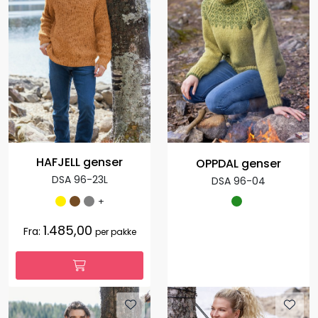
HAFJELL genser
OPPDAL genser
DSA 96-23L
DSA 96-04
+
1.485,00
Fra:
per pakke