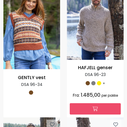
HAFJELL genser
DSA 96-23
GENTLY vest
+
DSA 96-34
1.485,00
Fra:
per pakke