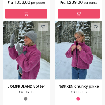
1.338,00
1.239,00
Fra:
Fra:
per pakke
per pakke
JOMFRULAND votter
NØKKEN chunky jakke
OK 06-15
OK 06-06