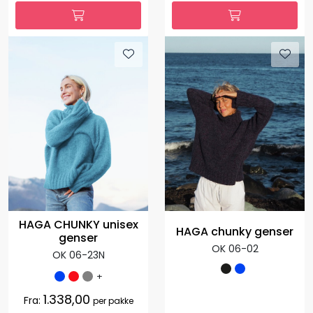
HAGA CHUNKY unisex
HAGA chunky genser
genser
OK 06-02
OK 06-23N
+
1.338,00
Fra:
per pakke