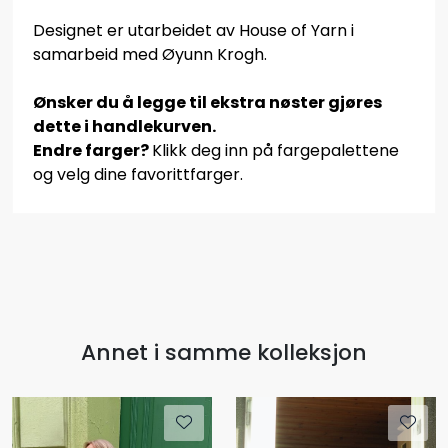
Designet er utarbeidet av House of Yarn i
samarbeid med Øyunn Krogh.
Ønsker du å legge til ekstra nøster gjøres
dette i handlekurven.
Endre farger?
Klikk deg inn på fargepalettene
og velg dine favorittfarger.
Annet i samme kolleksjon