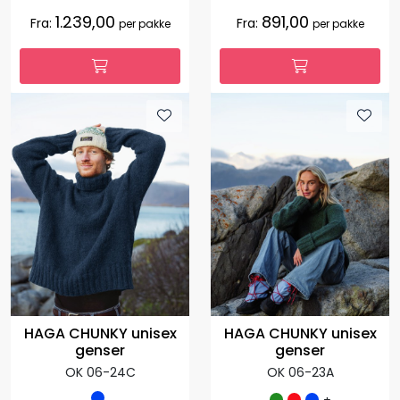
1.239,00
891,00
Fra:
Fra:
per pakke
per pakke
HAGA CHUNKY unisex
HAGA CHUNKY unisex
genser
genser
OK 06-23A
OK 06-24C
+