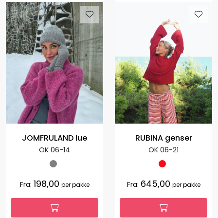
JOMFRULAND lue
RUBINA genser
OK 06-14
OK 06-21
198,00
645,00
Fra:
Fra:
per pakke
per pakke