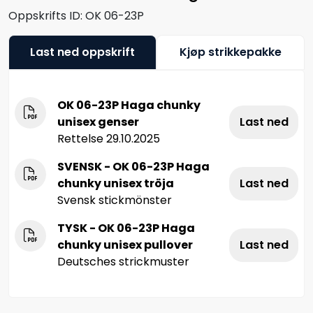
Oppskrifts ID:
OK 06-23P
Last ned oppskrift
Kjøp strikkepakke
OK 06-23P Haga chunky
unisex genser
Last ned
Rettelse 29.10.2025
SVENSK - OK 06-23P Haga
chunky unisex tröja
Last ned
Svensk stickmönster
TYSK - OK 06-23P Haga
chunky unisex pullover
Last ned
Deutsches strickmuster