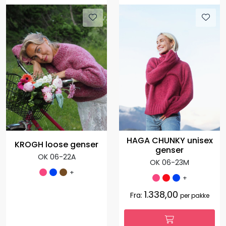
HAGA CHUNKY unisex
KROGH loose genser
genser
OK 06-22A
OK 06-23M
+
+
1.338,00
Fra:
per pakke