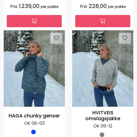
1.239,00
228,00
Fra:
Fra:
per pakke
per pakke
HVITVEIS
HAGA chunky genser
omslagsjakke
OK 06-03
OK 06-12