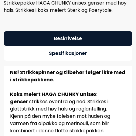
Strikkepakke HAGA CHUNKY unisex genser med høy
hals. Strikkes i koks melert Sterk og Faerytale.
Beskrivelse
Spesifikasjoner
NB! Strikkepinner og tilbehør følger ikke med
i strikkepakkene.
Koks melert HAGA CHUNKY unisex
genser
strikkes ovenfra og ned. Strikkes i
glattstrikk med høy hals og raglanfelling.
Kjenn på den myke følelsen mot huden og
varmen fra alpakka og merinoull, som blir
kombinert i denne flotte strikkepakken.