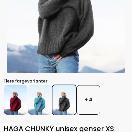
Flere fargevarianter:
+ 4
HAGA CHUNKY unisex genser XS