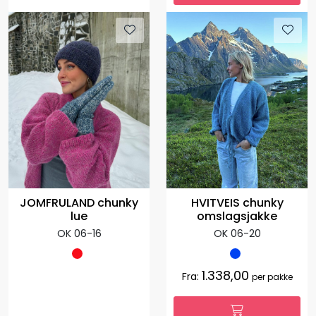
JOMFRULAND chunky
HVITVEIS chunky
lue
omslagsjakke
OK 06-16
OK 06-20
1.338,00
Fra:
per pakke