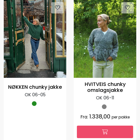
HVITVEIS chunky
NØKKEN chunky jakke
omslagsjakke
OK 06-05
OK 06-11
1.338,00
Fra:
per pakke