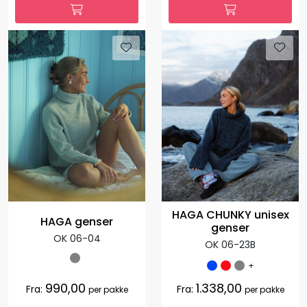
HAGA CHUNKY unisex
HAGA genser
genser
OK 06-04
OK 06-23B
+
990,00
1.338,00
Fra:
Fra:
per pakke
per pakke