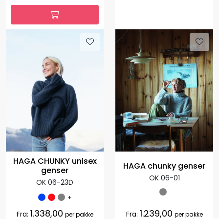
HAGA CHUNKY unisex
HAGA chunky genser
genser
OK 06-01
OK 06-23D
+
1.338,00
1.239,00
Fra:
Fra:
per pakke
per pakke