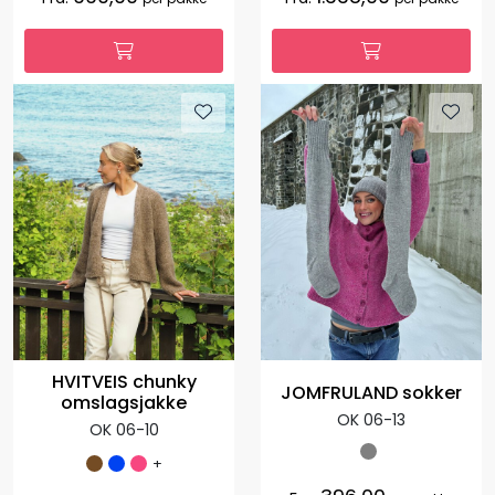
HVITVEIS chunky
JOMFRULAND sokker
omslagsjakke
OK 06-13
OK 06-10
+