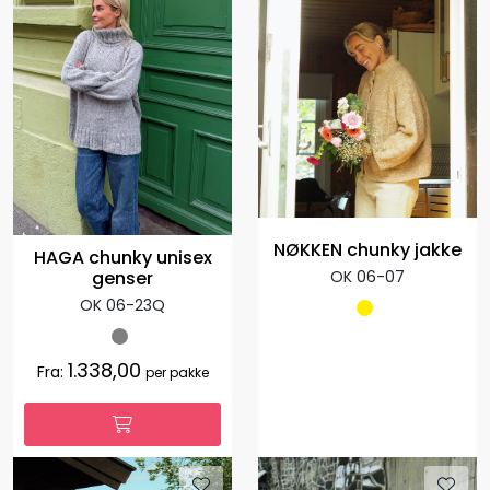
NØKKEN chunky jakke
HAGA chunky unisex
OK 06-07
genser
OK 06-23Q
1.338,00
Fra:
per pakke