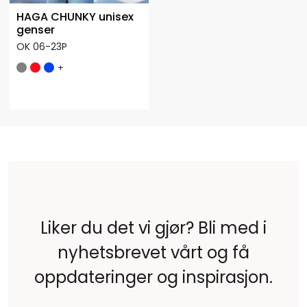
HAGA CHUNKY unisex
genser
OK 06-23P
+
Liker du det vi gjør? Bli med i
nyhetsbrevet vårt og få
oppdateringer og inspirasjon.